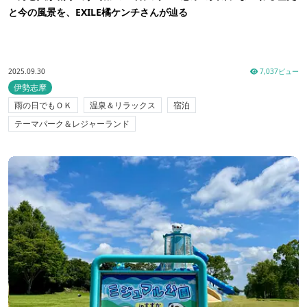
と今の風景を、EXILE橘ケンチさんが辿る
2025.09.30
7,037ビュー
伊勢志摩
雨の日でもＯＫ
温泉＆リラックス
宿泊
テーマパーク＆レジャーランド