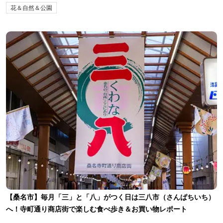
花＆自然＆公園
【桑名市】毎月「三」と「八」がつく日は三八市（さんぱちいち）
へ！寺町通り商店街で楽しむ食べ歩き＆お買い物レポート