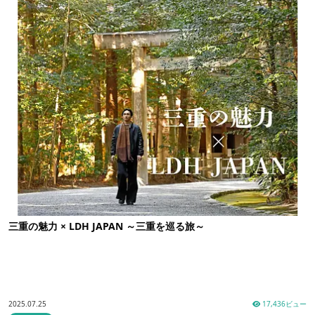
三重の魅力 × LDH JAPAN ～三重を巡る旅～
2025.07.25
17,436ビュー