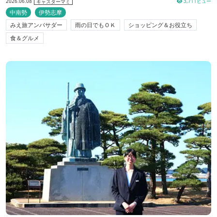
2026.06.08
3,711ビュー
キャスターマミ
中南勢
伊勢志摩
みえ旅アンバサダー
雨の日でもＯＫ
ショッピング＆お役立ち
食＆グルメ