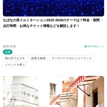
なばなの里イルミネーション2025‐2026のテーマは？料金・期間・
点灯時間・お得なチケット情報などを解説します！
2025.10.20
395,464ビュー
北勢
雨の日でもＯＫ
絶景＆秘境
テーマパーク＆レジャーランド
イベント＆祭り