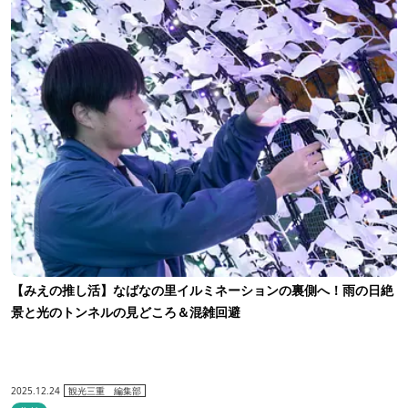
【みえの推し活】なばなの里イルミネーションの裏側へ！雨の日絶
景と光のトンネルの見どころ＆混雑回避
2025.12.24
観光三重 編集部