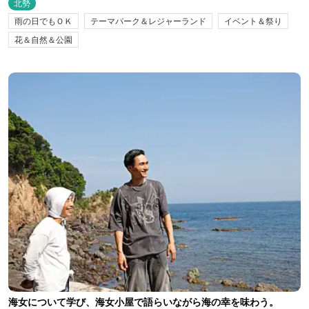
北勢
雨の日でもＯＫ
テーマパーク＆レジャーランド
イベント＆祭り
花＆自然＆公園
海女について学び、海女小屋で語らいながら海の幸を味わう。