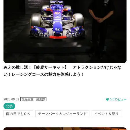
みえの推し活！【鈴鹿サーキット】 アトラクションだけじゃな
い！レーシングコースの魅力を体感しよう！
2025.09.02
5,035ビュー
観光三重 編集部
北勢
雨の日でもＯＫ
テーマパーク＆レジャーランド
イベント＆祭り