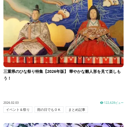
三重県のひな祭り特集【2026年版】 華やかな雛人形を見て楽しも
う！
2026.02.03
122,628ビュー
イベント＆祭り
雨の日でもＯＫ
まとめ記事