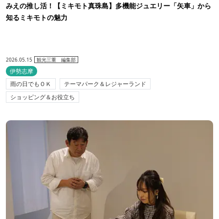
みえの推し活！【ミキモト真珠島】多機能ジュエリー「矢車」から
知るミキモトの魅力
2026.05.15
観光三重 編集部
伊勢志摩
雨の日でもＯＫ
テーマパーク＆レジャーランド
ショッピング＆お役立ち