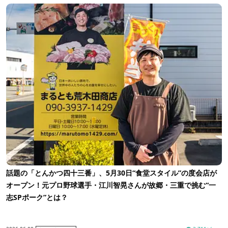
話題の「とんかつ四十三番」、5月30日“食堂スタイル”の度会店が
オープン！元プロ野球選手・江川智晃さんが故郷・三重で挑む“一
志SPポーク”とは？