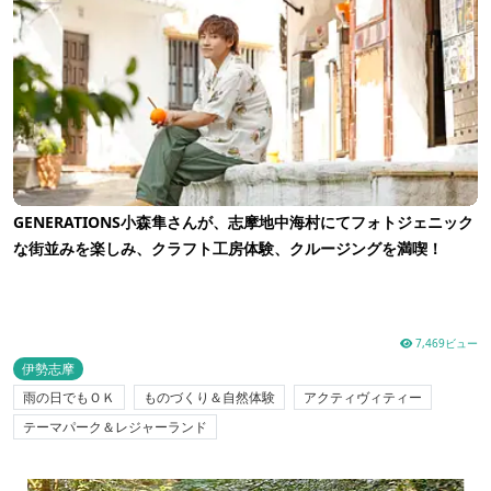
GENERATIONS小森隼さんが、志摩地中海村にてフォトジェニック
な街並みを楽しみ、クラフト工房体験、クルージングを満喫！
7,469ビュー
伊勢志摩
雨の日でもＯＫ
ものづくり＆自然体験
アクティヴィティー
テーマパーク＆レジャーランド