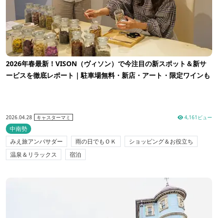
2026年春最新！VISON（ヴィソン）で今注目の新スポット＆新サ
ービスを徹底レポート｜駐車場無料・新店・アート・限定ワインも
2026.04.28
4,161ビュー
キャスターマミ
中南勢
みえ旅アンバサダー
雨の日でもＯＫ
ショッピング＆お役立ち
温泉＆リラックス
宿泊