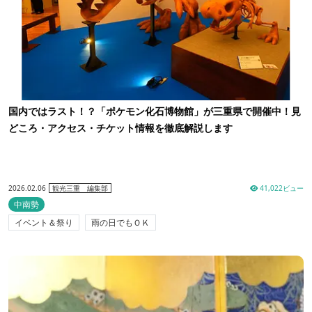
国内ではラスト！？「ポケモン化石博物館」が三重県で開催中！見
どころ・アクセス・チケット情報を徹底解説します
2026.02.06
41,022ビュー
観光三重 編集部
中南勢
イベント＆祭り
雨の日でもＯＫ