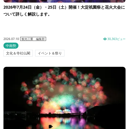
2026年7月24日（金）・25日（土）開催！大淀祇園祭と花火大会に
ついて詳しく解説します。
2026.07.10
30,363ビュー
観光三重 編集部
中南勢
文化＆寺社仏閣
イベント＆祭り