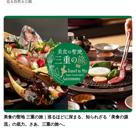
花＆自然＆公園
美食の聖地 三重の旅｜巡るほどに深まる、知られざる「美食の源
流」の底力。さあ、三重の旅へ。