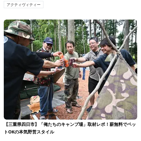
アクティヴィティー
【三重県四日市】「俺たちのキャンプ場」取材レポ！薪無料でペッ
トOKの本気野営スタイル