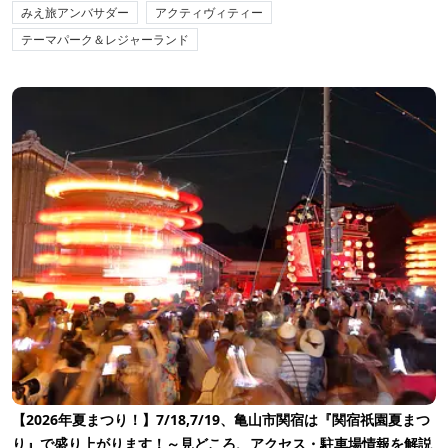
みえ旅アンバサダー
アクティヴィティー
テーマパーク＆レジャーランド
【2026年夏まつり！】7/18,7/19、亀山市関宿は『関宿祇園夏まつ
り』で盛り上がります！～見どころ、アクセス・駐車場情報を解説