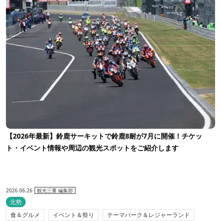
【2026年最新】鈴鹿サーキットで鈴鹿8耐が7月に開催！チケッ
ト・イベント情報や周辺の観光スポットをご紹介します
2026.06.26
観光三重 編集部
北勢
食＆グルメ
イベント＆祭り
テーマパーク＆レジャーランド