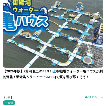
【2026年版】7月4日(土)OPEN！🌊御殿場ウォーター亀ハウスが劇
的進化！新遊具＆リニューアルBBQで夏を遊び尽くそう！
34,236ビュー
EM&T
中南勢