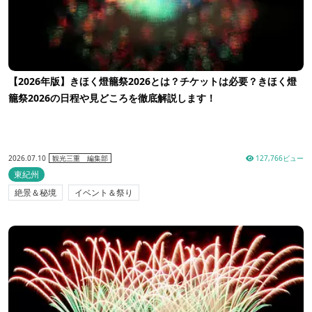
【2026年版】きほく燈籠祭2026とは？チケットは必要？きほく燈
籠祭2026の日程や見どころを徹底解説します！
2026.07.10
127,766ビュー
観光三重 編集部
東紀州
絶景＆秘境
イベント＆祭り