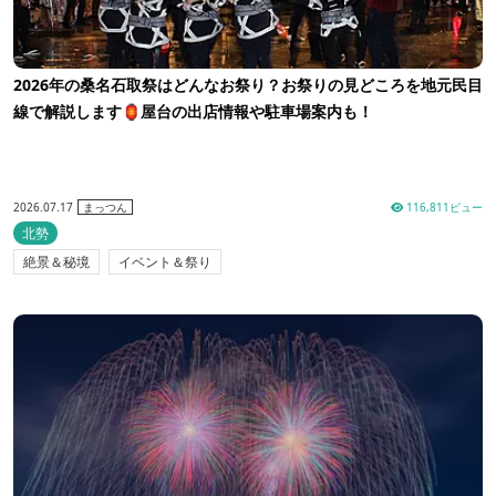
2026年の桑名石取祭はどんなお祭り？お祭りの見どころを地元民目
線で解説します🏮屋台の出店情報や駐車場案内も！
2026.07.17
116,811ビュー
まっつん
北勢
絶景＆秘境
イベント＆祭り