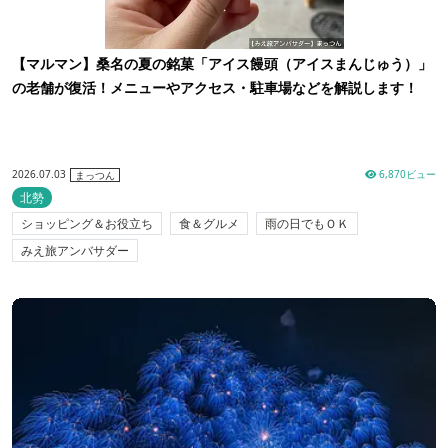
【マルマン】桑名の夏の銘菓「アイス饅頭（アイスまんじゅう）」
の老舗が復活！メニューやアクセス・駐車場などを解説します！
2026.07.03
6,870ビュー
まっつん
北勢
ショッピング＆お役立ち
食＆グルメ
雨の日でもＯＫ
みえ旅アンバサダー