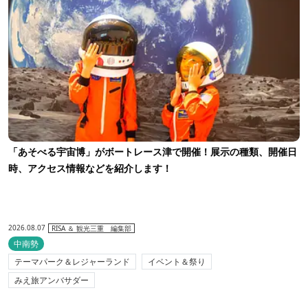
「あそべる宇宙博」がボートレース津で開催！展示の種類、開催日
時、アクセス情報などを紹介します！
2026.08.07
RISA ＆ 観光三重 編集部
中南勢
テーマパーク＆レジャーランド
イベント＆祭り
みえ旅アンバサダー