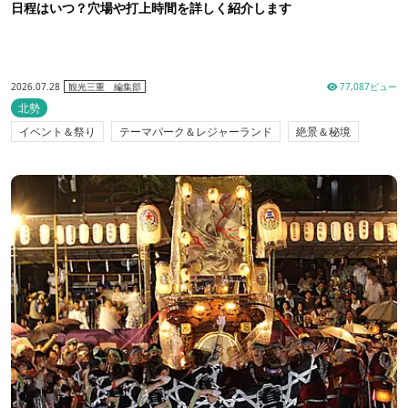
日程はいつ？穴場や打上時間を詳しく紹介します
2026.07.28
77,087ビュー
観光三重 編集部
北勢
イベント＆祭り
テーマパーク＆レジャーランド
絶景＆秘境