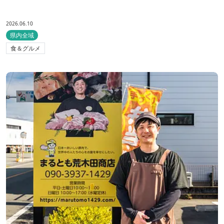
2026.06.10
県内全域
食＆グルメ