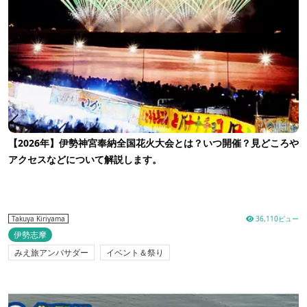
【2026年】伊勢神宮奉納全国花火大会とは？いつ開催？見どころや
アクセスなどについて解説します。
36,110ビュー
Takuya Kiriyama
伊勢志摩
みえ旅アンバサダー
イベント＆祭り