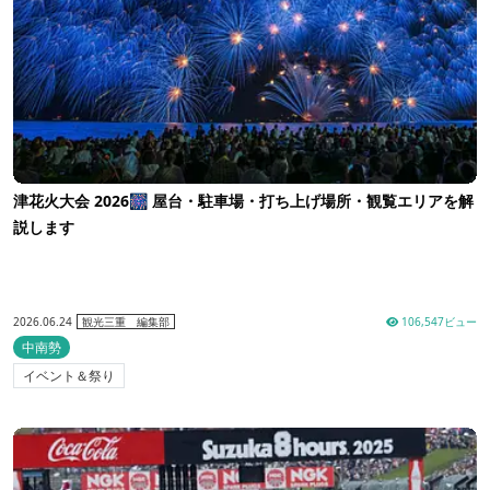
津花火大会 2026🎆 屋台・駐車場・打ち上げ場所・観覧エリアを解
説します
2026.06.24
106,547ビュー
観光三重 編集部
中南勢
イベント＆祭り