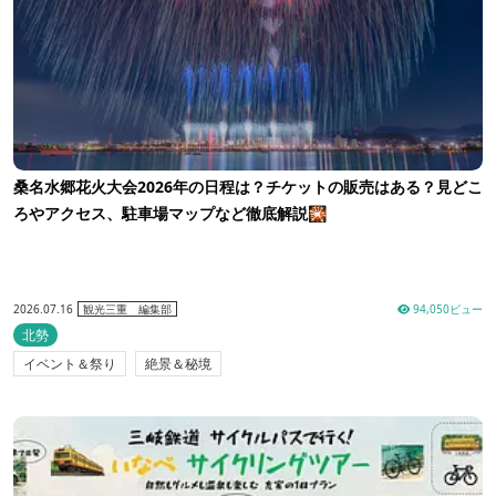
桑名水郷花火大会2026年の日程は？チケットの販売はある？見どこ
ろやアクセス、駐車場マップなど徹底解説🎇
2026.07.16
94,050ビュー
観光三重 編集部
北勢
イベント＆祭り
絶景＆秘境