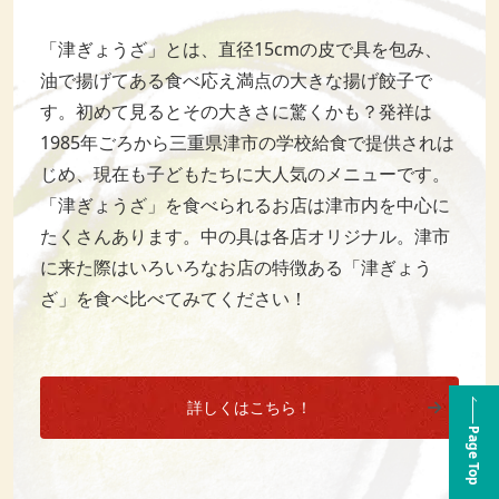
「津ぎょうざ」とは、直径15cmの皮で具を包み、
油で揚げてある食べ応え満点の大きな揚げ餃子で
す。初めて見るとその大きさに驚くかも？発祥は
1985年ごろから三重県津市の学校給食で提供されは
じめ、現在も子どもたちに大人気のメニューです。
「津ぎょうざ」を食べられるお店は津市内を中心に
たくさんあります。中の具は各店オリジナル。津市
に来た際はいろいろなお店の特徴ある「津ぎょう
ざ」を食べ比べてみてください！
詳しくはこちら！
Page Top