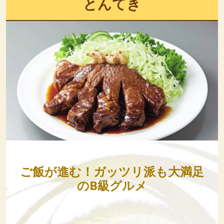
とんてき
ご飯が進む！ガッツリ派も大満足
のB級グルメ