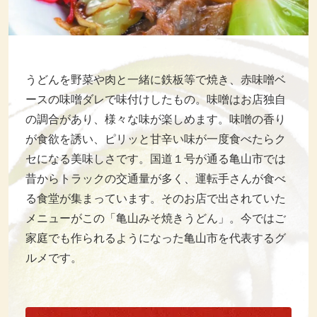
うどんを野菜や肉と一緒に鉄板等で焼き、赤味噌ベ
ースの味噌ダレで味付けしたもの。味噌はお店独自
の調合があり、様々な味が楽しめます。味噌の香り
が食欲を誘い、ピリッと甘辛い味が一度食べたらク
セになる美味しさです。国道１号が通る亀山市では
昔からトラックの交通量が多く、運転手さんが食べ
る食堂が集まっています。そのお店で出されていた
メニューがこの「亀山みそ焼きうどん」。今ではご
家庭でも作られるようになった亀山市を代表するグ
ルメです。