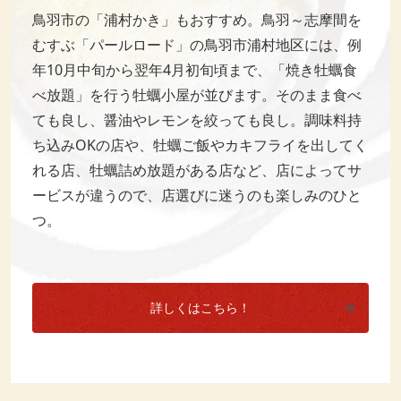
鳥羽市の「浦村かき」もおすすめ。鳥羽～志摩間を
むすぶ「パールロード」の鳥羽市浦村地区には、例
年10月中旬から翌年4月初旬頃まで、「焼き牡蠣食
べ放題」を行う牡蠣小屋が並びます。そのまま食べ
ても良し、醤油やレモンを絞っても良し。調味料持
ち込みOKの店や、牡蠣ご飯やカキフライを出してく
れる店、牡蠣詰め放題がある店など、店によってサ
ービスが違うので、店選びに迷うのも楽しみのひと
つ。
詳しくはこちら！