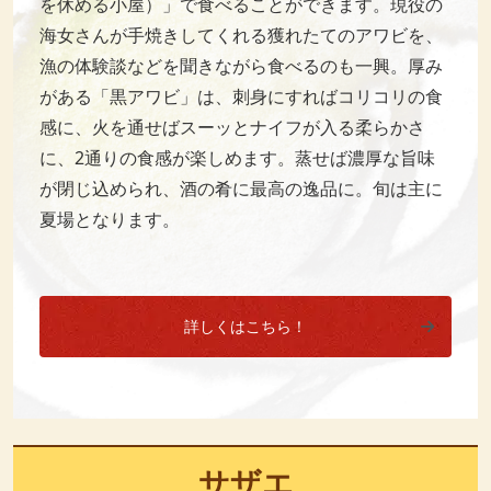
を休める小屋）」で食べることができます。現役の
海女さんが手焼きしてくれる獲れたてのアワビを、
漁の体験談などを聞きながら食べるのも一興。厚み
がある「黒アワビ」は、刺身にすればコリコリの食
感に、火を通せばスーッとナイフが入る柔らかさ
に、2通りの食感が楽しめます。蒸せば濃厚な旨味
が閉じ込められ、酒の肴に最高の逸品に。旬は主に
夏場となります。
詳しくはこちら！
サザエ