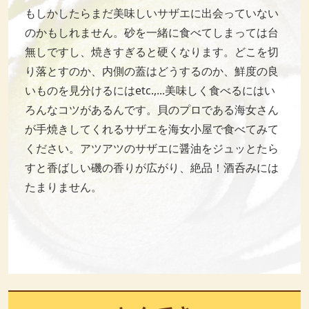
もしかしたらまだ美味しいサザエに出会っていない
のかもしれません。砂を一緒に食べてしまっては台
無しですし、焼きすぎると硬くなります。どこを切
り落とすのか、内側の蓋はどうするのか、鮮度の良
いものを見分けるにはetc.,...美味しく食べるにはい
ろんなコツがあるんです。貝のプロである海女さん
が手焼きしてくれるサザエを海女小屋で食べてみて
ください。アツアツのサザエに醤油をジュッとたら
すと香ばしい磯の香りが広がり、絶品！酒呑みには
たまりません。