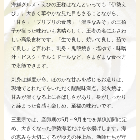
海鮮グルメ・えびの王様はなんといっても「伊勢え
び」。大きく華やかな見た目もさることながら、
「甘さ」「プリプリの食感」「濃厚なみそ」の三拍
子が揃った味わいも素晴らしく、王者の名にふさわ
しい高級食材です。「生で良し、焼いて良し、茹で
て良し」と言われ、刺身・鬼殻焼き・塩ゆで・味噌
汁・ビスク・テルミドールなど、さまざまな食べ方
で堪能できます。
刺身は鮮度が命。ほのかな甘みを感じるお造りは、
現地でとれたてをいただく醍醐味満点。炭火焼は、
甘みが濃くなる上に香ばしさがあり、身がしっかり
と締まった食感も楽しめ、至福の味わいです。
三重県では、産卵期の5月～9月までを禁猟期間に定
め、大きくなった伊勢海老だけを水揚げします。海
の恵みを大切にするがゆえの極上品。漁師たちが守