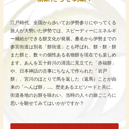
江戸時代、全国から歩いてお伊勢参りにやってくる
旅人が大勢いた伊勢では、スピーディーにエネルギ
ー補給ができる餅文化が発展。桑名から伊勢までの
参宮街道は別名「餅街道」とも呼ばれ、餅・餅・餅
また餅と、数々の個性ある名物餅を現在でも楽しめ
ます。あんを五十鈴川の清流に見立てた「赤福餅」
や、日本神話の古事にちなんで作られた「岩戸
餅」、宮川のほとりで馬を返した（返馬）ことが由
来の「へんば餅」…。歴史あるエピソードと共に、
街道各地のお餅を味わい、当時の人々の旅ごころに
思いを馳せてみてはいかがですか？