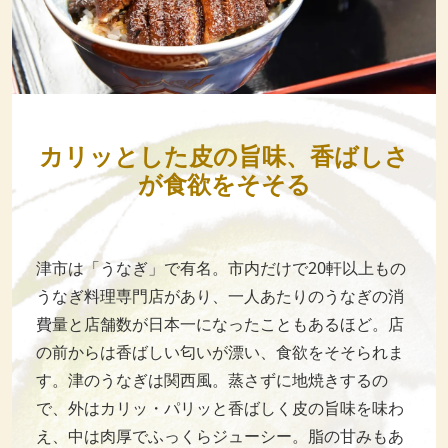
カリッとした皮の旨味、香ばしさ
が食欲をそそる
津市は「うなぎ」で有名。市内だけで20軒以上もの
うなぎ料理専門店があり、一人あたりのうなぎの消
費量と店舗数が日本一になったこともあるほど。店
の前からは香ばしい匂いが漂い、食欲をそそられま
す。津のうなぎは関西風。蒸さずに地焼きするの
で、外はカリッ・パリッと香ばしく皮の旨味を味わ
え、中は肉厚でふっくらジューシー。脂の甘みもあ