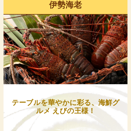
伊勢海老
テーブルを華やかに彩る、海鮮グ
ルメ えびの王様！