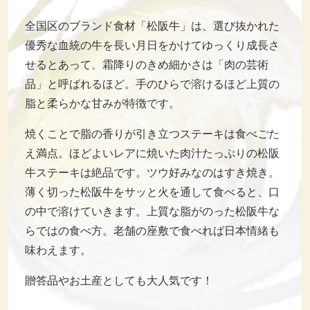
全国区のブランド食材「松阪牛」は、選び抜かれた
優秀な血統の牛を長い月日をかけてゆっくり成長さ
せるとあって、霜降りのきめ細かさは「肉の芸術
品」と呼ばれるほど。手のひらで溶けるほど上質の
脂と柔らかな甘みが特徴です。
焼くことで脂の香りが引き立つステーキは食べごた
え満点。ほどよいレアに焼いた肉汁たっぷりの松阪
牛ステーキは絶品です。ツウ好みなのはすき焼き。
薄く切った松阪牛をサッと火を通して食べると、口
の中で溶けていきます。上質な脂がのった松阪牛な
らではの食べ方。老舗の座敷で食べれば日本情緒も
味わえます。
贈答品やお土産としても大人気です！