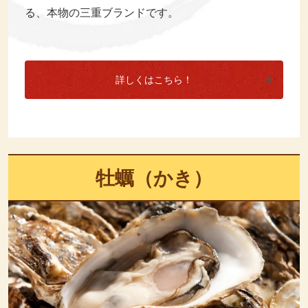
る、本物の三重ブランドです。
詳しくはこちら！
牡蠣（かき）