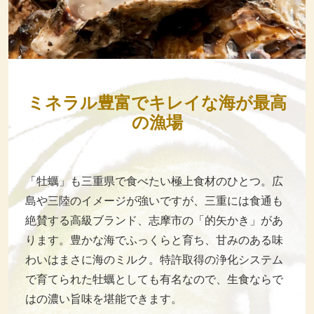
ミネラル豊富でキレイな海が最高
の漁場
「牡蠣」も三重県で食べたい極上食材のひとつ。広
島や三陸のイメージが強いですが、三重には食通も
絶賛する高級ブランド、志摩市の「的矢かき」があ
ります。豊かな海でふっくらと育ち、甘みのある味
わいはまさに海のミルク。特許取得の浄化システム
で育てられた牡蠣としても有名なので、生食ならで
はの濃い旨味を堪能できます。