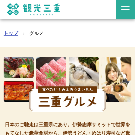
トップ
›
グルメ
日本のご馳走は三重県にあり。伊勢志摩サミットで世界を
もてなした豪華食材から、伊勢うどん・めはり寿司など庶