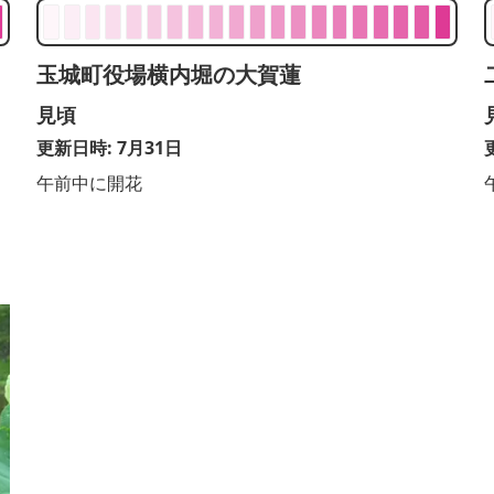
玉城町役場横内堀の大賀蓮
見頃
更新日時: 7月31日
午前中に開花