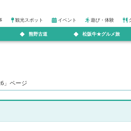
事
観光スポット
イベント
遊び・体験
熊野古道
松阪牛★グルメ旅
26」ページ