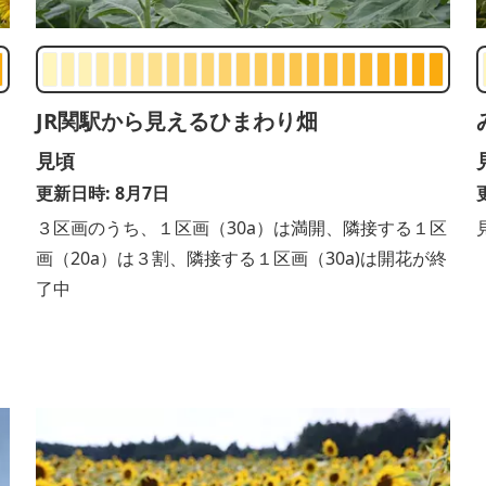
JR関駅から見えるひまわり畑
見頃
更新日時: 8月7日
３区画のうち、１区画（30a）は満開、隣接する１区
画（20a）は３割、隣接する１区画（30a)は開花が終
了中