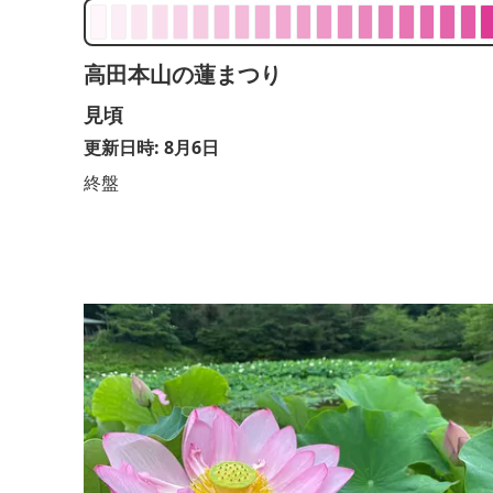
高田本山の蓮まつり
見頃
更新日時: 8月6日
終盤