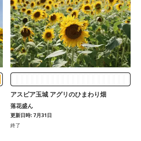
アスピア玉城 アグリのひまわり畑
落花盛ん
更新日時: 7月31日
終了