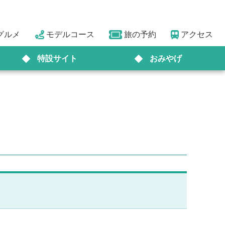
グルメ
モデルコース
旅の予約
アクセス
特設サイト
おみやげ