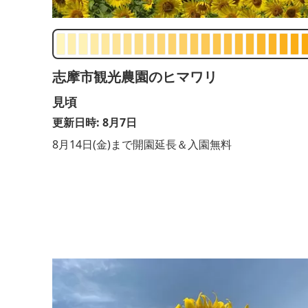
志摩市観光農園のヒマワリ
見頃
更新日時: 8月7日
8月14日(金)まで開園延長＆入園無料