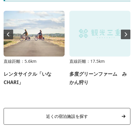
直線距離：5.6km
直線距離：17.5km
レンタサイクル「いな
多度グリーンファーム み
CHARI」
かん狩り
近くの宿泊施設を探す