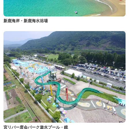
新鹿海岸・新鹿海水浴場
宮リバー度会パーク遊水プール・鏡