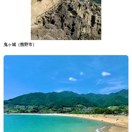
鬼ヶ城（熊野市）