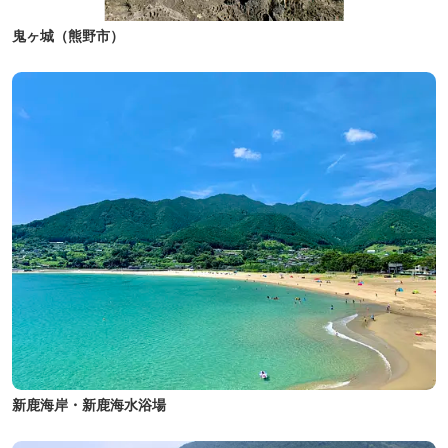
鬼ヶ城（熊野市）
新鹿海岸・新鹿海水浴場