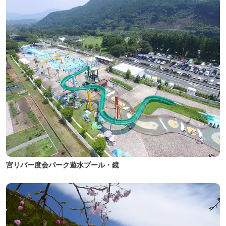
宮リバー度会パーク遊水プール・鏡