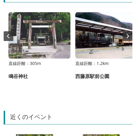
直線距離：305m
直線距離：1.2km
鳴谷神社
西藤原駅前公園
近くのイベント