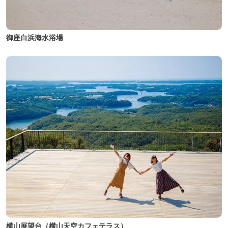
御座白浜海水浴場
横山展望台（横山天空カフェテラス）