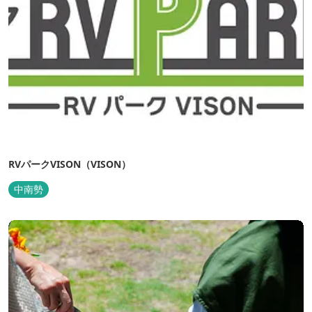
RVパークVISON（VISON）
中南勢