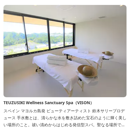
TEUZUSIKI Wellness Sanctuary Spa（VISON）
スペイン マヨルカ島発 ビューティアーティスト 鈴木サリープロデ
ュース 手水敷とは、清らかな水を敷き詰めた宝石のように輝く美し
い場所のこと。祓い清めからはじめる発信型スパ。聖なる場所で自