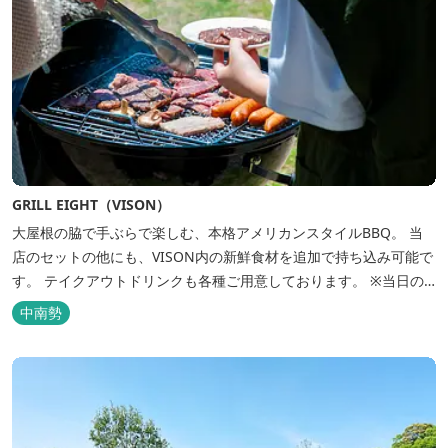
GRILL EIGHT（VISON）
大屋根の脇で手ぶらで楽しむ、本格アメリカンスタイルBBQ。 当
店のセットの他にも、VISON内の新鮮食材を追加で持ち込み可能で
す。 テイクアウトドリンクも各種ご用意しております。 ※当日の
最終受付は15時までとなります。 ※17:00～のご予約につきまして
中南勢
は、3日前までにご連絡いただきまし...