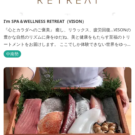
I’m SPA＆WELLNESS RETREAT（VISON）
『心とカラダへのご褒美』 癒し、リラックス、疲労回復…VISONの
豊かな自然のリズムに身をゆだね、美と健康をもたらす至福のトリ
ートメントをお届けします。 ここでしか体験できない世界をゆっく
りとした時の流れの中でご堪能下さい。
中南勢