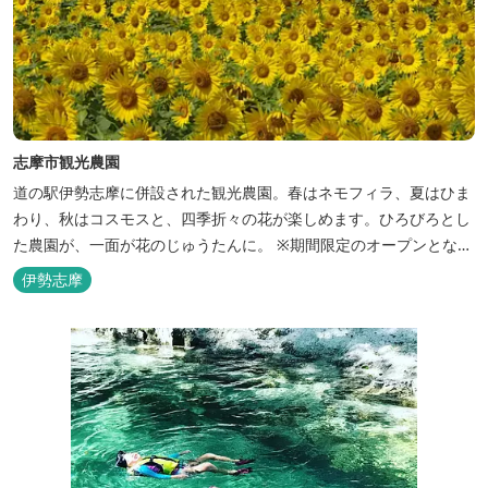
志摩市観光農園
道の駅伊勢志摩に併設された観光農園。春はネモフィラ、夏はひま
わり、秋はコスモスと、四季折々の花が楽しめます。ひろびろとし
た農園が、一面が花のじゅうたんに。 ※期間限定のオープンとなり
ます。 2026年のヒマワリの開花状況はこちら
伊勢志摩