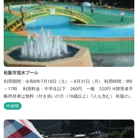
松阪市流水プール
利用期間：令和8年7月18日（土）～8月31日（月） 利用時間：9時
～17時 利用料金：中学生以下 260円 一般 520円 ※障害者手
帳所持者は無料（付き添いの方（18歳以上）1人も含む） 松阪の観
光情報は、松阪観光インフォメーションサイト ワクワク松阪
中南勢
へ。 ...