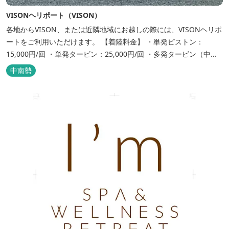
VISONヘリポート（VISON）
各地からVISON、または近隣地域にお越しの際には、VISONヘリポ
ートをご利用いただけます。 【着陸料金】 ・単発ピストン：
15,000円/回 ・単発タービン：25,000円/回 ・多発タービン（中
型）：45,000円/回 ・多発タービン（大型）：60,000円/回 ...
中南勢