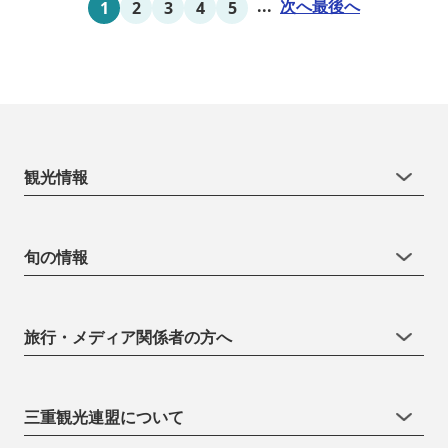
...
次へ
最後へ
1
2
3
4
5
観光情報
旬の情報
旅行・メディア関係者の方へ
三重観光連盟について