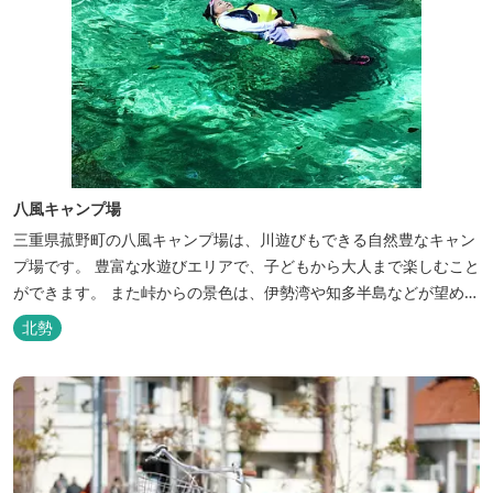
八風キャンプ場
三重県菰野町の八風キャンプ場は、川遊びもできる自然豊なキャン
プ場です。 豊富な水遊びエリアで、子どもから大人まで楽しむこと
ができます。 また峠からの景色は、伊勢湾や知多半島などが望めま
す。
北勢