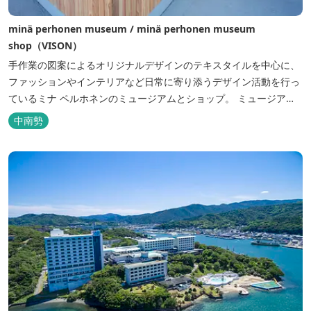
minä perhonen museum / minä perhonen museum
shop（VISON）
手作業の図案によるオリジナルデザインのテキスタイルを中心に、
ファッションやインテリアなど日常に寄り添うデザイン活動を行っ
ているミナ ペルホネンのミュージアムとショップ。 ミュージアム
では原画やプロダクトと共にものづくりの過程や背景、デザインに
中南勢
込められた想いなどをご覧いただき、ショップでは服や小物から家
具に至るまで、暮らしを彩るアイ...