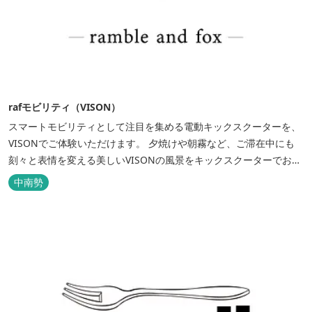
rafモビリティ（VISON）
スマートモビリティとして注目を集める電動キックスクーターを、
VISONでご体験いただけます。 夕焼けや朝霧など、ご滞在中にも
刻々と表情を変える美しいVISONの風景をキックスクーターでお楽
しみください。 広大な敷地内の移動や店舗散策にもお使いいただけ
中南勢
ます。