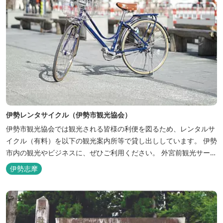
伊勢レンタサイクル（伊勢市観光協会）
伊勢市観光協会では観光される皆様の利便を図るため、レンタルサ
イクル（有料）を以下の観光案内所等で貸し出ししています。 伊勢
市内の観光やビジネスに、ぜひご利用ください。 外宮前観光サービ
スセンター 電話 0596-23-3323 伊勢市駅手荷物預かり所 電
伊勢志摩
話 0596-65-6861