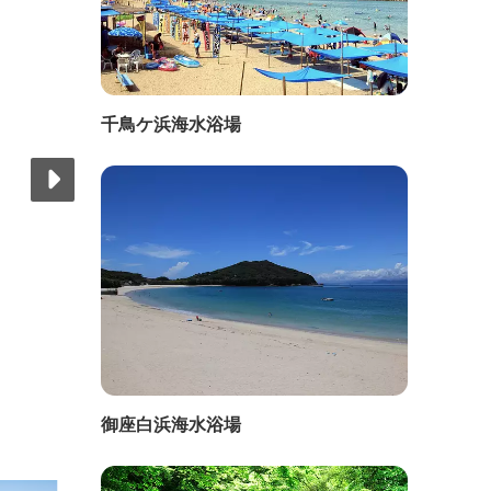
千鳥ケ浜海水浴場
御座白浜海水浴場