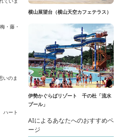
れていま
横山展望台（横山天空カフェテラス）
、梅・藤・
思いのま
伊勢かぐらばリゾート 千の杜「流水
プール」
、ハート
AIによるあなたへのおすすめペ
ージ