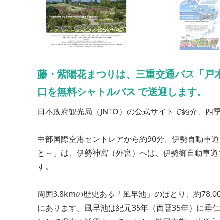
藤・紫陽花まつりは、三重交通バス「戸木神
口を無料シャトルバス で送迎します。
日本政府観光局（JNTO）の公式サイトで紹介、四
中部国際空港セントレアから約90分、伊勢自動車道
と～」は、伊勢神宮（外宮）へは、伊勢御自動車道
す。
周囲3.8kmの歴史ある「風早池」のほとり、約78
にあります。風早池は紀元35年（西暦35年）に垂