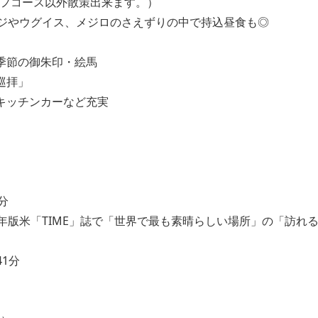
、ゴルフコース以外散策出来ます。）
キジやウグイス、メジロのさえずりの中で持込昼食も◎
）
季節の御朱印・絵馬
巡拝」
キッチンカーなど充実
分
26年版米「TIME」誌で「世界で最も素晴らしい場所」の「訪れ
1分