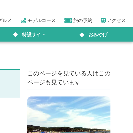
グルメ
モデルコース
旅の予約
アクセス
特設サイト
おみやげ
このページを見ている人はこの
ページも見ています