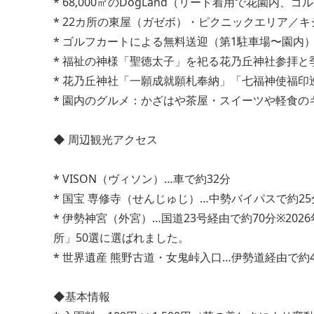
* 68,000㎡のDogLand（リード着用で花園内
* 22カ所の東屋（ガゼボ）・ピクニックエリア／
* ゴルフカートによる無料送迎（第1駐車場〜園内
* 福祉の神様「聖徳太子」を祀る花乃丘神社参拝と
* 花乃丘神社「一願成就願札奉納」「七福神使福印
* 園内のグルメ：かざはや茶屋・スイーツや軽食の
◆ 周辺観光アクセス
* VISON（ヴィソン）…車で約32分
* 国宝 専修寺（せんじゅじ）…中勢バイパスで約25
* 伊勢神宮（外宮）…国道23号経由で約70分※20
所」50選に選ばれました。
* 世界遺産 熊野古道・女鬼峠入口…伊勢道経由で約4
◆基本情報