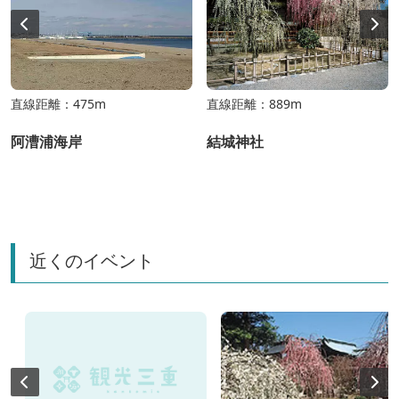
直線距離：475m
直線距離：889m
阿漕浦海岸
結城神社
近くのイベント