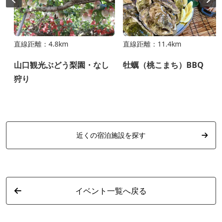
直線距離：4.8km
直線距離：11.4km
山口観光ぶどう梨園・なし
牡蠣（桃こまち）BBQ
狩り
近くの宿泊施設を探す
イベント一覧へ戻る