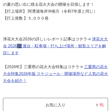
の夏の思い出に残る花火大会の開催を目指します！
【打上場所】 阿漕浦海岸沖南方（令和7年度と同じ）
【打上発数 】５,０００発
津花火大会2026の詳しいレポート記事はコチラ→
津花火大
会 2026🎆 屋台・駐車場・打ち上げ場所・観覧エリアを解
説します
【2026年】三重県の花火大会特集はコチラ→
三重県の花火
大会特集2026年版 スケジュール・開催場所など人気の花火
大会を紹介！
お気に入り
0