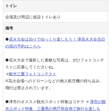
トイレ
会場及び周辺に仮設トイレあり
備考
●
花火大会は泊りでゆっくり楽しもう！ 津花火大会当日
の宿の予約はこちら
●花火大会で撮影した素敵な写真は、ぜひフォトコンテ
ストに応募してくださいね。
→
観光三重フォトコンテスト
※花火会場へのドローンなどの無人航空機の持ち込み、
飛行は禁止されています。
●津市のオススメ観光スポット特集はコチラ →
津市の観
光スポット特集 三重県の県庁所在地で旅行を楽しも