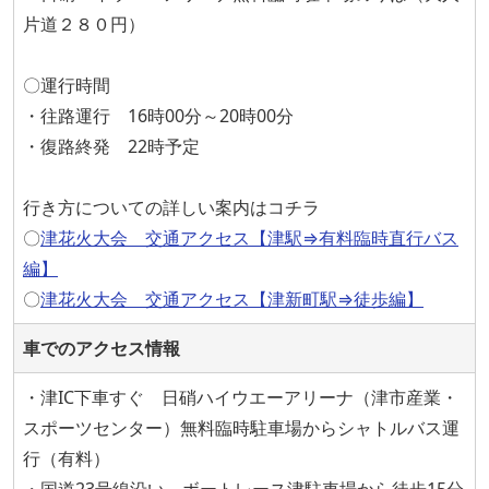
片道２８０円）
〇運行時間
・往路運行 16時00分～20時00分
・復路終発 22時予定
行き方についての詳しい案内はコチラ
〇
津花火大会 交通アクセス【津駅⇒有料臨時直行バス
編】
〇
津花火大会 交通アクセス【津新町駅⇒徒歩編】
車でのアクセス情報
・津IC下車すぐ 日硝ハイウエーアリーナ（津市産業・
スポーツセンター）無料臨時駐車場からシャトルバス運
行（有料）