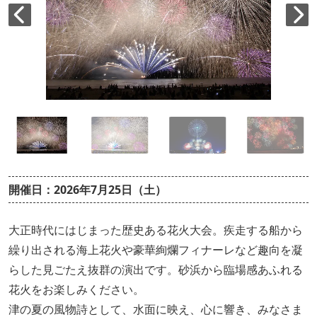
開催日：2026年7月25日（土）
大正時代にはじまった歴史ある花火大会。疾走する船から
繰り出される海上花火や豪華絢爛フィナーレなど趣向を凝
らした見ごたえ抜群の演出です。砂浜から臨場感あふれる
花火をお楽しみください。
津の夏の風物詩として、水面に映え、心に響き、みなさま