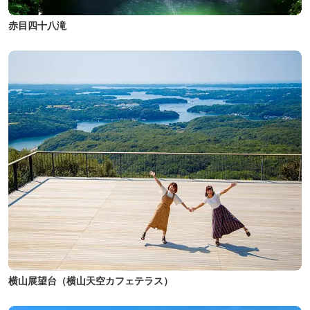
赤目四十八滝
横山展望台（横山天空カフェテラス）