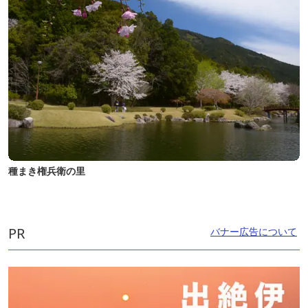
種まき権兵衛の里
PR
バナー広告について