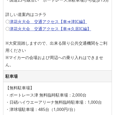
・国道23号線沿い ボートレース津駐車場から徒歩15分
詳しい道案内はコチラ
〇
津花火大会 交通アクセス【車⇒津IC編】
〇
津花火大会 交通アクセス【車⇒久居IC編】
※大変混雑しますので、出来る限り公共交通機関をご利
用ください
※マイカーの会場および周辺への乗り入れはできませ
ん。
駐車場
【無料駐車場】
・ボートレース津 無料臨時駐車場：2,000台
・日硝ハイウエーアリーナ無料臨時駐車場：1,000台
・津球場駐車場：485台（1,000円/台）