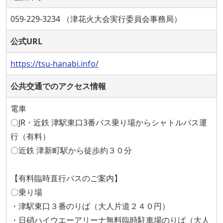
059-229-3234 （津花火大会実行委員会事務局）
公式URL
https://tsu-hanabi.info/
公共交通でのアクセス情報
電車
〇JR・近鉄 津駅東口3番バス乗り場からシャトルバス運
行（有料）
〇近鉄 津新町駅から徒歩約３０分
【有料臨時直行バスのご案内】
〇乗り場
・津駅東口３番のりば（大人片道２４０円）
・日硝ハイウエーアリーナ無料臨時駐車場のりば（大人