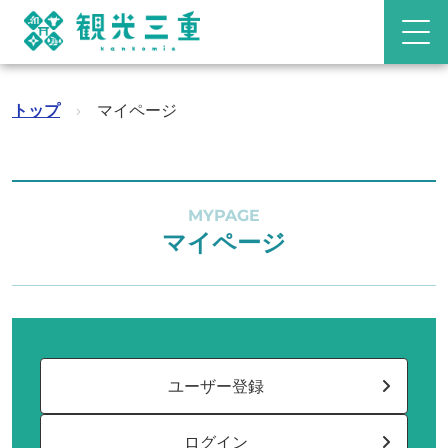
トップ
›
マイページ
MYPAGE
マイページ
ユーザー登録
ログイン