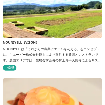
NOUNIYELL（VISON）
NOUNIYELLは「これからの農業にエールを与える」をコンセプト
に、キユーピー株式会社協力により運営する農園とレストランで
す。農園エリアでは、愛農会前会長の村上真平氏監修によるサステ
ィナブルでオーガニックな農園づくりを行い、併設されたレストラ
中南勢
ンでは地産地消で有名なイタリアンシェフ奥田政行氏監修によるイ
タリアンをお楽しみ頂けます。毎日農園で...