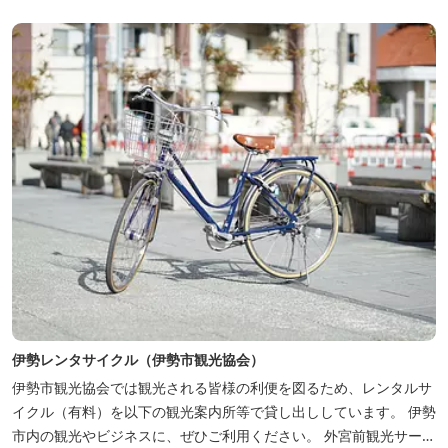
更衣室内にも2基あり（冷水シャワー） 【駐車場】 約30台 8:...
伊勢レンタサイクル（伊勢市観光協会）
伊勢市観光協会では観光される皆様の利便を図るため、レンタルサ
イクル（有料）を以下の観光案内所等で貸し出ししています。 伊勢
市内の観光やビジネスに、ぜひご利用ください。 外宮前観光サービ