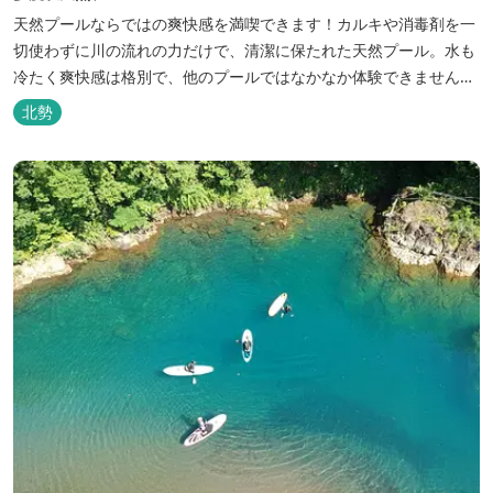
天然プールならではの爽快感を満喫できます！カルキや消毒剤を一
切使わずに川の流れの力だけで、清潔に保たれた天然プール。水も
冷たく爽快感は格別で、他のプールではなかなか体験できません。
※天候によりオープン日が変更になる場合があります。 三重県おす
北勢
すめ海水浴場ビーチ特集はこちら🏖