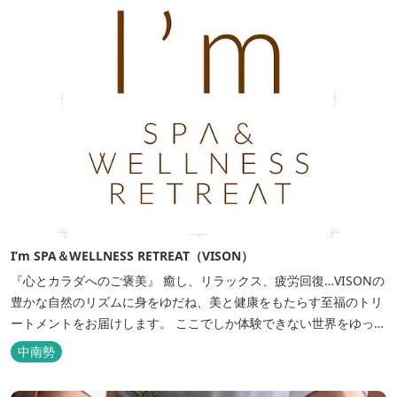
I’m SPA＆WELLNESS RETREAT（VISON）
『心とカラダへのご褒美』 癒し、リラックス、疲労回復…VISONの
豊かな自然のリズムに身をゆだね、美と健康をもたらす至福のトリ
ートメントをお届けします。 ここでしか体験できない世界をゆっく
りとした時の流れの中でご堪能下さい。
中南勢