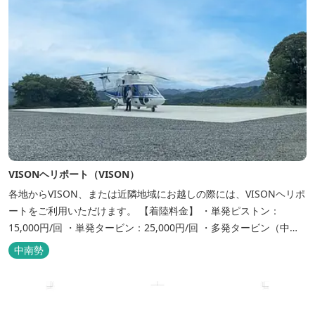
VISONヘリポート（VISON）
各地からVISON、または近隣地域にお越しの際には、VISONヘリポ
ートをご利用いただけます。 【着陸料金】 ・単発ピストン：
15,000円/回 ・単発タービン：25,000円/回 ・多発タービン（中
型）：45,000円/回 ・多発タービン（大型）：60,000円/回 ...
中南勢