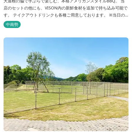
大屋根の脇で手ぶらで楽しむ、本格アメリカンスタイルBBQ。 当
店のセットの他にも、VISON内の新鮮食材を追加で持ち込み可能で
す。 テイクアウトドリンクも各種ご用意しております。 ※当日の
最終受付は15時までとなります。 ※17:00～のご予約につきまして
中南勢
は、3日前までにご連絡いただきまし...