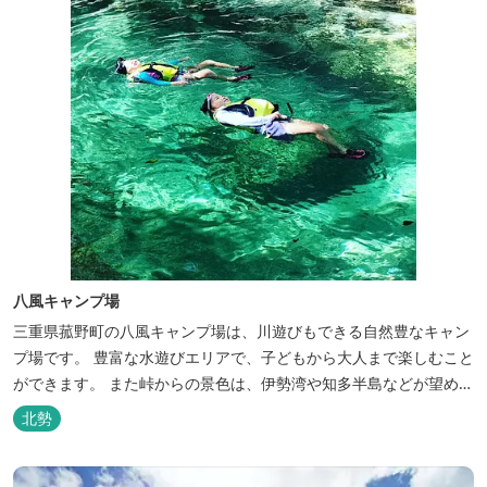
八風キャンプ場
三重県菰野町の八風キャンプ場は、川遊びもできる自然豊なキャン
プ場です。 豊富な水遊びエリアで、子どもから大人まで楽しむこと
ができます。 また峠からの景色は、伊勢湾や知多半島などが望めま
す。
北勢