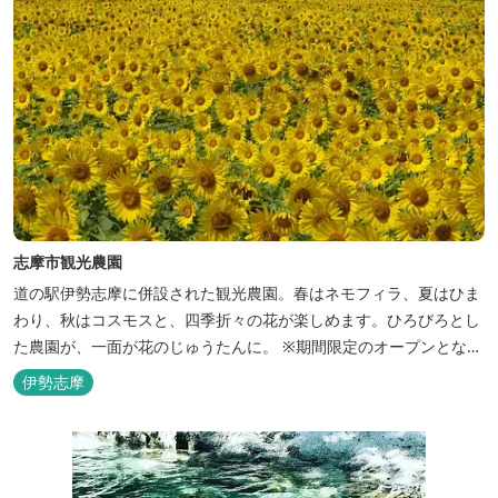
志摩市観光農園
道の駅伊勢志摩に併設された観光農園。春はネモフィラ、夏はひま
わり、秋はコスモスと、四季折々の花が楽しめます。ひろびろとし
た農園が、一面が花のじゅうたんに。 ※期間限定のオープンとなり
ます。 2026年のヒマワリの開花状況はこちら
伊勢志摩