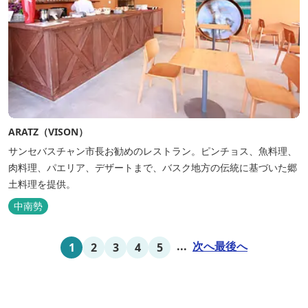
ARATZ（VISON）
サンセバスチャン市長お勧めのレストラン。ピンチョス、魚料理、
肉料理、パエリア、デザートまで、バスク地方の伝統に基づいた郷
土料理を提供。
中南勢
...
次へ
最後へ
1
2
3
4
5