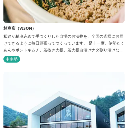
林商店（VISON）
私達が精魂込めて手づくりした自慢のお漬物を、全国の皆様にお届
けできるように毎日頑張ってつくっています。 是非一度、伊勢たく
あんやポントキムチ、若抜き大根、若大根白漬けナタ割り漬けなど
を食べてください。 商品すべてが、自信を持っておすすめできる自
中南勢
慢のお漬物です。