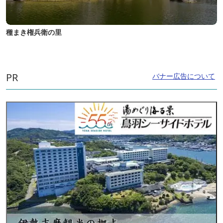
種まき権兵衛の里
PR
バナー広告について