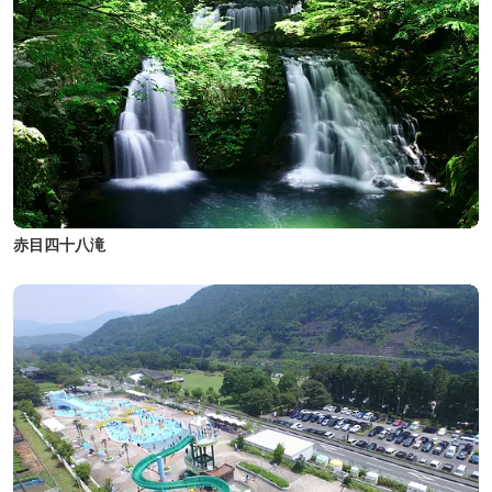
赤目四十八滝