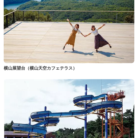
横山展望台（横山天空カフェテラス）