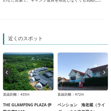
わせた言葉で、キャンプ道具を用意しなくても気軽にキ
ャンプを楽しめる体験のことです。三重の伊勢志摩では
ホテルやリゾート並の豪華な施設も！グランピングの魅
力や楽しみ方、オススメのグランピング施設をご紹介し
ます。
近くのスポット
直線距離：435m
直線距離：472m
THE GLAMPING PLAZA 伊
ペンション 海老蔵（ライ