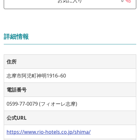
お気に入り
0
詳細情報
住所
志摩市阿児町神明1916–60
電話番号
0599-77-0079 (フィオーレ志摩)
公式URL
https://www.rio-hotels.co.jp/shima/