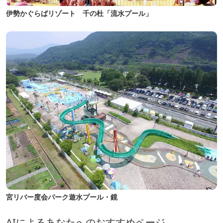
伊勢かぐらばリゾート 千の杜「流水プール」
宮リバー度会パーク遊水プール・鏡
AIによるあなたへのおすすめページ