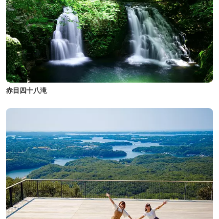
赤目四十八滝