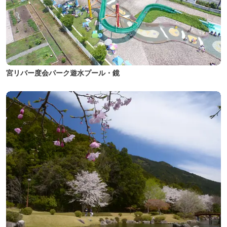
宮リバー度会パーク遊水プール・鏡