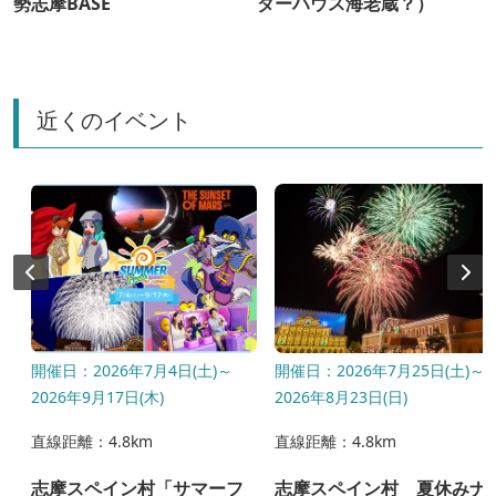
勢志摩BASE
ダーハウス海老蔵？）
近くのイベント
〜
開催日：2026年7月4日(土)～
開催日：2026年7月25日(土)～
2026年9月17日(木)
2026年8月23日(日)
直線距離：4.8km
直線距離：4.8km
l
志摩スペイン村「サマーフ
志摩スペイン村 夏休みナ