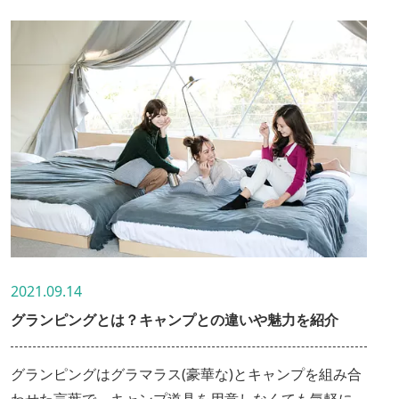
時間を過ごすにはぴったり。ペットと一緒に泊まれる宿
泊棟もあり、「週末、ペットとゆっくり過ごしたい」と
いう利用客も多いとのこと。今日はこの「フィオーレ志
摩」の魅力をご紹介します。
2021.09.14
グランピングとは？キャンプとの違いや魅力を紹介
グランピングはグラマラス(豪華な)とキャンプを組み合