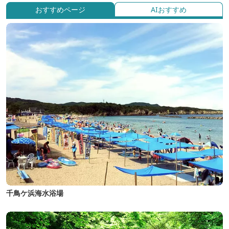
おすすめページ
AIおすすめ
千鳥ケ浜海水浴場