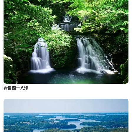
赤目四十八滝