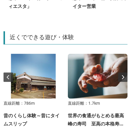
ィエスタ」
イター営業
近くでできる遊び・体験
直線距離：786m
直線距離：1.7km
昔のくらし体験～昔にタイ
世界の食通がもとめる最高
ムスリップ
峰の寿司 至高の本格寿司