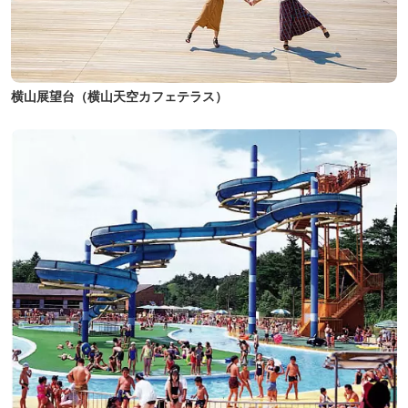
横山展望台（横山天空カフェテラス）