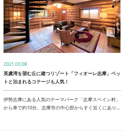
2021.03.08
英虞湾を望む丘に建つリゾート「フィオーレ志摩」ペッ
トと泊まれるコテージも人気！
伊勢志摩にある人気のテーマパーク「志摩スペイン村」
から車で約10分。志摩市の中心部からすぐ近くにあり
ながら、まちの生活音は聞こえない静かなロケーション
と、木の温もりを感じる本格的なコテージは、非日常の