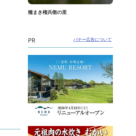
種まき権兵衛の里
PR
バナー広告について