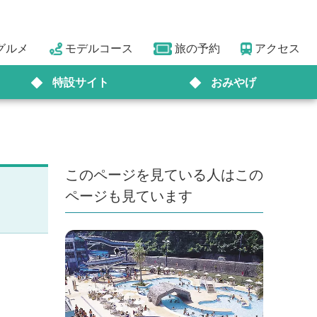
グルメ
モデルコース
旅の予約
アクセス
特設サイト
おみやげ
このページを見ている人はこの
ページも見ています