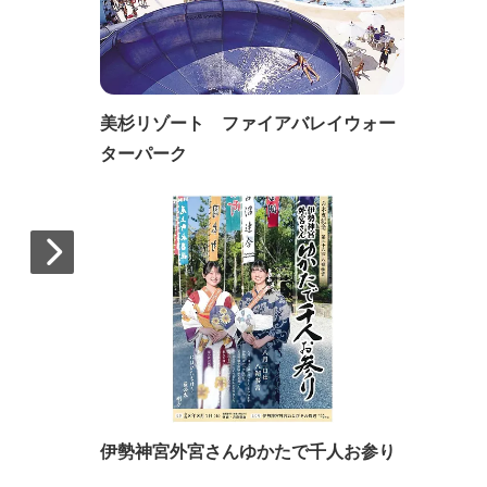
美杉リゾート ファイアバレイウォー
ターパーク
伊勢神宮外宮さんゆかたで千人お参り