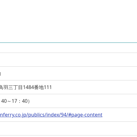
内
市鳥羽三丁目1484番地111
7：40～17：40）
nferry.co.jp/publics/index/94/#page-content