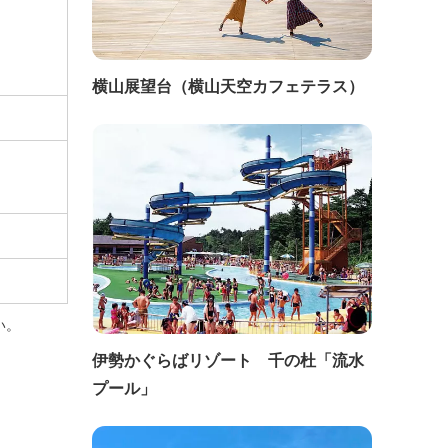
横山展望台（横山天空カフェテラス）
い。
伊勢かぐらばリゾート 千の杜「流水
プール」