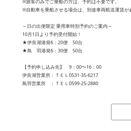
※旅客のみでご乗船の方は、予約は不要です。
※自動車を乗船させる場合は、別途車両航送運賃が
～日の出便限定 乗用車特別予約のご案内～
10月1日より予約受付開始！
★伊良湖港発6：20便 50台
★鳥 羽港発6：30便 50台
【予約申し込み先】 9：00〜16：00
伊良湖営業所：ＴＥＬ0531-35-6217
鳥羽営業所 ：ＴＥＬ0599-25-2880