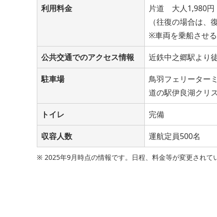
利用料金
片道 大人1,980円
（往復の場合は、
※車両を乗船させ
公共交通でのアクセス情報
近鉄中之郷駅より
駐車場
鳥羽フェリーターミナ
道の駅伊良湖クリス
トイレ
完備
収容人数
運航定員500名
※ 2025年9月時点の情報です。日程、料金等が変更さ