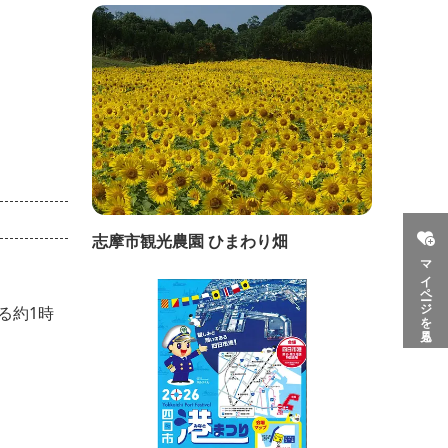
志摩市観光農園 ひまわり畑
マイページを見る
る約1時