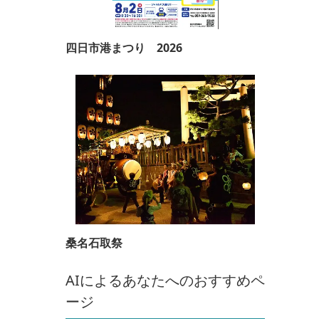
四日市港まつり 2026
桑名石取祭
AIによるあなたへのおすすめペ
ージ