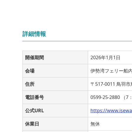
詳細情報
開催期間
2026年1月1日
会場
伊勢湾フェリー船
住所
〒517-0011 鳥羽
電話番号
0599-25-2880 （
公式URL
https://www.isewa
休業日
無休