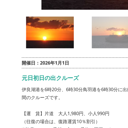
開催日：2026年1月1日
元日初日の出クルーズ
伊良湖港を6時20分、6時30分鳥羽港を6時30分
間のクルーズです。
【運 賃】片道 大人1,980円、小人990円
（往復の場合は、復路運賃10％割引）