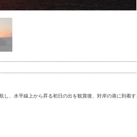
に出航し、水平線上から昇る初日の出を観賞後、対岸の港に到着す