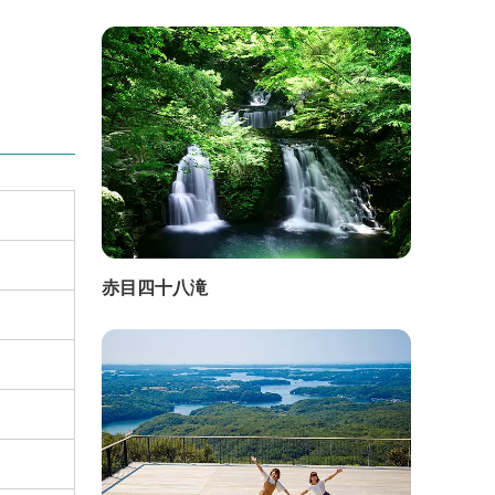
赤目四十八滝