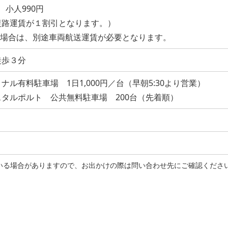
 小人990円
復路運賃が１割引となります。）
る場合は、別途車両航送運賃が必要となります。
徒歩３分
ル有料駐車場 1日1,000円／台（早朝5:30より営業）
タルポルト 公共無料駐車場 200台（先着順）
れている場合がありますので、お出かけの際は問い合わせ先にご確認くださ