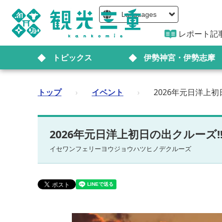
Languages
レポート記
トピックス
伊勢神宮・伊勢志摩
トップ
›
イベント
›
2026年元日洋上初
2026年元日洋上初日の出クルーズ!
イセワンフェリーヨウジョウハツヒノデクルーズ