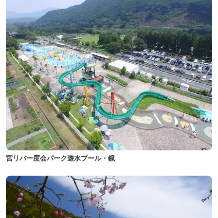
宮リバー度会パーク遊水プール・鏡