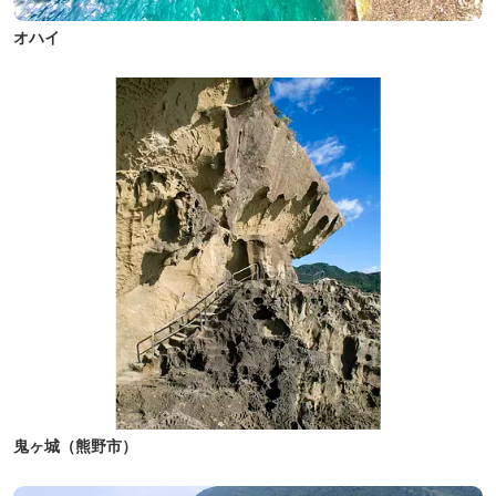
オハイ
鬼ヶ城（熊野市）