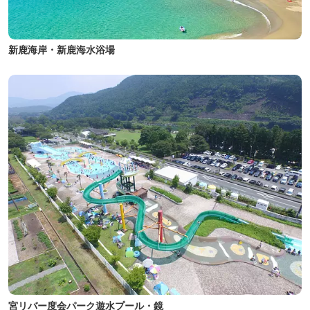
新鹿海岸・新鹿海水浴場
宮リバー度会パーク遊水プール・鏡