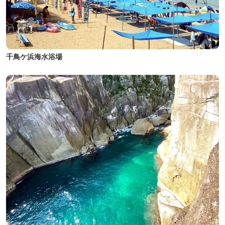
千鳥ケ浜海水浴場