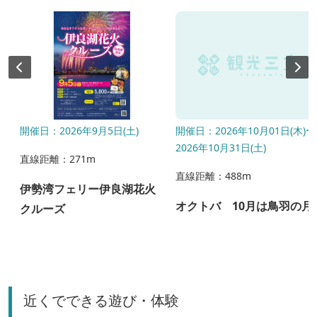
開催日：2026年9月5日(土)
開催日：2026年10月01日(木)〜
2026年10月31日(土)
直線距離：271m
直線距離：488m
お
伊勢湾フェリー伊良湖花火
オクトバ 10月は鳥羽の月
クルーズ
近くでできる遊び・体験