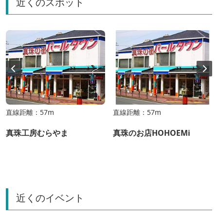
近くのスポット
直線距離：57m
直線距離：57m
真珠工房むらやま
真珠のお店HOHOEMi
近くのイベント