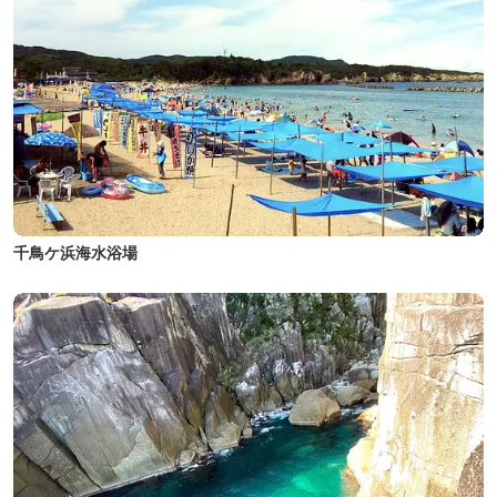
千鳥ケ浜海水浴場