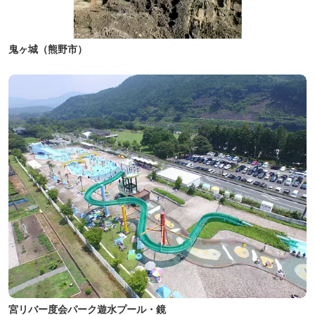
鬼ヶ城（熊野市）
宮リバー度会パーク遊水プール・鏡