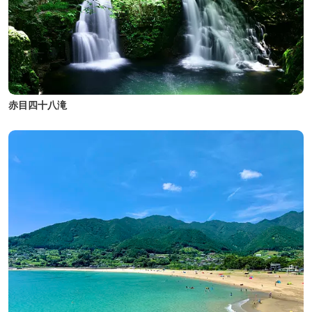
赤目四十八滝