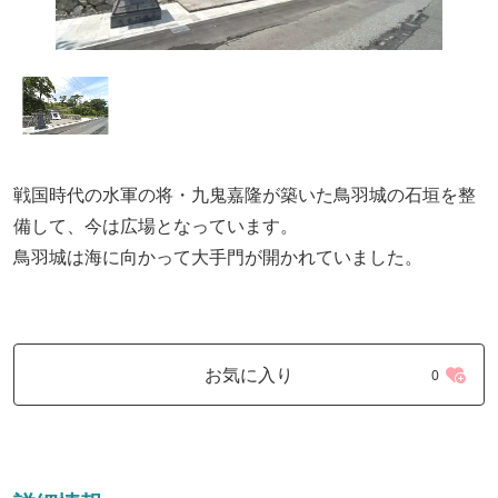
戦国時代の水軍の将・九鬼嘉隆が築いた鳥羽城の石垣を整
備して、今は広場となっています。
鳥羽城は海に向かって大手門が開かれていました。
お気に入り
0