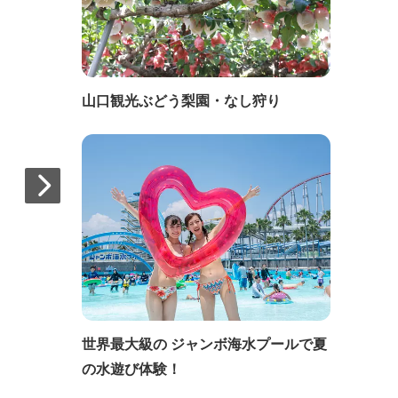
山口観光ぶどう梨園・なし狩り
世界最大級の ジャンボ海水プールで夏
の水遊び体験！