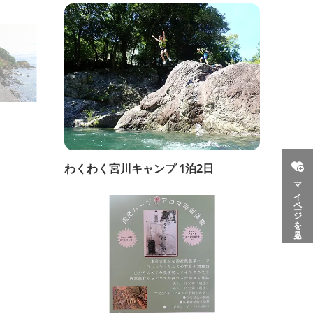
わくわく宮川キャンプ 1泊2日
マイページを見る