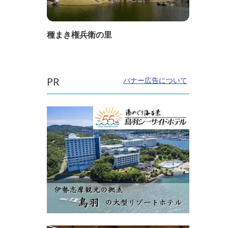
種まき権兵衛の里
PR
バナー広告について