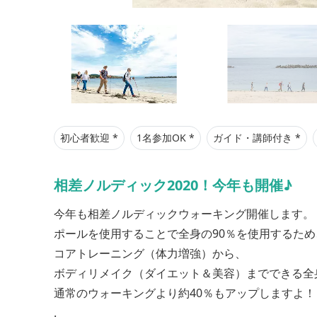
初心者歓迎 *
1名参加OK *
ガイド・講師付き *
相差ノルディック2020！今年も開催♪
今年も相差ノルディックウォーキング開催します。
ポールを使用することで全身の90％を使用するため
コアトレーニング（体力増強）から、
ボディリメイク（ダイエット＆美容）までできる全身運
通常のウォーキングより約40％もアップしますよ！
.