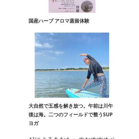
国産ハーブ アロマ蒸留体験
大自然で五感を解き放つ。午前は川午
後は海。二つのフィールドで整うSUP
ヨガ