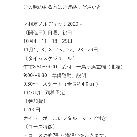
ご興味のある方はご連絡ください♪
.
＜相差ノルディック2020＞
〔開催日〕日曜、祝日
10月4、11、18、25日
11月1、3、8、15、22、23、29日
〔タイムスケジュール〕
午前8:50〜9:00 受付：千鳥ヶ浜左端（北端）
9:00〜9:30 準備運動、説明
9:30〜 スタート（全長約4.0km）
11:20頃 到着予定
〔参加費〕
1.200円
ガイド、ポールレンタル、マップ付き
〔コース特徴〕
・コースの約7割が海沿いを歩きます。