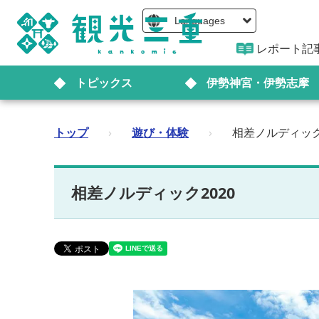
Languages
レポート記
トピックス
伊勢神宮・伊勢志摩
トップ
›
遊び・体験
›
相差ノルディック
相差ノルディック2020