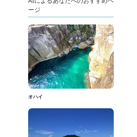
AIによるあなたへのおすすめペ
ージ
オハイ