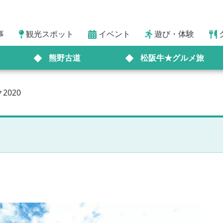
事
観光スポット
イベント
遊び・体験
熊野古道
松阪牛★グルメ旅
2020