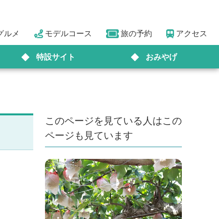
グルメ
モデルコース
旅の予約
アクセス
特設サイト
おみやげ
このページを見ている人はこの
ページも見ています