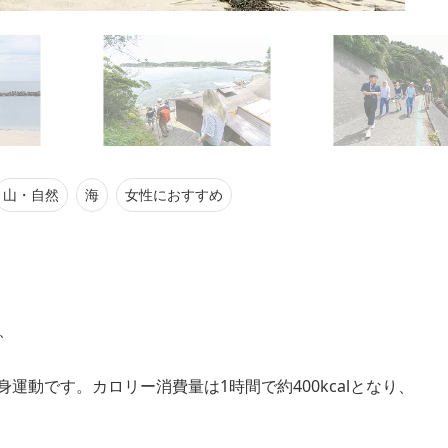
山・自然
海
女性におすすめ
、
動です。カロリー消費量は1時間で約400kcalとなり、