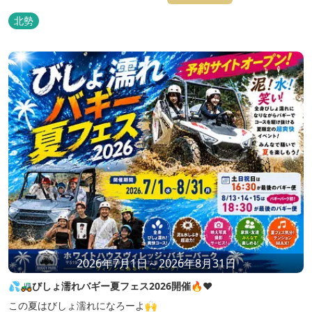
北勢
2026年7月1日～2026年8月31日
💦🚜びしょ濡れバギー夏フェス2026開催🔥❤️
この夏はびしょ濡れになろーよ🙌