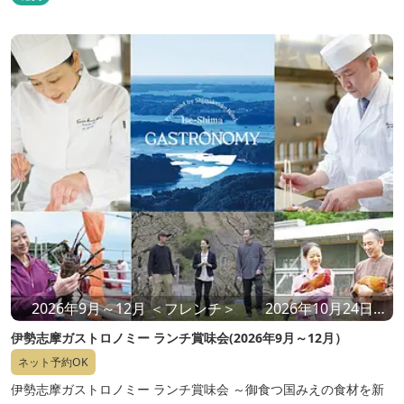
2026年9月～12月 ＜フレンチ＞ 2026年10月24日
（土）・25日（日） ＜和食＞ 2026年9月13日
伊勢志摩ガストロノミー ランチ賞味会(2026年9月～12月）
（日）／12月13日（日）
ネット予約OK
伊勢志摩ガストロノミー ランチ賞味会 ～御食つ国みえの食材を新