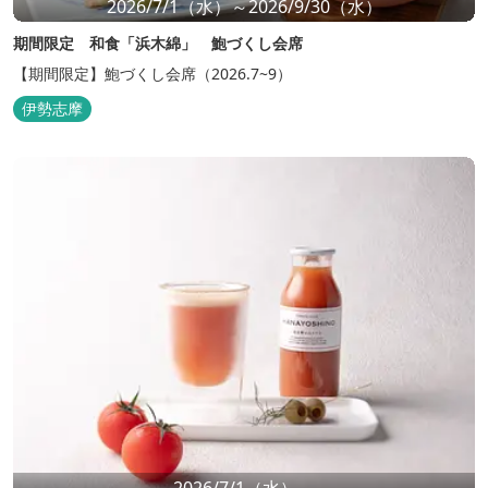
2026/7/1（水）～2026/9/30（水）
期間限定 和食「浜木綿」 鮑づくし会席
【期間限定】鮑づくし会席（2026.7~9）
伊勢志摩
2026/7/1（水）～