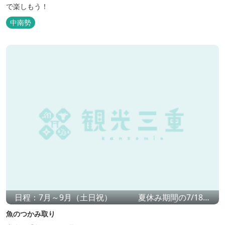
で楽しもう！
中南勢
日程：7月～9月（土日祝） 夏休み期間の7/18～
8/31は毎日開催！ 料金：1匹800円 時間：①11時30分
魚のつかみ取り
～②16時30分～