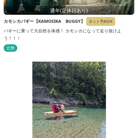
通年(定休日あり)
カモシカバギー【KAMOSIKA BUGGY】
ネット予約OK
バギーに乗って大自然を体感！ カモシカになって走り抜けよ
う！！！
北勢