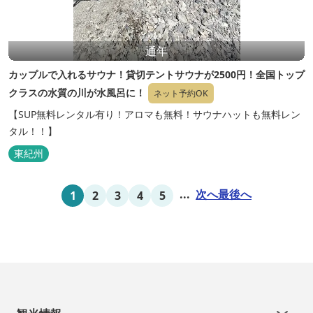
通年
カップルで入れるサウナ！貸切テントサウナが2500円！全国トップ
クラスの水質の川が水風呂に！
ネット予約OK
【SUP無料レンタル有り！アロマも無料！サウナハットも無料レン
タル！！】
東紀州
...
次へ
最後へ
1
2
3
4
5