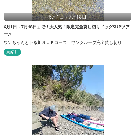
6月1日～7月18日
6月1日～7月18日まで！大人気！限定完全貸し切りドッグSUPツア
ー♬
ワンちゃんと下る川ＳＵＰコース ワングループ完全貸し切り
東紀州