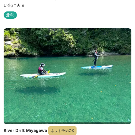
い出に★☆
北勢
River Ⅾrift Miyagawa
ネット予約OK