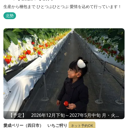
生産から梱包まで ひとつぶひとつぶ 愛情を込めて行っています！
北勢
【予定】 2026年12月下旬～2027年5月中旬 月・火・
木・金・日曜日 10：00～15：00 土曜日 10：00～
愛成ベリー（四日市） いちご狩り
ネット予約OK
16：00