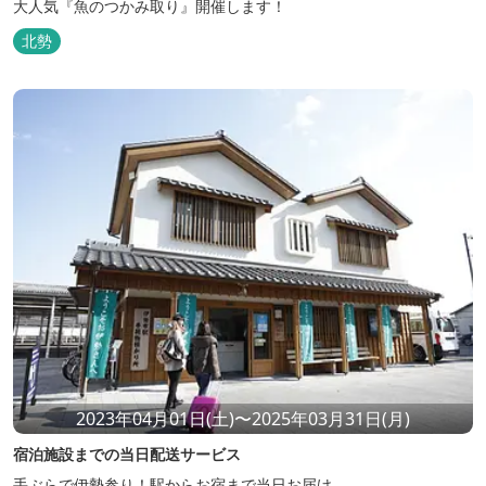
大人気『魚のつかみ取り』開催します！
北勢
2023年04月01日(土)〜2025年03月31日(月)
宿泊施設までの当日配送サービス
手ぶらで伊勢参り！駅からお宿まで当日お届け