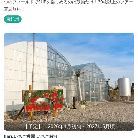
つのフィールドでSUPを楽しめるのは鼓動だけ！30枚以上のツアー
写真無料！
東紀州
【予定】 2026年1月初旬～2027年5月頃
haruいちご農園 いちご狩り