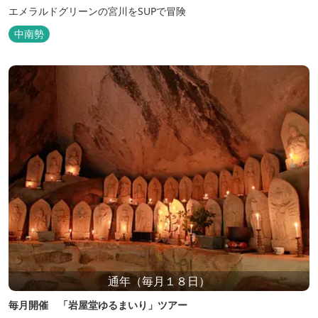
エメラルドグリーンの宮川をSUPで冒険
中南勢
通年（毎月１８日）
毎月開催 「岩屋堂ゆるまいり」ツアー