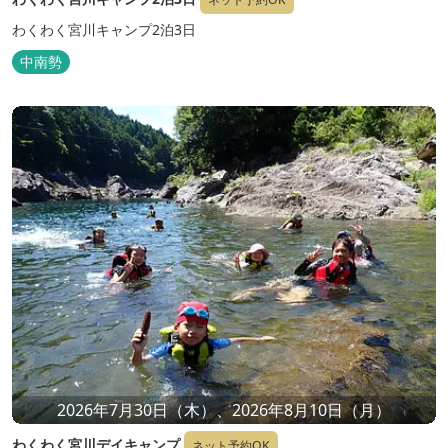
わくわく宮川キャンプ2泊3日
中南勢
2026年7月30日（木）、2026年8月10日（月）
わくわく宮川デイキャンプ
ネット予約OK