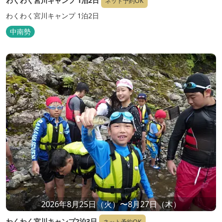
わくわく宮川キャンプ 1泊2日
ネット予約OK
わくわく宮川キャンプ 1泊2日
中南勢
2026年8月25日（火）〜8月27日（木）
わくわく宮川キャンプ2泊3日
ネット予約OK