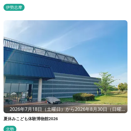
伊勢志摩
2026年7月18日（土曜日）から2026年8月30日（日曜
日）まで 9時 から 17時 まで（入館は16時30分まで）
夏休みこども体験博物館2026
北勢