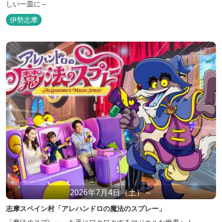
しい一皿に～
伊勢志摩
2026年7月4日（土）～
志摩スペイン村「アレハンドロの魔法のスプレー」