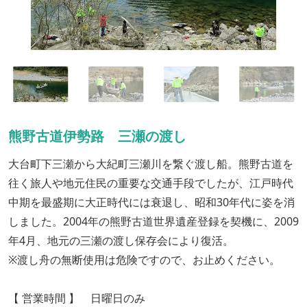
熊野古道伊勢路 三瀬の渡し
大台町下三瀬から大紀町三瀬川を繋ぐ渡し船。熊野古道を
往く旅人や地元住民の重要な交通手段でしたが、江戸時代
中期を最盛期に大正時代には衰退し、昭和30年代に姿を消
しました。2004年の熊野古道世界遺産登録を契機に、2009
年4月、地元の三瀬の渡し保存会により復活。
※渡し舟の無断使用は危険ですので、お止めください。
【 営業時間 】 日曜日のみ