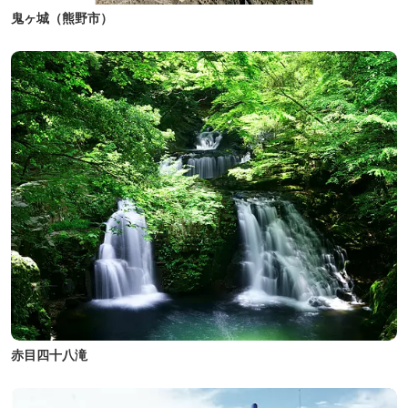
鬼ヶ城（熊野市）
赤目四十八滝