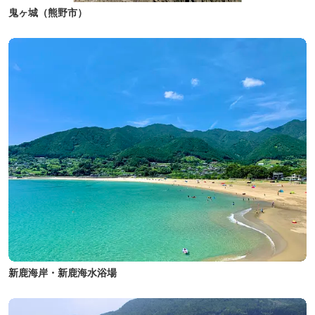
鬼ヶ城（熊野市）
新鹿海岸・新鹿海水浴場