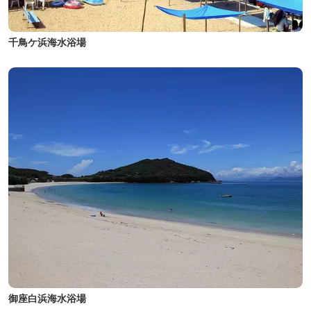
千鳥ケ浜海水浴場
御座白浜海水浴場