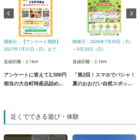
開催日：【アンケート期限】
開催日：2026年7月20日（月）
2027年1月31日（日）まで
～9月20日（日）
直線距離：2.1km
直線距離：2.1km
アンケートに答えて2,500円
「第2回！スマホでパシャ！
相当の大台町特産品詰め合
夏のおおだい自然スポット
わせプレゼント！
エコめぐり」開催
近くでできる遊び・体験