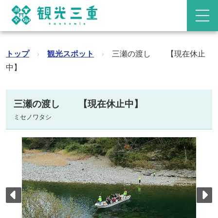
トップ
›
観光スポット
›
三瀬の渡し 【現在休止
中】
三瀬の渡し 【現在休止中】
ミセノワタシ