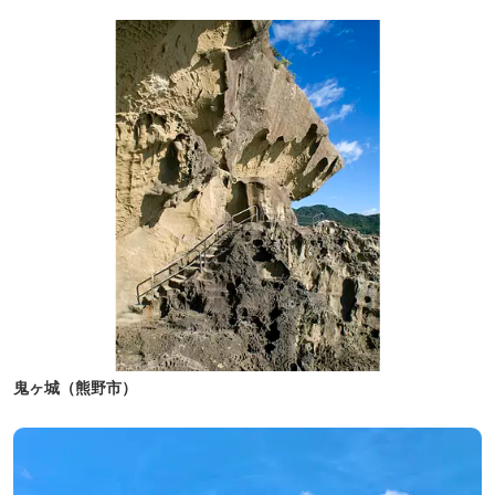
鬼ヶ城（熊野市）