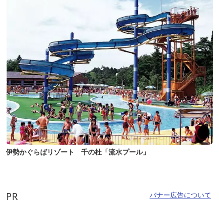
伊勢かぐらばリゾート 千の杜「流水プール」
PR
バナー広告について