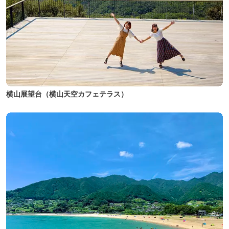
横山展望台（横山天空カフェテラス）