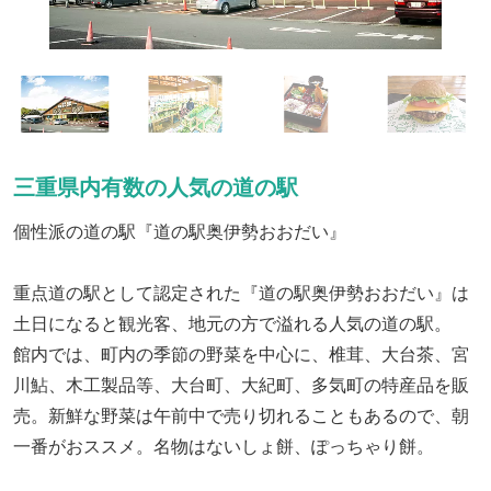
三重県内有数の人気の道の駅
個性派の道の駅『道の駅奥伊勢おおだい』
重点道の駅として認定された『道の駅奥伊勢おおだい』は
土日になると観光客、地元の方で溢れる人気の道の駅。
館内では、町内の季節の野菜を中心に、椎茸、大台茶、宮
川鮎、木工製品等、大台町、大紀町、多気町の特産品を販
売。新鮮な野菜は午前中で売り切れることもあるので、朝
一番がおススメ。名物はないしょ餅、ぽっちゃり餅。