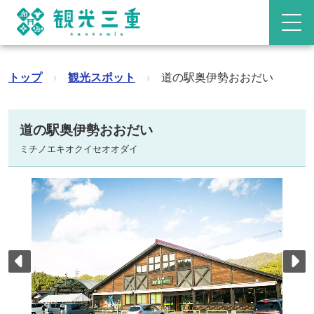
トップ
›
観光スポット
›
道の駅奥伊勢おおだい
道の駅奥伊勢おおだい
ミチノエキオクイセオオダイ