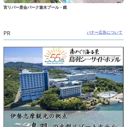
宮リバー度会パーク遊水プール・鏡
PR
バナー広告について