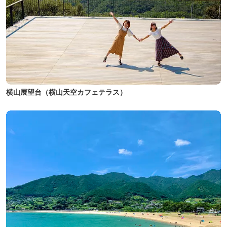
横山展望台（横山天空カフェテラス）