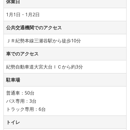
休業日
1月1日・1月2日
公共交通機関でのアクセス
ＪＲ紀勢本線三瀬谷駅から徒歩10分
車でのアクセス
紀勢自動車道大宮大台ＩＣから約3分
駐車場
普通車：50台
バス専用：3台
トラック専用：6台
トイレ