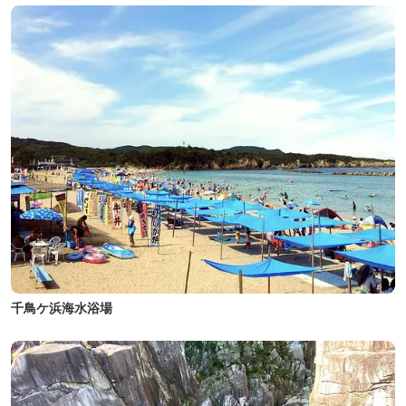
千鳥ケ浜海水浴場