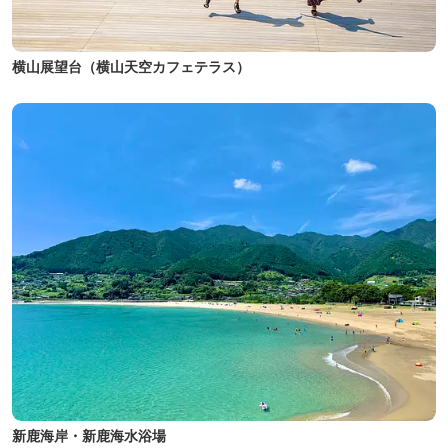
横山展望台（横山天空カフェテラス）
新鹿海岸・新鹿海水浴場