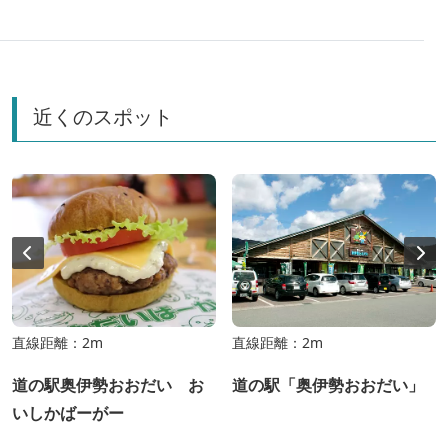
で、山と川のアクティビティを満喫する１泊2日のモデ
ルコースをご紹介します♪
近くのスポット
直線距離：2m
直線距離：2m
道の駅奥伊勢おおだい お
道の駅「奥伊勢おおだい」
いしかばーがー