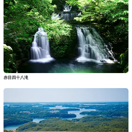
赤目四十八滝