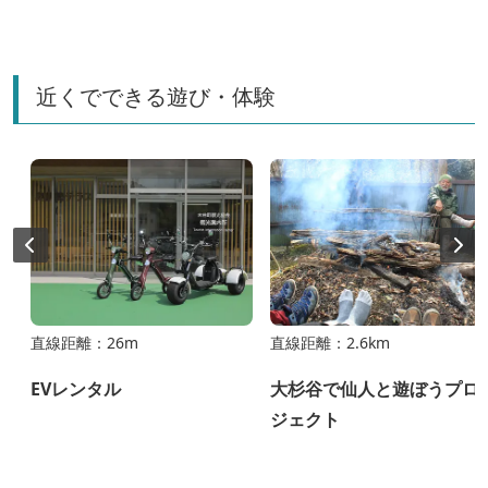
わせプレゼント！
エコめぐり」開催
近くでできる遊び・体験
直線距離：26m
直線距離：2.6km
EVレンタル
大杉谷で仙人と遊ぼうプロ
ジェクト