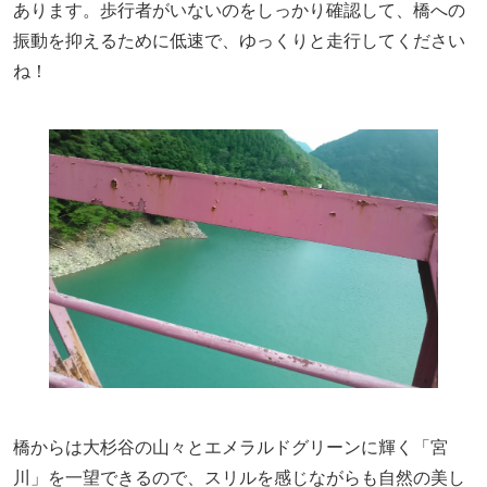
あります。歩行者がいないのを
しっかり
確認して、橋への
振動を抑えるために低速で、ゆっくりと走行して
ください
ね！
橋からは大杉谷の山々とエメラルドグリーンに輝く「宮
川」を一望できるので、
スリルを感じながらも
自然の美し