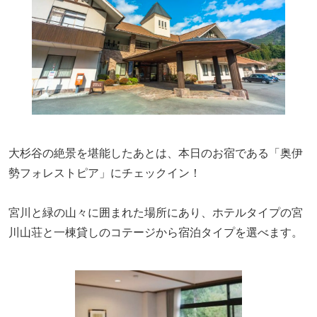
大杉谷の絶景を堪能したあとは、本日のお宿である「奥伊
勢フォレストピア」にチェックイン！
宮川と緑の山々に囲まれた
場所
にあり、ホテルタイプの宮
川山荘と一棟貸しのコテージ
から宿泊タイプを選べます。