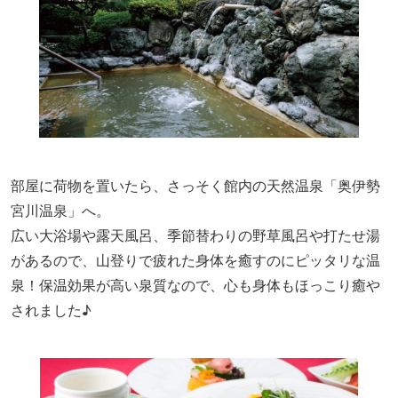
部屋に荷物を置いたら、
さっそく
館内の天然温泉「奥伊勢
宮川温泉」へ。
広い大浴場や露天風呂、季節替わりの野草風呂や打たせ湯
があるので、
山登り
で疲れた身体を癒すのにピッタリな温
泉！保温効果が高い泉質なので、心も身体もほっこり癒や
されました♪