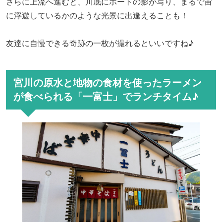
さらに上流へ進むと、川底にボートの影が写り、まるで宙
に浮遊しているかのような光景に
出逢えることも！
友達に自慢できる奇跡の一枚が撮れるといいですね♪
宮川の原水と地物の食材を使ったラーメン
が食べられる「一富士」でランチタイム♪