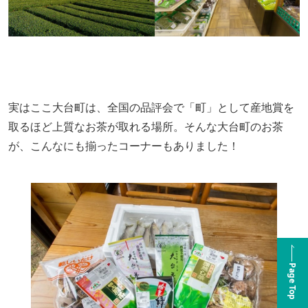
実は
ここ大台町は、全国の品評会で「町」として産地賞を
取るほど上質なお茶が取れる場所。そんな大台町のお茶
が、こんなにも揃ったコーナーもありました！
Page Top