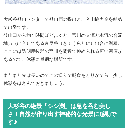
大杉谷登山センターで登山届の提出と、入山協力金を納め
て出発です。
登山口から約１時間ほど歩
くと、宮川の支流と本流の合流
地点（出合）である
京良谷（きょうらだに）出合に到着。
ここには透明度抜群の宮川を間近で眺められる広い河原が
あるので、休憩に最適な場所です。
まだまだ先は長いのでこの辺りで朝食をとりがてら、少し
休憩をはさんでおきましょう。
大杉谷の絶景「シシ渕」は息を呑む美し
さ！自然が作り出す神秘的な光景に感動で
す♪