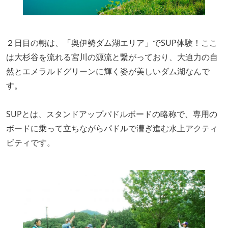
２日目の朝は、「奥伊勢ダム湖エリア」でSUP体験！ここ
は
大杉谷を流れる宮川の源流と繋がっており、大迫力の自
然とエメラルドグリーンに輝く姿が美しいダム湖なんで
す。
SUPとは、スタンドアップパドルボードの略称で、専用の
ボードに乗って立ちながらパドルで漕ぎ進む水上アクティ
ビティです。