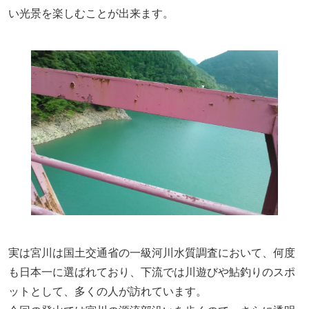
い光景を楽しむことが出来ます。
実は
宮川は国土交通省の一級河川水質調査において、何度
も日本一に選ばれており、下流では川遊びや鮎釣りのスポ
ットとして、多くの人が訪れ
てい
ます。