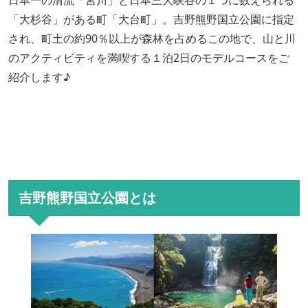
日本一の清流「宮川」と日本三大峡谷の１つに数えられる
「大杉谷」がある町「大台町」。吉野熊野国立公園に指定
され、町土の約90％以上が森林を占めるこの地で、山と川
のアクティビティを満喫する１泊2日のモデルコースをご
紹介します♪
吉野熊野国立公園とは