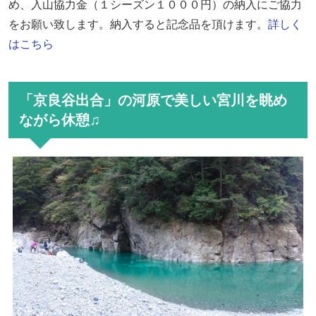
め、入山協力金（１シーズン１０００円）の納入にご協力
をお願い致します。納入すると記念品を頂けます。
詳しく
はこちら
「京良谷出合」の河原で美しい宮川を眺め
ながら休憩♫