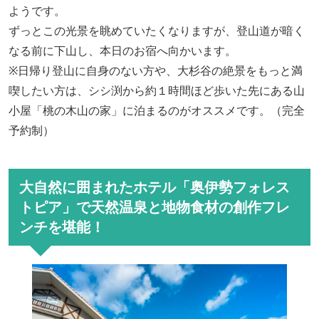
ようです。
ずっとこの光景を眺めていたくなりますが、
登山道が暗く
な
る前
に下山し、本日のお宿へ向かいます。
※日帰り登山に自身のない方や、大杉谷の絶景を
もっと
満
喫したい方は、シシ渕から約１時間ほど歩いた先にある山
小屋「桃の木山の家」に泊まるのがオススメです。（完全
予約制）
大自然に囲まれたホテル「奥伊勢フォレス
トピア」で天然温泉と地物食材の創作フレ
ンチを堪能！