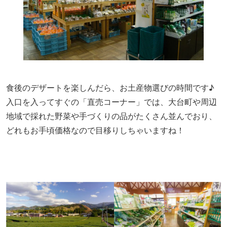
食後のデザートを
楽しんだら
、お土産物選びの時間です♪
入口を入ってすぐの「直売コーナー」では、大台町や周辺
地域で採れた野菜や手づくりの品がたくさん並んでおり、
どれもお手頃価格なので目移りしちゃいますね！