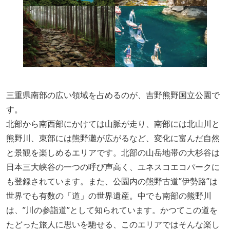
三重県南部の広い領域を占めるのが、吉野熊野国立公園で
す。
北部から南西部にかけては山脈が走り、南部には北山川と
熊野川、東部には熊野灘が広がるなど、変化に富んだ自然
と景観を楽しめるエリアです。北部の山岳地帯の大杉谷は
日本三大峡谷の一つの呼び声高く、ユネスコエコパークに
も登録されています。また、公園内の熊野古道”伊勢路”は
世界でも有数の「道」の世界遺産。中でも南部の熊野川
は、”川の参詣道”として知られています。かつてこの道を
たどった旅人に思いを馳せる、このエリアではそんな楽し