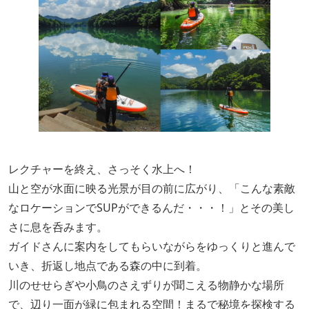
レクチャーを終え、さっそく水上へ！
山と空が水面に映る光景が目の前に広がり、「こんな素敵
なロケーションでSUPができるんだ・・・！」とその美し
さに息を呑みます。
ガイドさんに案内をしてもらいながらをゆっくりと進んで
いき、
折返し地点である森の中に到着。
川のせせらぎや小鳥のさえずりが聞こえる物静かな場所
で、辺り一面が緑に包まれる空間！まるで秘境を探検する