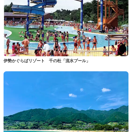
伊勢かぐらばリゾート 千の杜「流水プール」