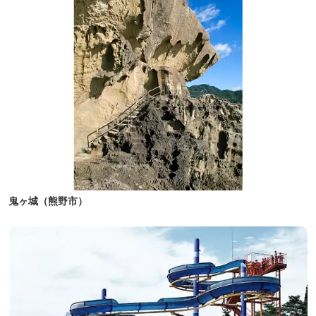
鬼ヶ城（熊野市）