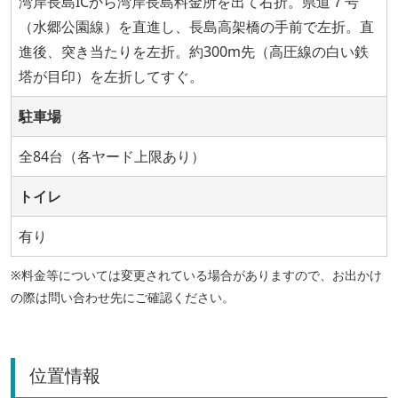
湾岸長島ICから湾岸長島料金所を出て右折。県道７号
（水郷公園線）を直進し、長島高架橋の手前で左折。直
進後、突き当たりを左折。約300m先（高圧線の白い鉄
塔が目印）を左折してすぐ。
駐車場
全84台（各ヤード上限あり）
トイレ
有り
※料金等については変更されている場合がありますので、お出かけ
の際は問い合わせ先にご確認ください。
位置情報