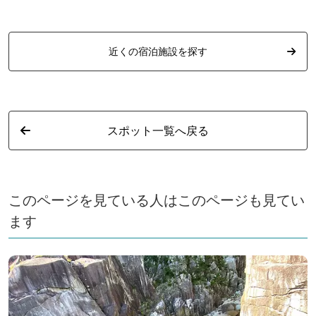
き！例年12月～5月下旬（予
定）
近くの宿泊施設を探す
スポット一覧へ戻る
このページを見ている人はこのページも見てい
ます