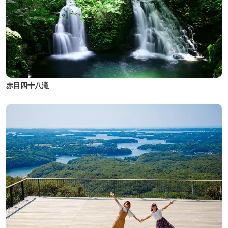
赤目四十八滝