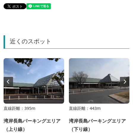
近くのスポット
直線距離：395m
直線距離：443m
湾岸長島パーキングエリア
湾岸長島パーキングエリア
（上り線）
（下り線）