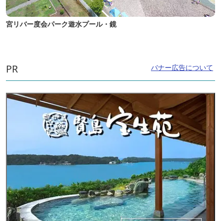
宮リバー度会パーク遊水プール・鏡
PR
バナー広告について