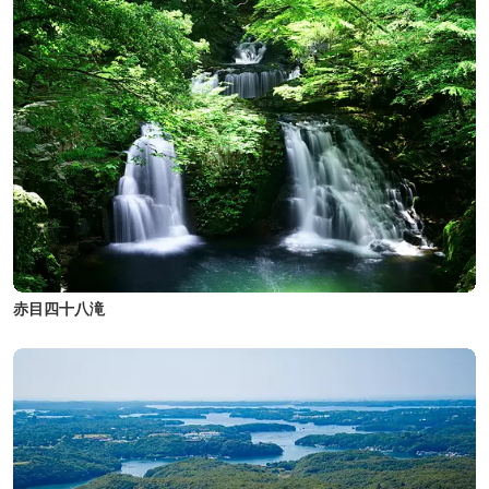
赤目四十八滝