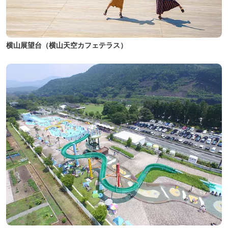
横山展望台（横山天空カフェテラス）