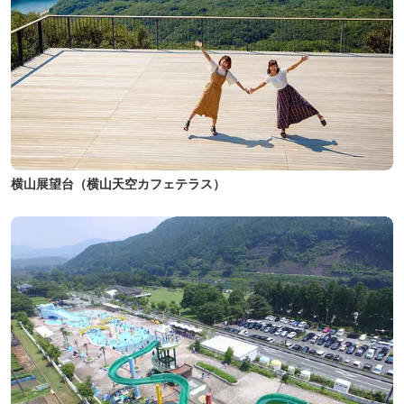
横山展望台（横山天空カフェテラス）