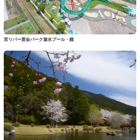
宮リバー度会パーク遊水プール・鏡