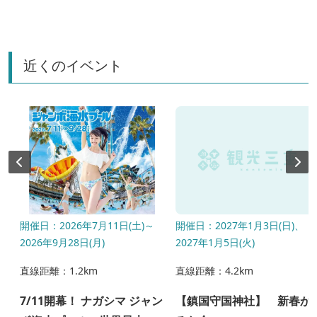
近くのイベント
開催日：2026年7月11日(土)～
開催日：2027年1月3日(日)、
2026年9月28日(月)
2027年1月5日(火)
直線距離：1.2km
直線距離：4.2km
7/11開幕！ ナガシマ ジャン
【鎮国守国神社】 新春か