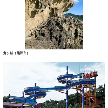
鬼ヶ城（熊野市）