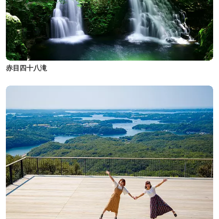
赤目四十八滝