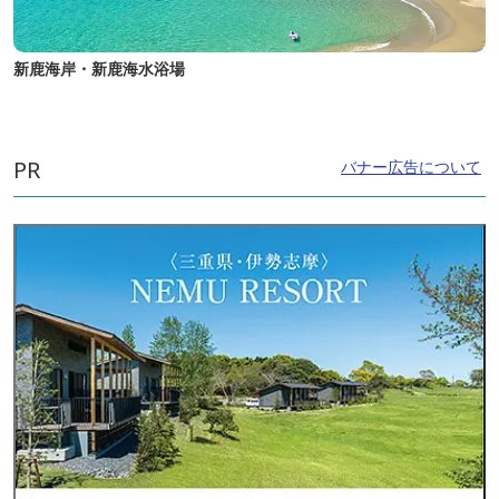
新鹿海岸・新鹿海水浴場
PR
バナー広告について