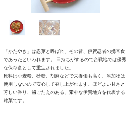
「かたやき」は忍菓と呼ばれ、その昔、伊賀忍者の携帯食
であったといわれます。 日持ちがするので合戦地では優秀
な保存食として重宝されました。
原料は小麦粉、砂糖、胡麻などで栄養価も高く、添加物は
使用しないので安心して召し上がれます。ほどよい甘さと
芳しい香り、歯ごたえのある、素朴な伊賀地方を代表する
銘菓です。