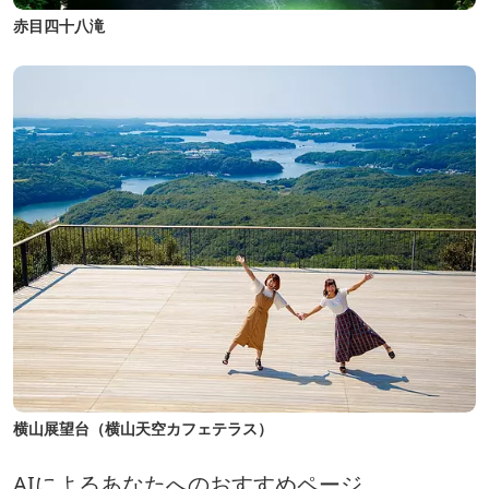
赤目四十八滝
横山展望台（横山天空カフェテラス）
AIによるあなたへのおすすめページ