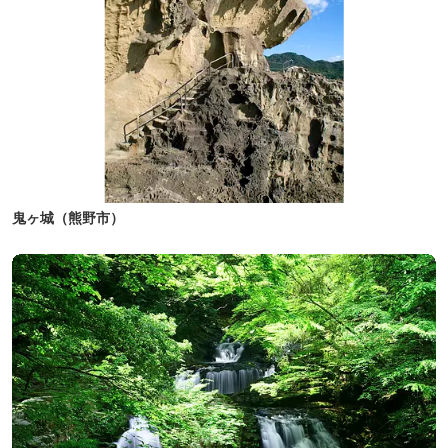
鬼ヶ城（熊野市）