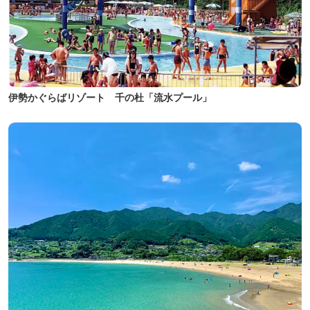
伊勢かぐらばリゾート 千の杜「流水プール」