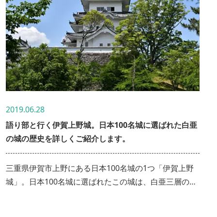
2019.06.28
語り部と行く伊賀上野城。日本100名城に選ばれた白亜
の城の歴史を詳しくご紹介します。
三重県伊賀市上野にある日本100名城の1つ「伊賀上野
城」。日本100名城に選ばれたこの城は、白亜三層の端
麗な姿で白鳳城ともよばれています。そんな伊賀上野城
の歴史や文化を、語り部さんに解説・案内していただき