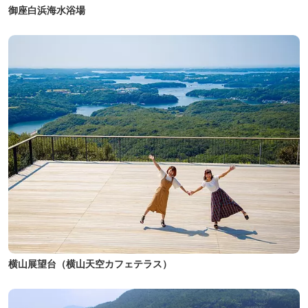
御座白浜海水浴場
横山展望台（横山天空カフェテラス）