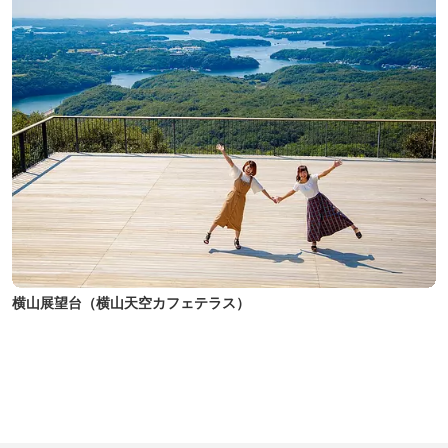
横山展望台（横山天空カフェテラス）