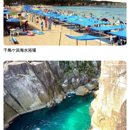
千鳥ケ浜海水浴場