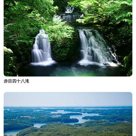
赤目四十八滝