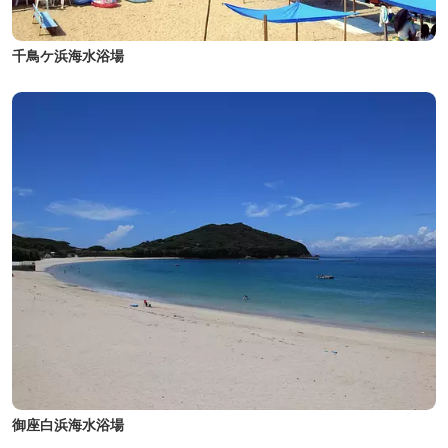
千鳥ケ浜海水浴場
御座白浜海水浴場