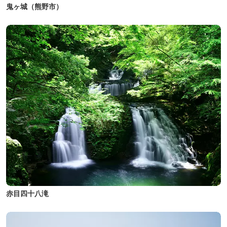
鬼ヶ城（熊野市）
赤目四十八滝