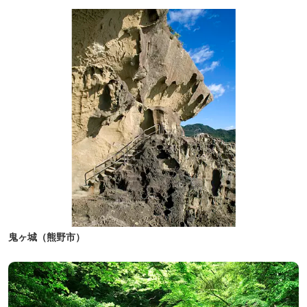
鬼ヶ城（熊野市）