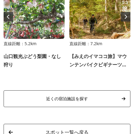
直線距離：5.2km
直線距離：7.2km
山口観光ぶどう梨園・なし
【みえのイマココ旅】マウ
狩り
ンテンバイクビギナーツア
ー
近くの宿泊施設を探す
スポット一覧へ戻る