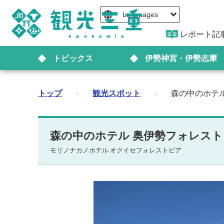
Languages
レポート記
トピックス
伊勢神宮・伊勢志摩
トップ
›
観光スポット
›
森の中のホテ
森の中のホテル 奥伊勢フォレス
モリノナカノホテル オクイセフォレストピア