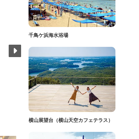
千鳥ケ浜海水浴場
横山展望台（横山天空カフェテラス）