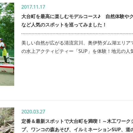
2017.11.17
大台町を最高に楽しむモデルコース♪ 自然体験や
など人気のスポットを巡ってみました！
美しい自然が広がる清流宮川、奥伊勢ダム湖エリア
の水上アクティビティー「SUP」を体験！地元の人
グルメも楽しんで大満足の1泊2日の旅♪
2020.03.27
定番＆最新スポットで大台町を満喫！～木工ワーク
プ、ワンコの森あそび、イルミネーションSUP、道