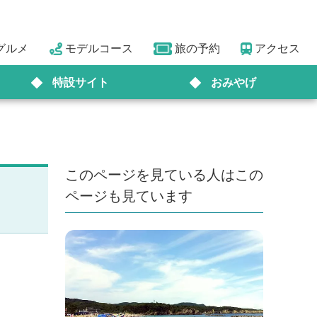
グルメ
モデルコース
旅の予約
アクセス
特設サイト
おみやげ
このページを見ている人はこの
ページも見ています