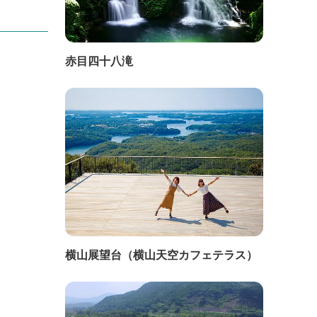
赤目四十八滝
横山展望台（横山天空カフェテラス）