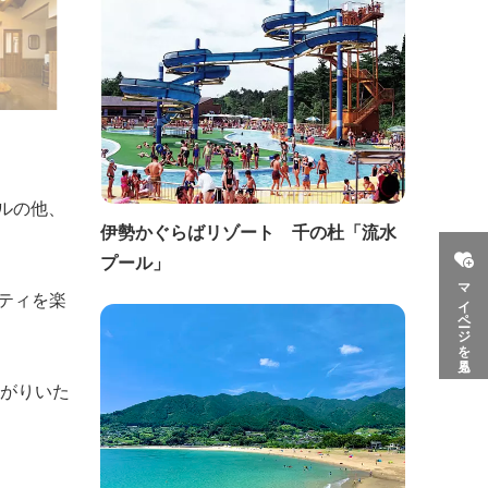
ルの他、
伊勢かぐらばリゾート 千の杜「流水
プール」
マイページを見る
ティを楽
上がりいた