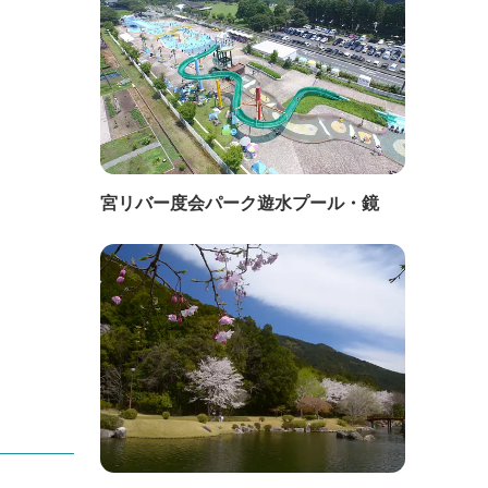
宮リバー度会パーク遊水プール・鏡