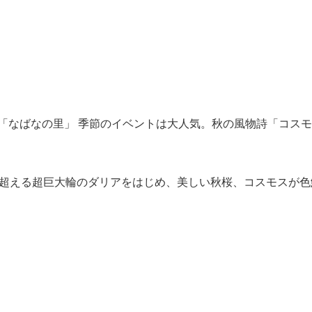
「なばなの里」 季節のイベントは大人気。秋の風物詩「コス
を超える超巨大輪のダリアをはじめ、美しい秋桜、コスモスが色