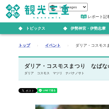
Languages
レポート記
トピックス
伊勢神宮・伊勢志摩
トップ
›
イベント
›
ダリア・コスモス
ダリア・コスモスまつり なば
ダリア コスモス マツリ ナバナノサト