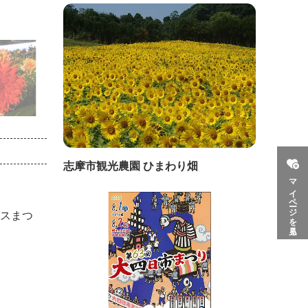
志摩市観光農園 ひまわり畑
マイページを見る
モスまつ