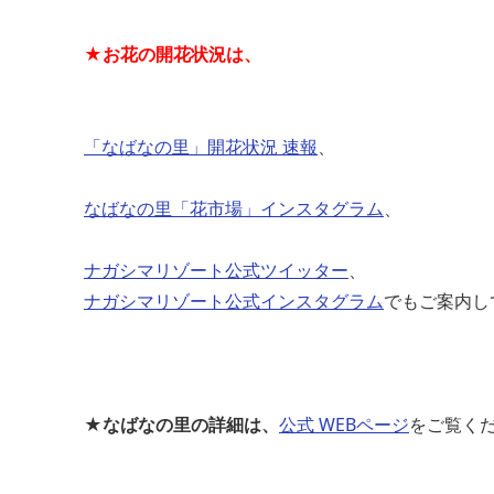
★お花の開花状況は、
「なばなの里」開花状況 速報
、
なばなの里「花市場」インスタグラム
、
ナガシマリゾート公式ツイッター
、
ナガシマリゾート公式インスタグラム
でもご案内し
★なばなの里の詳細は、
公式 WEBページ
をご覧く