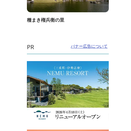
種まき権兵衛の里
PR
バナー広告について