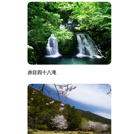
赤目四十八滝