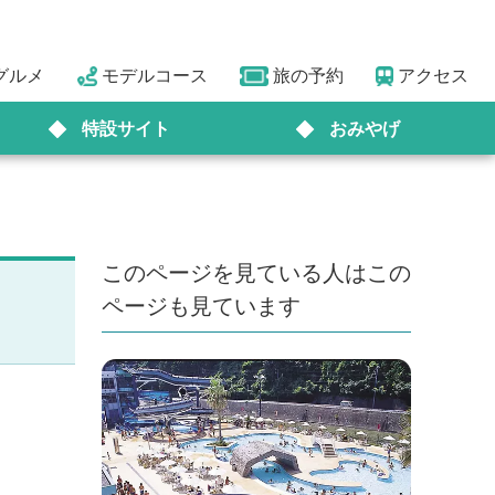
グルメ
モデルコース
旅の予約
アクセス
特設サイト
おみやげ
このページを見ている人はこの
ページも見ています