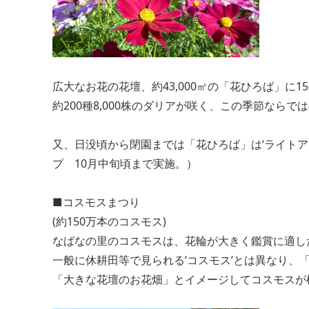
広大なお花の花壇、約43,000㎡の「花ひろば」に1
約200種8,000株のダリアが咲く、この季節ならで
又、日没頃から閉園までは「花ひろば」は‘ライト
プ 10月中旬頃まで実施。）
■コスモスまつり
(約150万本のコスモス)
なばなの里のコスモスは、花輪が大きく鑑賞に適し
一般に休耕田等で見られる‘コスモス’とは異なり
「大きな花壇のお花畑」とイメージしてコスモスが