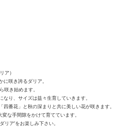
ダリア）
かに咲き誇るダリア。
から咲き始めます。
になり、サイズは益々生育していきます。
「四番花」と秋の深まりと共に美しい花が咲きます。
、大変な手間隙をかけて育てています。
ダリア’をお楽しみ下さい。