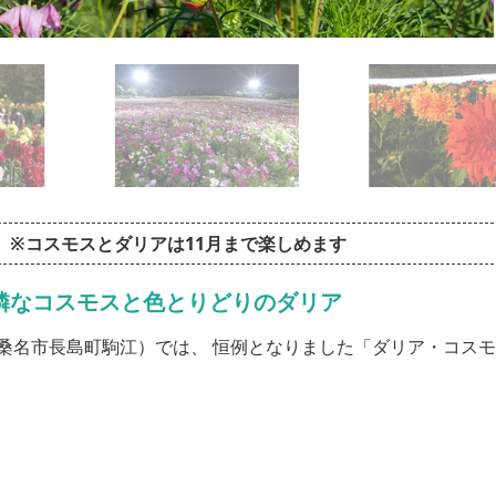
まで ※コスモスとダリアは11月まで楽しめます
可憐なコスモスと色とりどりのダリア
桑名市長島町駒江）では、 恒例となりました「ダリア・コス