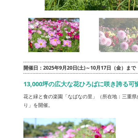
開催日：2025年9月20日(土)～10月17日（金）
13,000坪の広大な花ひろばに咲き誇る
花と緑と食の楽園「なばなの里」（所在地：三重県
り」を開催。