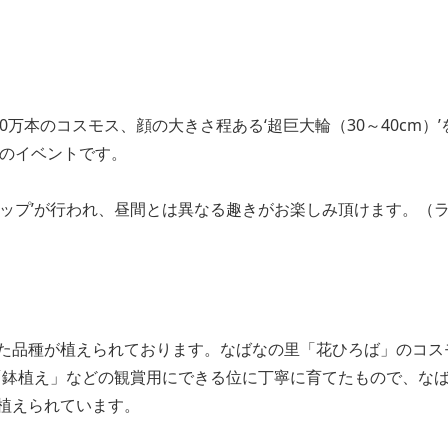
50万本のコスモス、顔の大きさ程ある‘超巨大輪（30～40cm）
はのイベントです。
アップ’が行われ、昼間とは異なる趣きがお楽しみ頂けます。（
た品種が植えられております。なばなの里「花ひろば」のコス
、「鉢植え」などの観賞用にできる位に丁寧に育てたもので、な
植えられています。