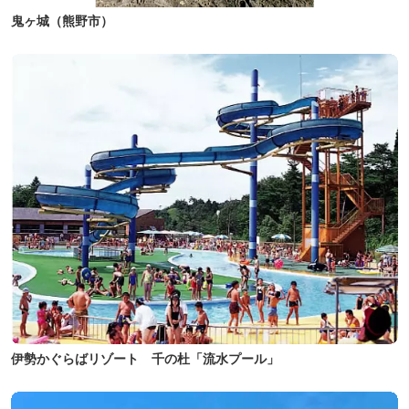
鬼ヶ城（熊野市）
伊勢かぐらばリゾート 千の杜「流水プール」