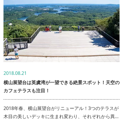
2018.08.21
横山展望台は英虞湾が一望できる絶景スポット！天空の
カフェテラスも注目！
2018年春、横山展望台がリニューアル！3つのテラスが
木目の美しいデッキに生まれ変わり、それぞれから異な
る景色が楽しめます。また、夏には伊勢志摩地域の食材