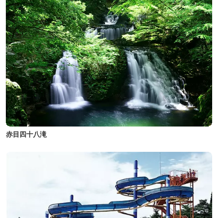
赤目四十八滝