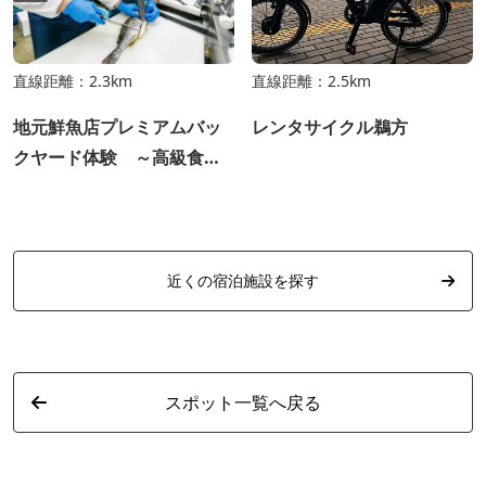
直線距離：2.3km
直線距離：2.5km
地元鮮魚店プレミアムバッ
レンタサイクル鵜方
クヤード体験 ～高級食材
を匠の技で～
近くの宿泊施設を探す
スポット一覧へ戻る