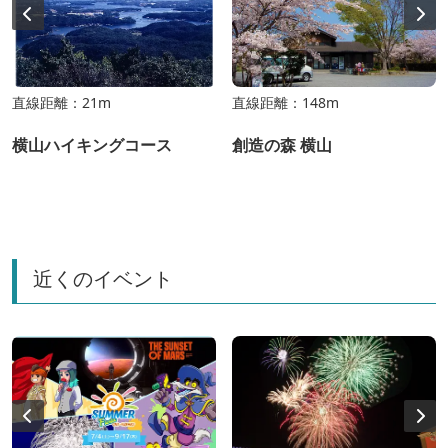
直線距離：21m
直線距離：148m
横山ハイキングコース
創造の森 横山
近くのイベント