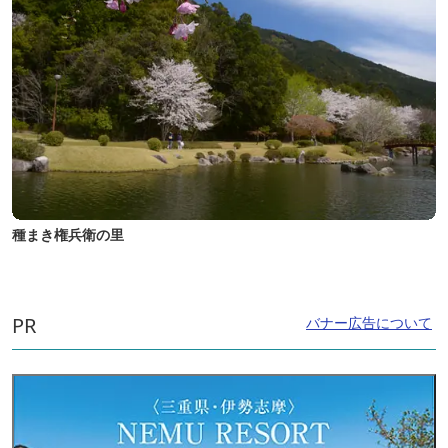
種まき権兵衛の里
PR
バナー広告について