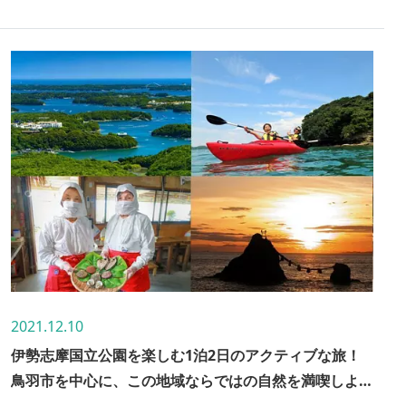
も楽しめるカフェが新たにオープンしました。眺望が楽
しめるだけでなく、ほっと安らげるスポットとなった新
しい横山展望台に、さっそく行ってきました！
2021.12.10
伊勢志摩国立公園を楽しむ1泊2日のアクティブな旅！
鳥羽市を中心に、この地域ならではの自然を満喫しよう