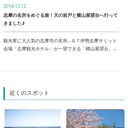
2016.12.12
志摩の名所をめぐる旅！天の岩戸と横山展望台へ行って
きました♪
観光客に大人気の志摩市の名所…Ｇ７伊勢志摩サミット
会場「志摩観光ホテル」が一望できる「横山展望台」と
日本名水百選で有名な「天の岩戸（恵利原の水穴）」に
行ってきました。どちらも伊勢志摩ならではの魅力が感
じられるスポットでした。横山ビジターセンターに道の
駅伊勢志摩なども紹介しています。
近くのスポット