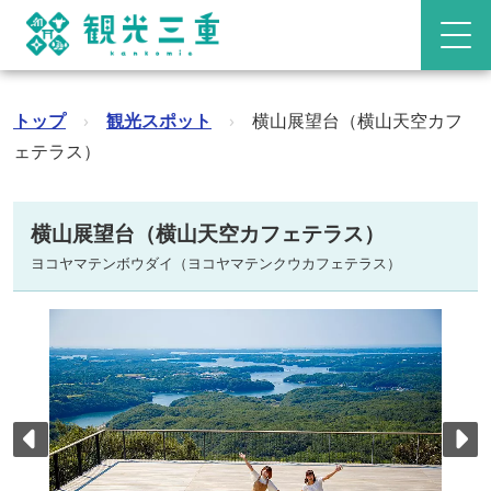
トップ
›
観光スポット
›
横山展望台（横山天空カフ
ェテラス）
横山展望台（横山天空カフェテラス）
ヨコヤマテンボウダイ（ヨコヤマテンクウカフェテラス）