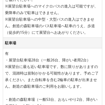
※展望台駐車場へのマイクロバスの進入は可能ですが、
乗降車のみで駐車はできません。
※展望台駐車場への中型・大型バスの進入はできませ
ん。創造の森駐車場のバス駐車場へ駐車のうえ、歩道
（徒歩約15分）にて展望台へおあがりください。
駐車場
有
・展望台駐車場28台（一般26台、障がい者用2台）
※展望台に最も近い駐車場です。数に限りがありますの
で、混雑時は規制がかかる可能性があります。予めご了
承ください。また自転車を含む2輪車の駐車が出来ませ
ん。創造の森駐車場のご利用をお願いします。
・創造の森駐車場（一般53台、おもいやり2台、障がい