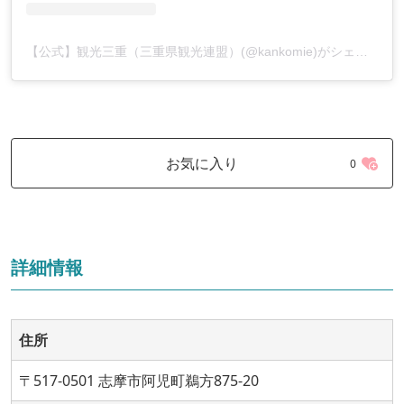
【公式】観光三重（三重県観光連盟）(@kankomie)がシェアした投稿
お気に入り
0
詳細情報
住所
〒517-0501 志摩市阿児町鵜方875-20