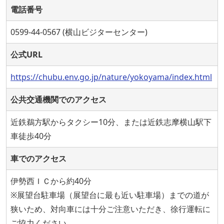
電話番号
0599-44-0567 (横山ビジターセンター)
公式URL
https://chubu.env.go.jp/nature/yokoyama/index.html
公共交通機関でのアクセス
近鉄鵜方駅からタクシー10分、または近鉄志摩横山駅下
車徒歩40分
車でのアクセス
伊勢西ＩＣから約40分
※展望台駐車場（展望台に最も近い駐車場）までの道が
狭いため、対向車には十分ご注意いただき、徐行運転に
ご協力ください。