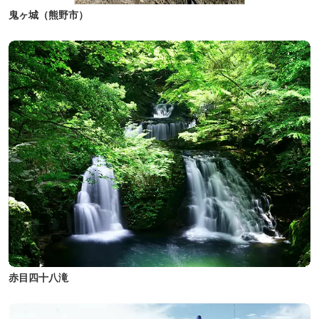
鬼ヶ城（熊野市）
赤目四十八滝