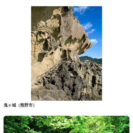
鬼ヶ城（熊野市）