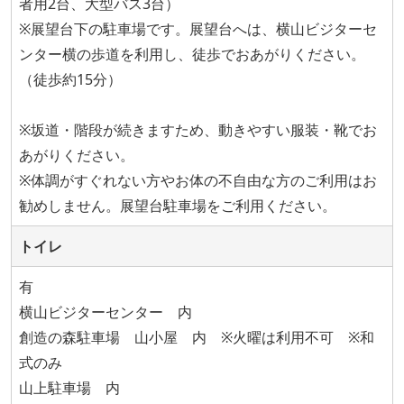
者用2台、大型バス3台）
※展望台下の駐車場です。展望台へは、横山ビジターセ
ンター横の歩道を利用し、徒歩でおあがりください。
（徒歩約15分）
※坂道・階段が続きますため、動きやすい服装・靴でお
あがりください。
※体調がすぐれない方やお体の不自由な方のご利用はお
勧めしません。展望台駐車場をご利用ください。
トイレ
有
横山ビジターセンター 内
創造の森駐車場 山小屋 内 ※火曜は利用不可 ※和
式のみ
山上駐車場 内