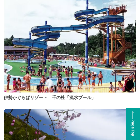
伊勢かぐらばリゾート 千の杜「流水プール」
Page Top