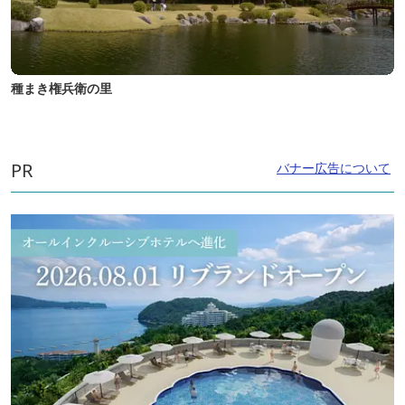
種まき権兵衛の里
PR
バナー広告について