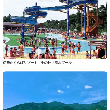
伊勢かぐらばリゾート 千の杜「流水プール」