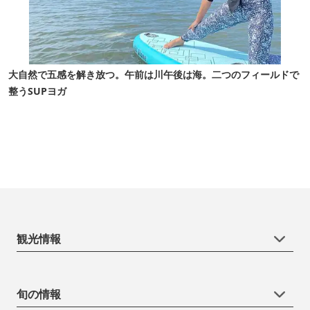
大自然で五感を解き放つ。午前は川午後は海。二つのフィールドで
整うSUPヨガ
観光情報
旬の情報