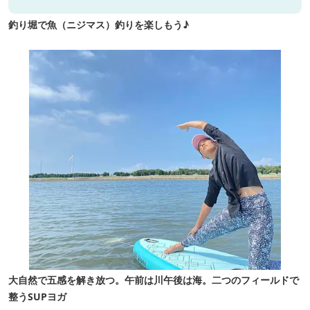
釣り堀で魚（ニジマス）釣りを楽しもう♪
大自然で五感を解き放つ。午前は川午後は海。二つのフィールドで
整うSUPヨガ