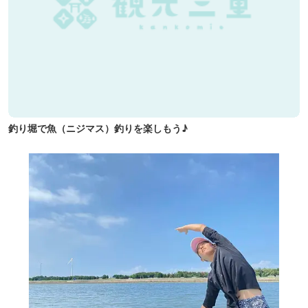
釣り堀で魚（ニジマス）釣りを楽しもう♪