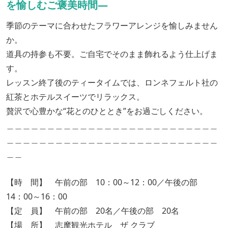
を愉しむご褒美時間―
季節のテーマに合わせたフラワーアレンジを愉しみません
か。
道具の持参も不要。ご自宅でそのまま飾れるよう仕上げま
す。
レッスン終了後のティータイムでは、ロンネフェルト社の
紅茶とホテルスイーツでリラックス。
贅沢で心豊かな“花とのひととき”をお過ごしください。
＿＿＿＿＿＿＿＿＿＿＿＿＿＿＿＿＿＿＿＿＿＿＿＿＿＿
＿＿＿＿＿＿＿＿＿＿＿＿＿＿＿＿＿＿＿＿＿＿＿＿＿＿
＿＿
【時 間】 午前の部 10：00～12：00／午後の部
14：00～16：00
【定 員】 午前の部 20名／午後の部 20名
【場 所】 志摩観光ホテル ザ クラブ