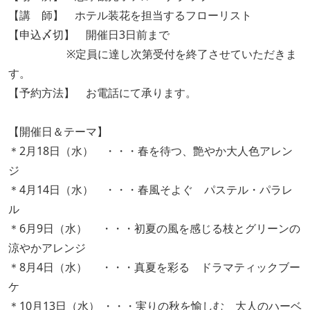
【講 師】 ホテル装花を担当するフローリスト
【申込〆切】 開催日3日前まで
※定員に達し次第受付を終了させていただきま
す。
【予約方法】 お電話にて承ります。
【開催日＆テーマ】
＊2月18日（水） ・・・春を待つ、艶やか大人色アレン
ジ
＊4月14日（水） ・・・春風そよぐ パステル・パラレ
ル
＊6月9日（水） ・・・初夏の風を感じる枝とグリーンの
涼やかアレンジ
＊8月4日（水） ・・・真夏を彩る ドラマティックブー
ケ
＊10月13日（水） ・・・実りの秋を愉しむ 大人のハーベ