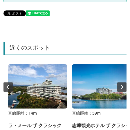
近くのスポット
直線距離：14m
直線距離：59m
ラ・メール ザ クラシック
志摩観光ホテル ザ クラシッ