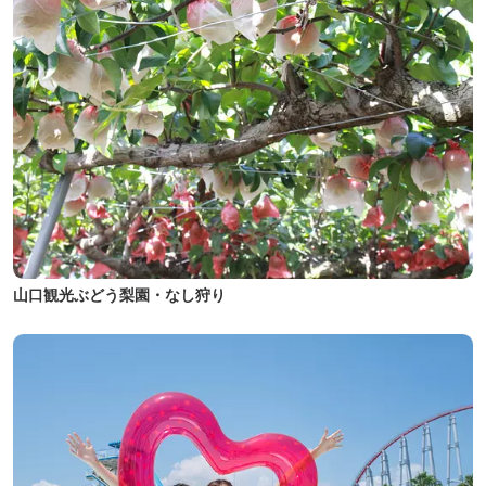
山口観光ぶどう梨園・なし狩り