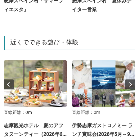
志摩スペイン村「サマーフ
志摩スペイン村 夏休みナ
ィエスタ」
イター営業
近くでできる遊び・体験
直線距離：0m
直線距離：0m
志摩観光ホテル 夏のアフ
伊勢志摩ガストロノミー ラ
タヌーンティー（2026年6
ンチ賞味会(2026年5月～9