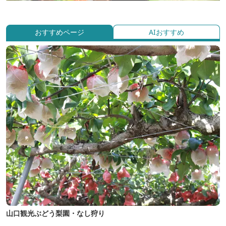
おすすめページ
AIおすすめ
山口観光ぶどう梨園・なし狩り