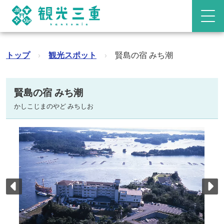
トップ
›
観光スポット
›
賢島の宿 みち潮
賢島の宿 みち潮
かしこじまのやど みちしお