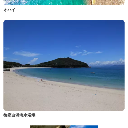
オハイ
御座白浜海水浴場