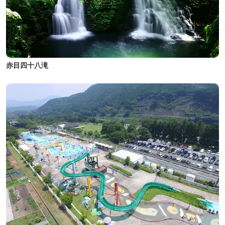
赤目四十八滝