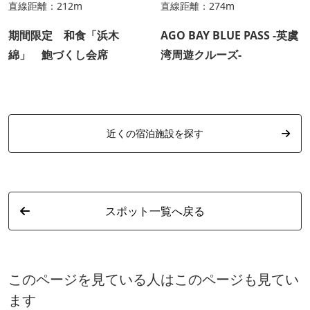
直線距離：212m
直線距離：274m
期間限定 和食「浜木
AGO BAY BLUE PASS -英虞
綿」 鮑づくし会席
湾周遊クルーズ-
近くの宿泊施設を探す
スポット一覧へ戻る
このページを見ている人はこのページも見てい
ます