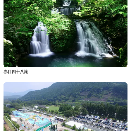
赤目四十八滝