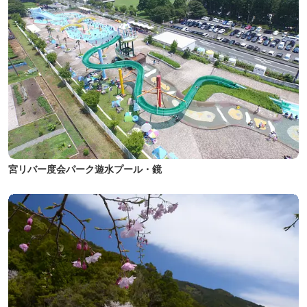
宮リバー度会パーク遊水プール・鏡