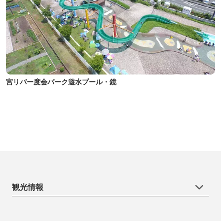
宮リバー度会パーク遊水プール・鏡
観光情報