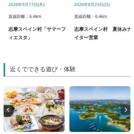
2026年9月17日(木)
2026年8月23日(日)
直線距離：6.4km
直線距離：6.4km
月
志摩スペイン村「サマーフ
志摩スペイン村 夏休みナ
ィエスタ」
イター営業
近くでできる遊び・体験