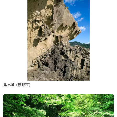
鬼ヶ城（熊野市）