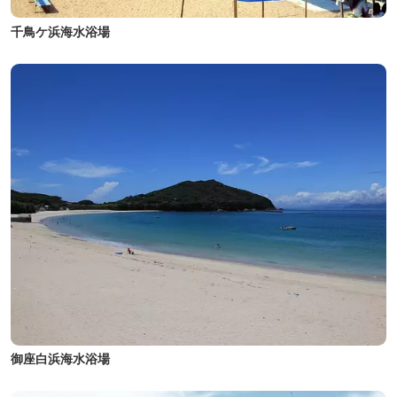
千鳥ケ浜海水浴場
御座白浜海水浴場