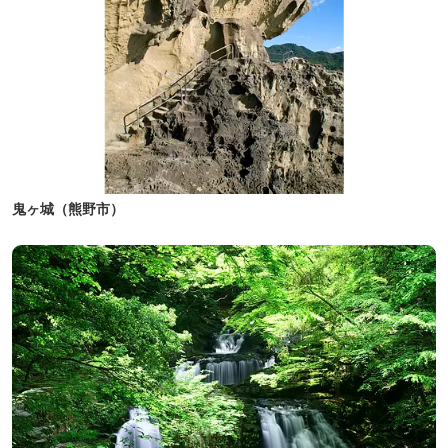
鬼ヶ城（熊野市）