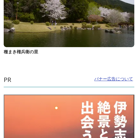
種まき権兵衛の里
PR
バナー広告について