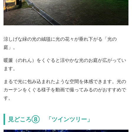
涼しげな緑の光の絨毯に光の花々が垂れ下がる「光の
庭」。
暖簾（のれん）をくぐると涼やかな光のお庭が広がってい
ます。
まるで光に包み込まれたような空間を体感できます。光の
カーテンをくぐる様子を動画で撮ってみるのがおすすめで
す。
見どころ⑧ 「ツインツリー」