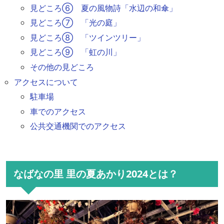
見どころ⑥ 夏の風物詩「水辺の和傘」
見どころ⑦ 「光の庭」
見どころ⑧ 「ツインツリー」
見どころ⑨ 「虹の川」
その他の見どころ
アクセスについて
駐車場
車でのアクセス
公共交通機関でのアクセス
なばなの里 里の夏あかり2024とは？