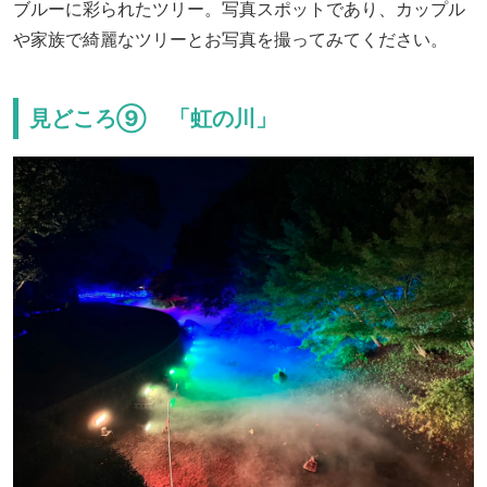
ブルーに彩られたツリー。写真スポットであり、カップル
や家族で綺麗なツリーとお写真を撮ってみてください。
見どころ⑨ 「虹の川」