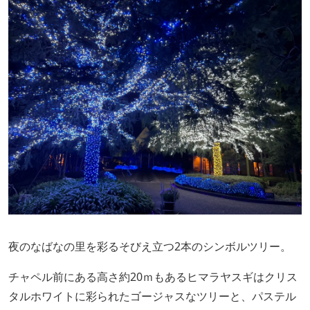
夜のなばなの里を彩るそびえ立つ2本のシンボルツリー。
チャペル前にある高さ約20ｍもあるヒマラヤスギはクリス
タルホワイトに彩られたゴージャスなツリーと、パステル