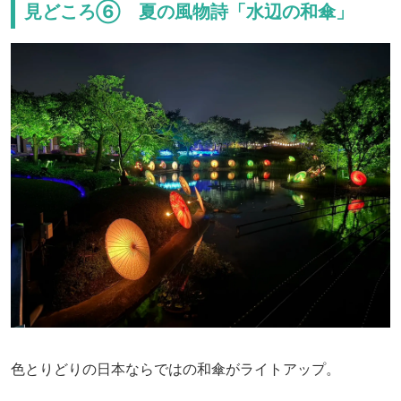
見どころ⑥ 夏の風物詩「水辺の和傘」
色とりどりの日本ならではの和傘がライトアップ。