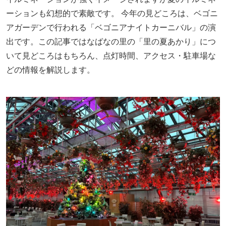
ーションも幻想的で素敵です。 今年の見どころは、ベゴニ
アガーデンで行われる「ベゴニアナイトカーニバル」の演
出です。この記事ではなばなの里の「里の夏あかり」につ
いて見どころはもちろん、点灯時間、アクセス・駐車場な
どの情報を解説します。