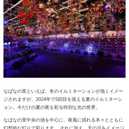
なばなの里といえば、冬のイルミネーションが強くイメー
ジされますが、2024年で5回目を迎える夏のイルミネーシ
ョン。今だけの夏の夜を彩る特別な光の世界。
なばなの里中央の池を中心に、夜風に揺れる木々とともに
幻想的な灯りで彩ります。 それに加え、天の川をイメージ