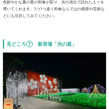
色鮮やかな夏の夜の和傘が彩り、光の演出で訪れた人々を
導いてくれます。1つ1つ違う和傘ならではの模様や芸術な
どにも注目してみてください。
見どころ⑦ 新登場「光の庭」