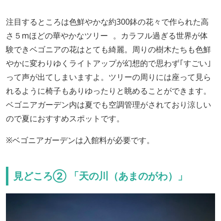
注目するところは色鮮やかな約300鉢の花々で作られた高
さ５mほどの華やかなツリー 。カラフル過ぎる世界が体
験できベゴニアの花はとても綺麗。周りの樹木たちも色鮮
やかに変わりゆくライトアップが幻想的で思わず｢すごい｣
って声が出てしまいますよ。ツリーの周りには座って見ら
れるように椅子もありゆったりと眺めることができます。
ベゴニアガーデン内は夏でも空調管理がされており涼しい
ので夏におすすめスポットです。
※ベゴニアガーデンは入館料が必要です。
見どころ② 「天の川（あまのがわ）」