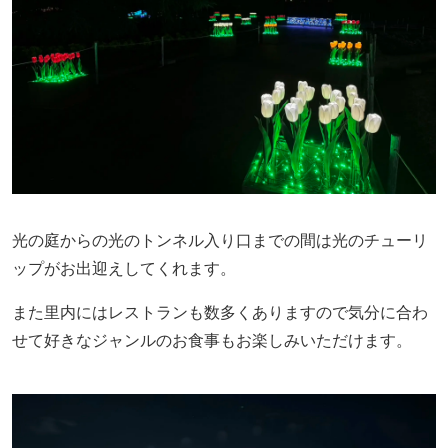
光の庭からの光のトンネル入り口までの間は光のチューリ
ップがお出迎えしてくれます。
また里内にはレストランも数多くありますので気分に合わ
せて好きなジャンルのお食事もお楽しみいただけます。