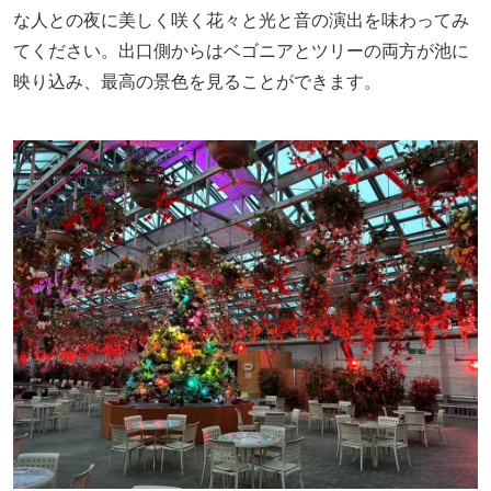
な人との夜に美しく咲く花々と光と音の演出を味わってみ
てください。出口側からはベゴニアとツリーの両方が池に
映り込み、最高の景色を見ることができます。