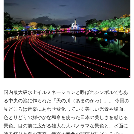
国内最大級水上イルミネーションと呼ばれシンボルでもあ
る中央の池に作られた「天の川（あまのがわ）」。 今回の
見どころは音楽にあわせ変化していく美しい光景や場面、
色とりどりの鮮やかな和傘を使った日本の美しさを感じる
景色。目の前に広がる雄大な大パノラマな景色と、水面に