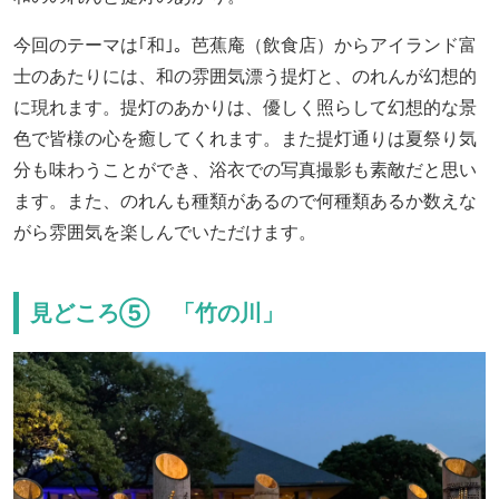
今回のテーマは｢和｣。芭蕉庵（飲食店）からアイランド富
士のあたりには、和の雰囲気漂う提灯と、のれんが幻想的
に現れます。提灯のあかりは、優しく照らして幻想的な景
色で皆様の心を癒してくれます。また提灯通りは夏祭り気
分も味わうことができ、浴衣での写真撮影も素敵だと思い
ます。また、のれんも種類があるので何種類あるか数えな
がら雰囲気を楽しんでいただけます。
見どころ⑤ 「竹の川」