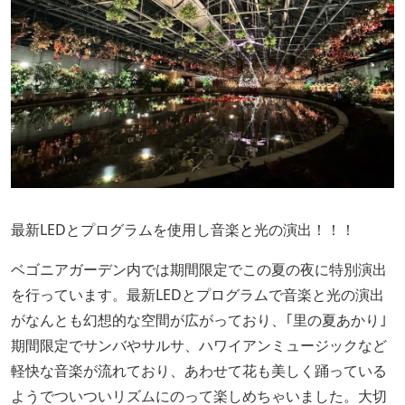
最新LEDとプログラムを使用し音楽と光の演出！！！
ベゴニアガーデン内では期間限定でこの夏の夜に特別演出
を行っています。最新LEDとプログラムで音楽と光の演出
がなんとも幻想的な空間が広がっており、｢里の夏あかり｣
期間限定でサンバやサルサ、ハワイアンミュージックなど
軽快な音楽が流れており、あわせて花も美しく踊っている
ようでついついリズムにのって楽しめちゃいました。大切