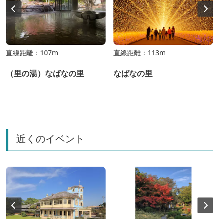
直線距離：107m
直線距離：113m
（里の湯）なばなの里
なばなの里
近くのイベント