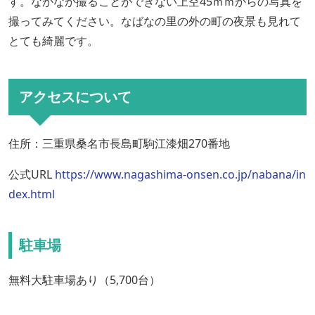
す。なかなか撮ることができない上空45ｍｍからの写真を
撮ってみてください。なばなの里の外の町の夜景も見れて
とても綺麗です。
アクセスについて
住所：三重県桑名市長島町駒江漆畑270番地
公式URL
https://www.nagashima-onsen.co.jp/nabana/in
dex.html
駐車場
無料大駐車場あり（5,700台）