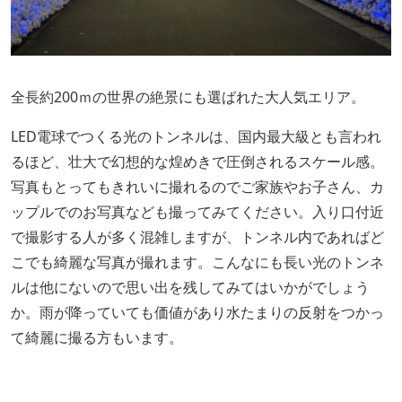
全長約200ｍの世界の絶景にも選ばれた大人気エリア。
LED電球でつくる光のトンネルは、国内最大級とも言われ
るほど、壮大で幻想的な煌めきで圧倒されるスケール感。
写真もとってもきれいに撮れるのでご家族やお子さん、カ
ップルでのお写真なども撮ってみてください。入り口付近
で撮影する人が多く混雑しますが、トンネル内であればど
こでも綺麗な写真が撮れます。こんなにも長い光のトンネ
ルは他にないので思い出を残してみてはいかがでしょう
か。雨が降っていても価値があり水たまりの反射をつかっ
て綺麗に撮る方もいます。