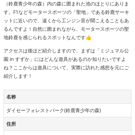
（鈴鹿青少年の森）内の森に囲まれた池のほとりにありま
す。F1などモータースポーツの「聖地」である鈴鹿サーキ
ットに近いので、遠くから工ンジン音が聞こえることもあ
るんですよ！自然に囲まれながら、モータースポーツの聖
地鈴鹿を感じられるスポットなんです👍
アクセスは後ほど紹介しますので、まずは「ミジュマル公
園 in すずか」にはどんな遊具があるのか知りたいですよ
ね？ここからは遊具について、実際に訪れた感想を元にご
紹介します！
名称
ダイセーフォレストパーク(鈴鹿青少年の森)
住所