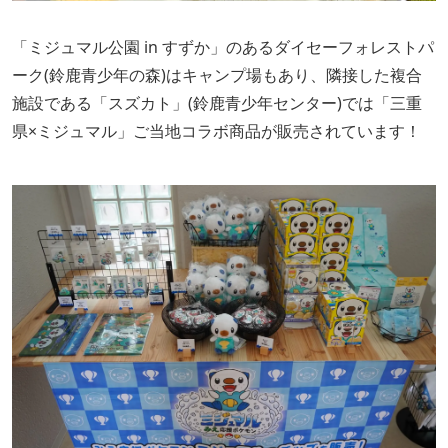
「ミジュマル公園 in すずか」のあるダイセーフォレストパ
ーク(鈴鹿青少年の森)はキャンプ場もあり、隣接した複合
施設である「スズカト」(鈴鹿青少年センター)では「三重
県×ミジュマル」ご当地コラボ商品が販売されています！