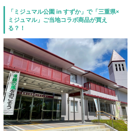
「ミジュマル公園 in すずか」で「三重県×
ミジュマル」ご当地コラボ商品が買え
る？！