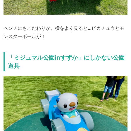
ベンチにもこだわりが。横をよく見ると…ピカチュウとモ
ンスターボールが！
「ミジュマル公園inすずか」にしかない公園
遊具