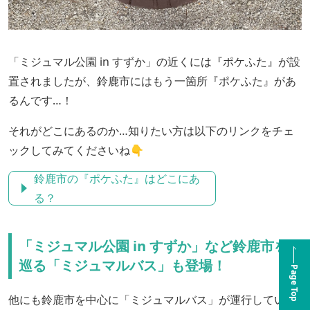
「ミジュマル公園 in すずか」の近くには『ポケふた』が設
置されましたが、鈴鹿市にはもう一箇所『ポケふた』があ
るんです…！
それがどこにあるのか…知りたい方は以下のリンクをチェ
ックしてみてくださいね👇
鈴鹿市の『ポケふた』はどこにあ
る？
「ミジュマル公園 in すずか」など鈴鹿市を
巡る「ミジュマルバス」も登場！
Page Top
他にも鈴鹿市を中心に「ミジュマルバス」が運行していま