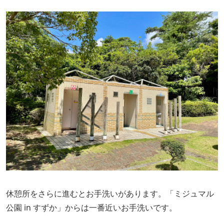
休憩所をさらに進むとお手洗いがあります。「ミジュマル
公園 in すずか」からは一番近いお手洗いです。