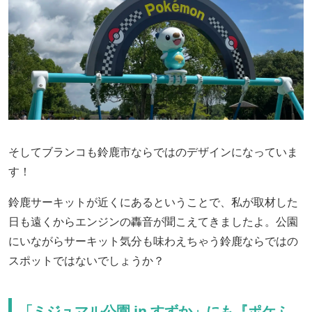
そしてブランコも鈴鹿市ならではのデザインになっていま
す！
鈴鹿サーキットが近くにあるということで、私が取材した
日も遠くからエンジンの轟音が聞こえてきましたよ。公園
にいながらサーキット気分も味わえちゃう鈴鹿ならではの
スポットではないでしょうか？
「ミジュマル公園 in すずか」にも『ポケふ