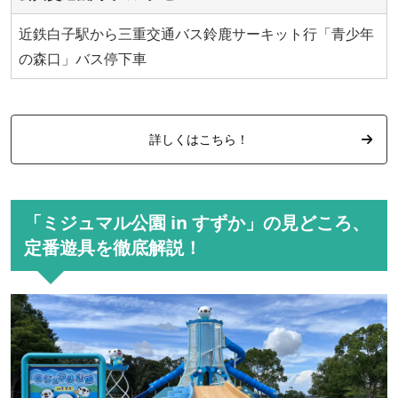
近鉄白子駅から三重交通バス鈴鹿サーキット行「青少年
の森口」バス停下車
詳しくはこちら！
「ミジュマル公園 in すずか」の見どころ、
定番遊具を徹底解説！