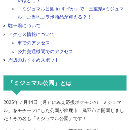
レはどこ？
「ミジュマル公園 in すずか」で「三重県×ミジュマ
ル」ご当地コラボ商品が買える？！
駐車場について
アクセス情報について
車でのアクセス
公共交通機関でのアクセス
周辺のおすすめスポット
「ミジュマル公園」とは
2025年７月14日（月）にみえ応援ポケモンの「ミジュマ
ル」をモチーフにした公園が鈴鹿市、鳥羽市に開園しまし
た！その名も「ミジュマル公園」です！