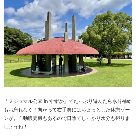
「ミジュマル公園 in すずか」でたっぷり遊んだら水分補給
もお忘れなく！向かって右手奥にはちょっとした休憩ゾー
ンが。自動販売機もあるので日陰でしっかり水分も摂りま
しょうね！