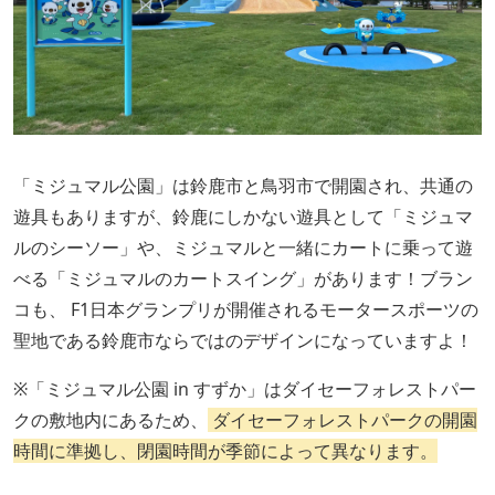
「ミジュマル公園」は鈴鹿市と鳥羽市で開園され、共通の
遊具もありますが、鈴鹿にしかない遊具として「ミジュマ
ルのシーソー」や、ミジュマルと一緒にカートに乗って遊
べる「ミジュマルのカートスイング」があります！ブラン
コも、 F1日本グランプリが開催されるモータースポーツの
聖地である鈴鹿市ならではのデザインになっていますよ！
※「ミジュマル公園 in すずか」はダイセーフォレストパー
クの敷地内にあるため、
ダイセーフォレストパークの開園
時間に準拠し、閉園時間が季節によって異なります。