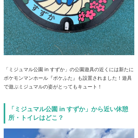
「ミジュマル公園 in すずか」の公園遊具の近くには新たに
ポケモンマンホール『ポケふた』も設置されました！遊具
で遊ぶミジュマルの姿がとってもキュート！
「ミジュマル公園 in すずか」から近い休憩
所・トイレはどこ？