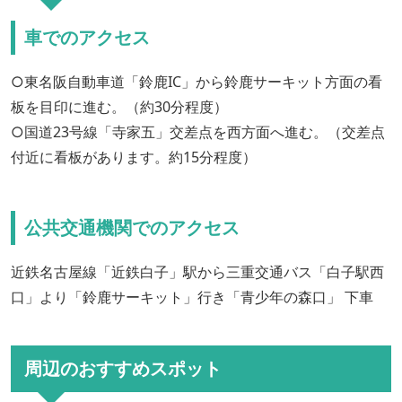
車でのアクセス
○東名阪自動車道「鈴鹿IC」から鈴鹿サーキット方面の看
板を目印に進む。（約30分程度）
○国道23号線「寺家五」交差点を西方面へ進む。（交差点
付近に看板があります。約15分程度）
公共交通機関でのアクセス
近鉄名古屋線「近鉄白子」駅から三重交通バス「白子駅西
口」より「鈴鹿サーキット」行き「青少年の森口」 下車
周辺のおすすめスポット