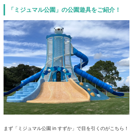
「ミジュマル公園」の公園遊具をご紹介！
まず「ミジュマル公園 in すずか」で目を引くのがこちら！