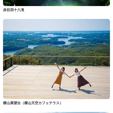
赤目四十八滝
横山展望台（横山天空カフェテラス）