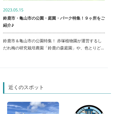
2023.05.15
鈴鹿市・亀山市の公園・庭園・パーク特集！９ヶ所をご
紹介♪
鈴鹿市＆亀山市の公園特集！ 赤塚植物園が運営するし
だれ梅の研究栽培農園「鈴鹿の森庭園」や、色とりどり
のお花と大型遊具を一緒に楽しめる「鈴鹿フラワーパー
ク」、パーキングエリアと一体になっていて休憩にぴっ
たりなハイウェイオアシス「亀山サンシャインパーク」
など、計９スポットをまとめてご紹介します♪
近くのスポット