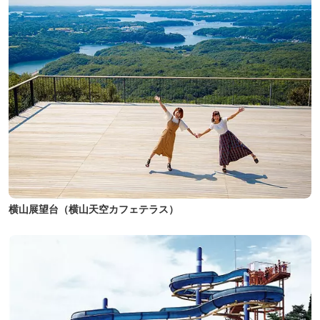
横山展望台（横山天空カフェテラス）