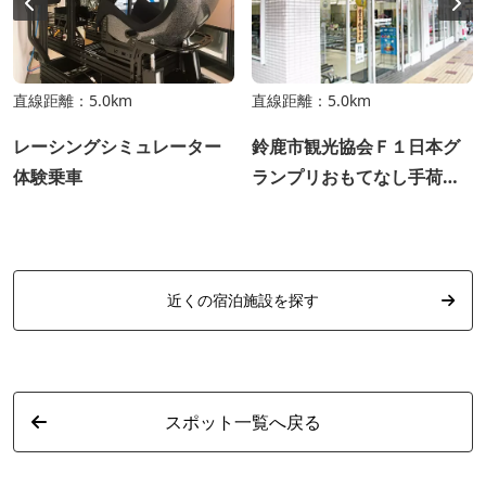
直線距離：5.0km
直線距離：5.0km
レーシングシミュレーター
鈴鹿市観光協会Ｆ１日本グ
体験乗車
ランプリおもてなし手荷物
預かり
近くの宿泊施設を探す
スポット一覧へ戻る