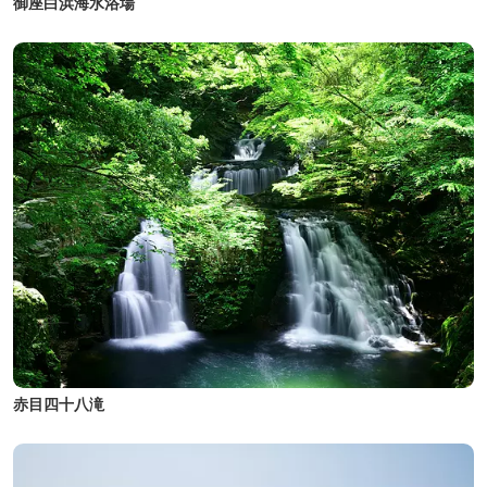
御座白浜海水浴場
赤目四十八滝