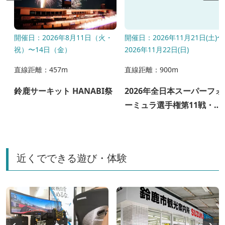
〜
開催日：2026年8月11日（火・
開催日：2026年11月21日(土)〜
祝）〜14日（金）
2026年11月22日(日)
直線距離：457m
直線距離：900m
鈴鹿サーキット HANABI祭
2026年全日本スーパーフォ
ーミュラ選手権第11戦・第
12戦 第25回JAF鈴鹿グラ
ンプリ
近くでできる遊び・体験