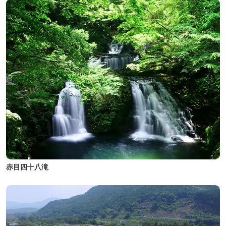
赤目四十八滝