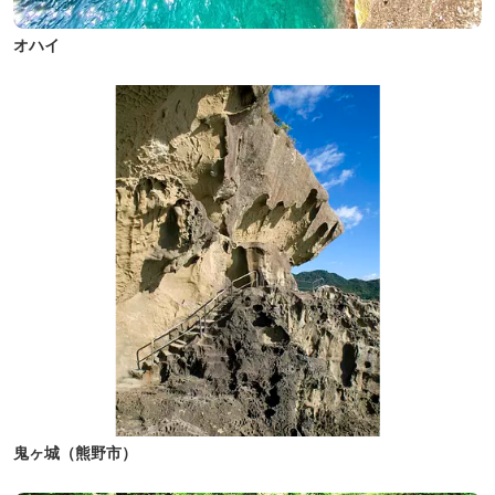
オハイ
鬼ヶ城（熊野市）