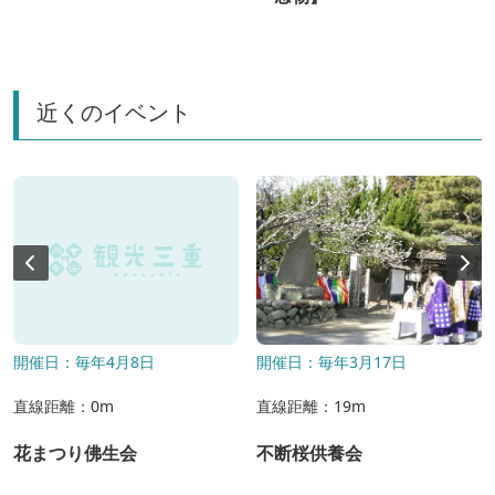
近くのイベント
開催日：毎年4月8日
開催日：毎年3月17日
直線距離：0m
直線距離：19m
花まつり佛生会
不断桜供養会