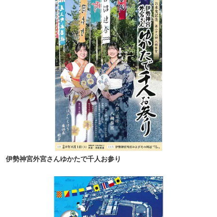
伊勢神宮外宮さんゆかたで千人お参り