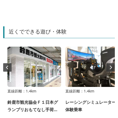
近くでできる遊び・体験
直線距離：1.4km
直線距離：1.4km
鈴鹿市観光協会Ｆ１日本グ
レーシングシミュレーター
ランプリおもてなし手荷物
体験乗車
預かり