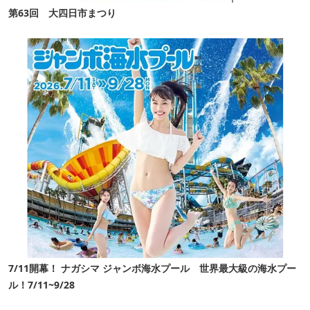
第63回 大四日市まつり
7/11開幕！ ナガシマ ジャンボ海水プール 世界最大級の海水プー
ル！7/11~9/28