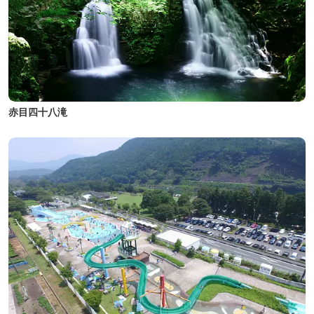
赤目四十八滝