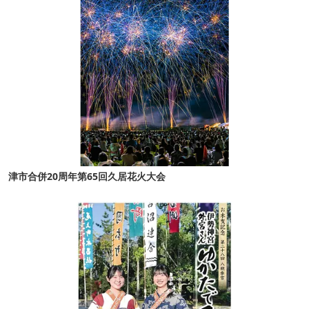
津市合併20周年第65回久居花火大会