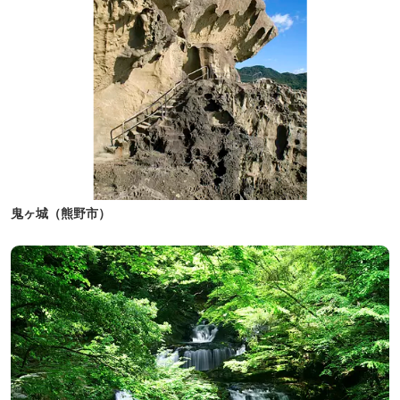
鬼ヶ城（熊野市）