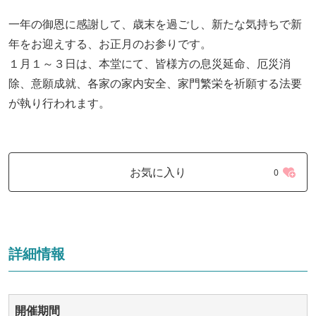
一年の御恩に感謝して、歳末を過ごし、新たな気持ちで新
年をお迎えする、お正月のお参りです。
１月１～３日は、本堂にて、皆様方の息災延命、厄災消
除、意願成就、各家の家内安全、家門繁栄を祈願する法要
が執り行われます。
お気に入り
0
詳細情報
開催期間