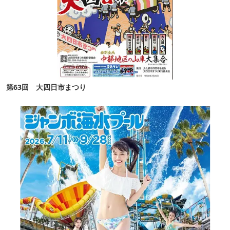
第63回 大四日市まつり