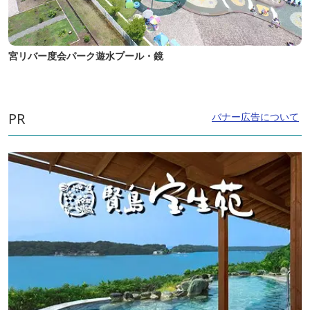
宮リバー度会パーク遊水プール・鏡
PR
バナー広告について