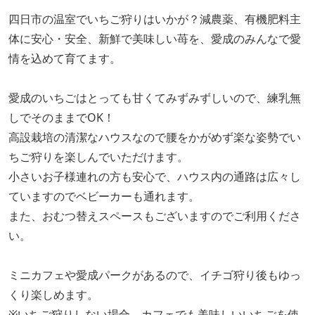
四日市の温室でいちご狩りはいかが？減農薬、有機肥料主
体に安心・安全、新鮮で美味しい苺を、愛成のみんなで愛
情を込めて育てます。
愛成のいちごはとっても甘くてみずみずしいので、練乳無
しでそのままでOK！
高設栽培の清潔なハウスなので腰をかがめず楽な姿勢でい
ちご狩りを楽しんでいただけます。
小さいお子様連れの方も安心で、ハウス内の通路は広々し
ていますのでベビーカーも通れます。
また、おむつ替えスペースもございますのでご利用くださ
い。
ミニカフェや愛成パークがあるので、イチゴ狩り後もゆっ
くり楽しめます。
※いちご狩りしない場合、カフェでも美味しいいちごを使