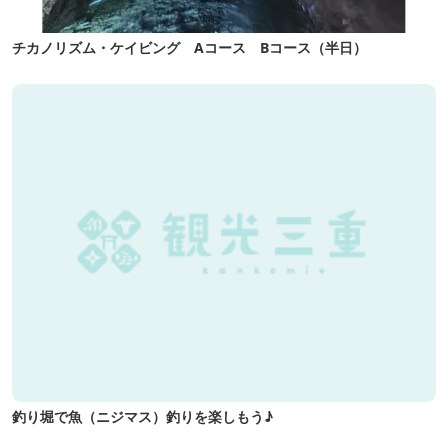
チカノリズム・ケイビング Aコース Bコース（半日）
釣り堀で魚（ニジマス）釣りを楽しもう♪