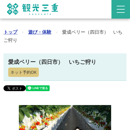
トップ
›
遊び・体験
›
愛成ベリー（四日市） いち
ご狩り
愛成ベリー（四日市） いちご狩り
ネット予約OK