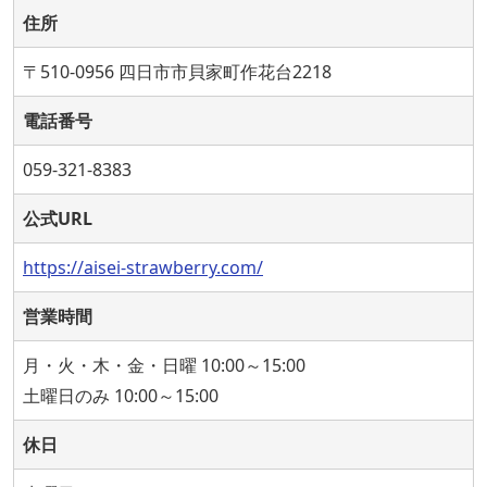
住所
〒510-0956 四日市市貝家町作花台2218
電話番号
059-321-8383
公式URL
https://aisei-strawberry.com/
営業時間
月・火・木・金・日曜 10:00～15:00
土曜日のみ 10:00～15:00
休日