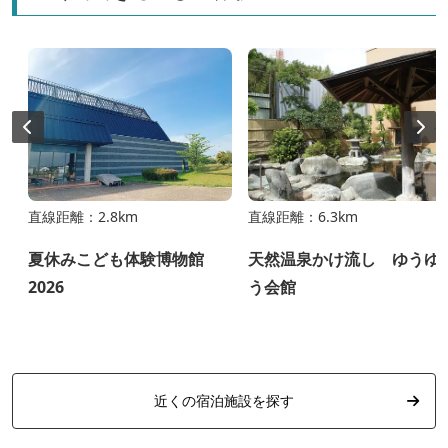
直線距離：2.8km
直線距離：6.3km
夏休みこども体験博物館
天然温泉かけ流し ゆうゆ
2026
う会館
近くの宿泊施設を探す