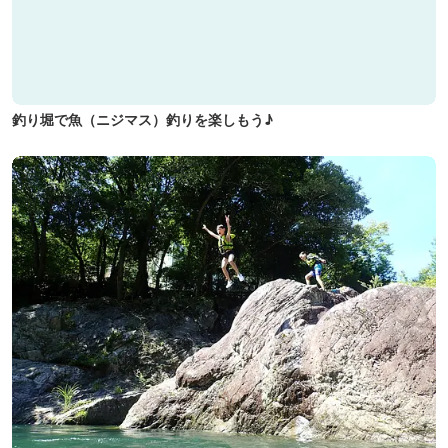
釣り堀で魚（ニジマス）釣りを楽しもう♪