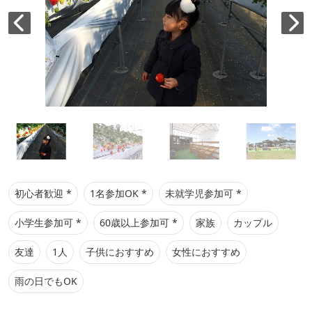
初心者歓迎 *
1名参加OK *
未就学児参加可 *
小学生参加可 *
60歳以上参加可 *
家族
カップル
友達
1人
子供におすすめ
女性におすすめ
雨の日でもOK