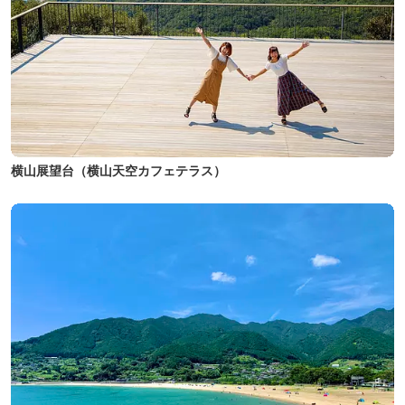
横山展望台（横山天空カフェテラス）