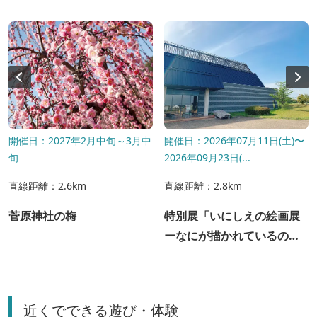
開催日：2027年2月中旬～3月中
開催日：2026年07月11日(土)〜
旬
2026年09月23日(...
直線距離：2.6km
直線距離：2.8km
菅原神社の梅
特別展「いにしえの絵画展
ーなにが描かれているのか
な？」
近くでできる遊び・体験