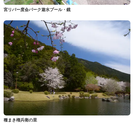
宮リバー度会パーク遊水プール・鏡
種まき権兵衛の里