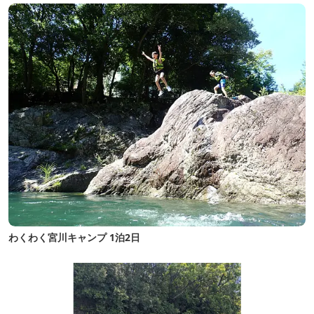
わくわく宮川キャンプ 1泊2日