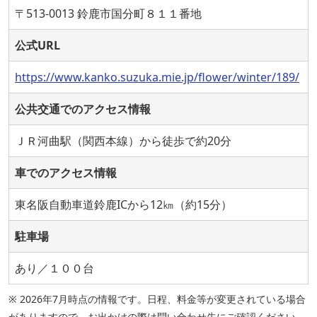
〒513-0013 鈴鹿市国分町８１１番地
公式URL
https://www.kanko.suzuka.mie.jp/flower/winter/189/
公共交通でのアクセス情報
ＪＲ河曲駅（関西本線）から徒歩で約20分
車でのアクセス情報
東名阪自動車道鈴鹿ICから12㎞（約15分）
駐車場
あり／１００台
※ 2026年7月時点の情報です。日程、料金等が変更されている場合
がありますので、お出かけの際は問い合わせ先にご確認ください。