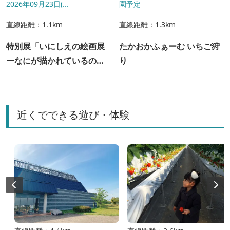
2026年09月23日(...
園予定
直線距離：1.1km
直線距離：1.3km
特別展「いにしえの絵画展
たかおかふぁーむ いちご狩
ーなにが描かれているのか
り
な？」
近くでできる遊び・体験