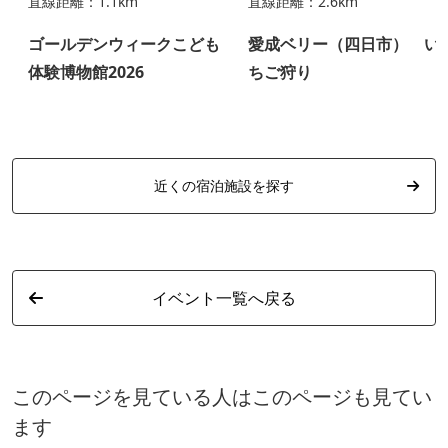
直線距離：1.1km
直線距離：2.6km
ゴールデンウィークこども
愛成ベリー（四日市） い
体験博物館2026
ちご狩り
近くの宿泊施設を探す
イベント一覧へ戻る
このページを見ている人はこのページも見てい
ます