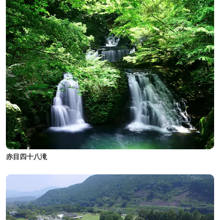
赤目四十八滝