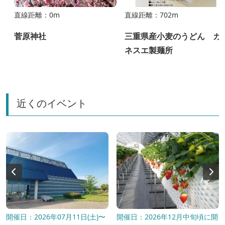
直線距離：0m
直線距離：702m
菅原神社
三重県産小麦のうどん カ
ネスエ製麺所
近くのイベント
開催日：2026年07月11日(土)〜
開催日：2026年12月中旬頃に開