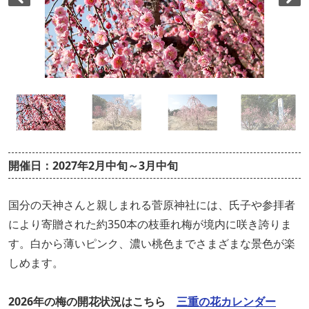
開催日：2027年2月中旬～3月中旬
国分の天神さんと親しまれる菅原神社には、氏子や参拝者
により寄贈された約350本の枝垂れ梅が境内に咲き誇りま
す。白から薄いピンク、濃い桃色までさまざまな景色が楽
しめます。
2026年の梅の開花状況はこちら
三重の花カレンダー