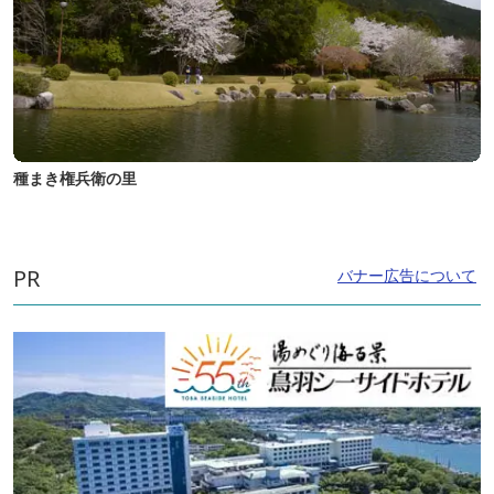
種まき権兵衛の里
PR
バナー広告について