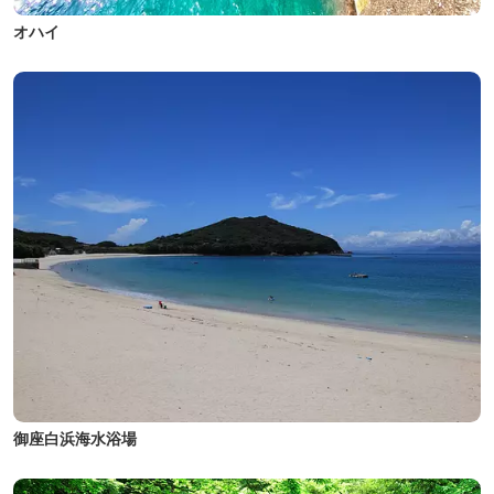
オハイ
御座白浜海水浴場