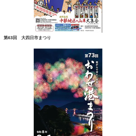
第63回 大四日市まつり