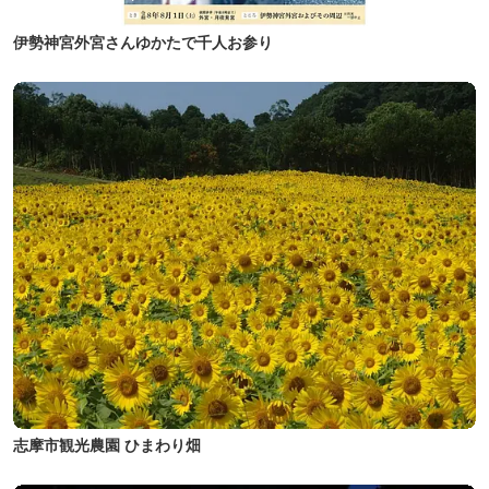
伊勢神宮外宮さんゆかたで千人お参り
志摩市観光農園 ひまわり畑