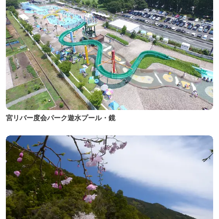
宮リバー度会パーク遊水プール・鏡