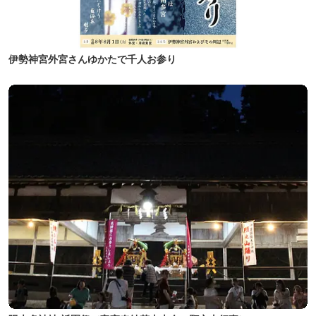
伊勢神宮外宮さんゆかたで千人お参り