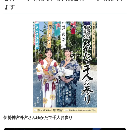
ます
伊勢神宮外宮さんゆかたで千人お参り