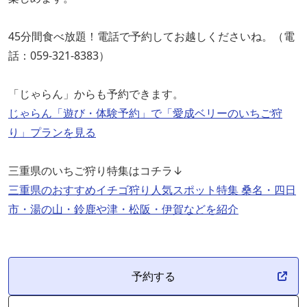
45分間食べ放題！電話で予約してお越しくださいね。（電
話：059-321-8383）
「じゃらん」からも予約できます。
じゃらん「遊び・体験予約」で「愛成ベリーのいちご狩
り」プランを見る
三重県のいちご狩り特集はコチラ↓
三重県のおすすめイチゴ狩り人気スポット特集 桑名・四日
市・湯の山・鈴鹿や津・松阪・伊賀などを紹介
予約する