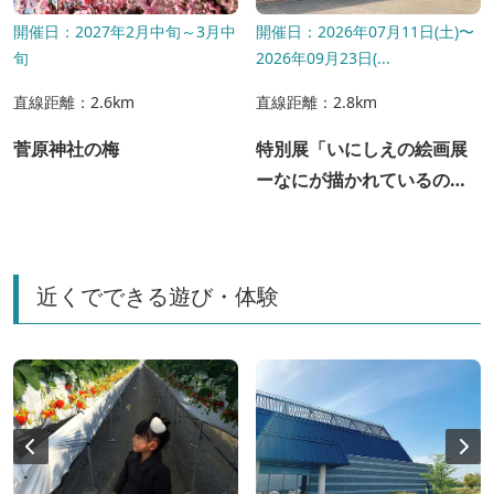
開催日：2027年2月中旬～3月中
開催日：2026年07月11日(土)〜
旬
2026年09月23日(...
直線距離：2.6km
直線距離：2.8km
菅原神社の梅
特別展「いにしえの絵画展
ーなにが描かれているのか
な？」
近くでできる遊び・体験