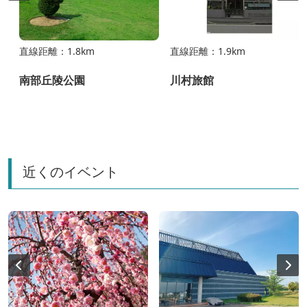
直線距離：1.8km
直線距離：1.9km
南部丘陵公園
川村旅館
近くのイベント