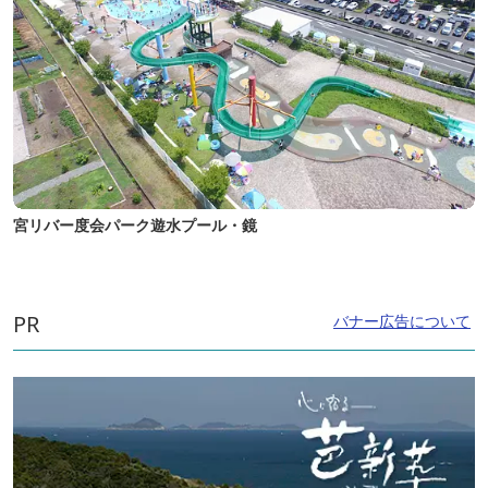
宮リバー度会パーク遊水プール・鏡
PR
バナー広告について