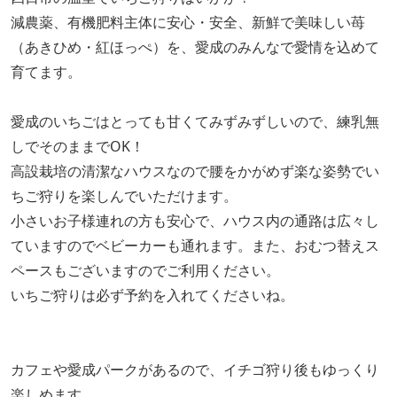
減農薬、有機肥料主体に安心・安全、新鮮で美味しい苺
（あきひめ・紅ほっぺ）を、愛成のみんなで愛情を込めて
育てます。
愛成のいちごはとっても甘くてみずみずしいので、練乳無
しでそのままでOK！
高設栽培の清潔なハウスなので腰をかがめず楽な姿勢でい
ちご狩りを楽しんでいただけます。
小さいお子様連れの方も安心で、ハウス内の通路は広々し
ていますのでベビーカーも通れます。また、おむつ替えス
ペースもございますのでご利用ください。
いちご狩りは必ず予約を入れてくださいね。
カフェや愛成パークがあるので、イチゴ狩り後もゆっくり
楽しめます。