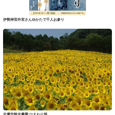
伊勢神宮外宮さんゆかたで千人お参り
志摩市観光農園 ひまわり畑