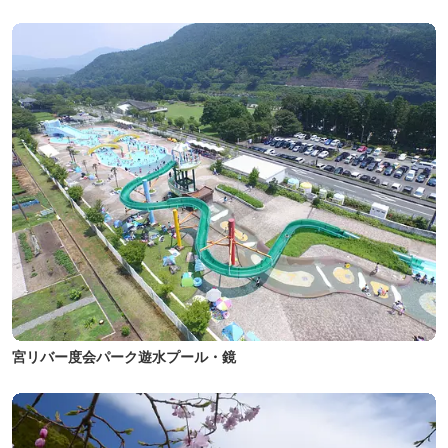
宮リバー度会パーク遊水プール・鏡