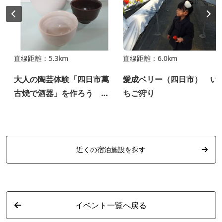
直線距離：5.3km
直線距離：6.0km
大人の陶芸体験「四日市萬
愛成ベリー（四日市） い
古焼で酒器」を作ろう ～
ちご狩り
よっかいちガストロノミー
ツーリズム～
近くの宿泊施設を探す
イベント一覧へ戻る