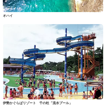
オハイ
伊勢かぐらばリゾート 千の杜「流水プール」