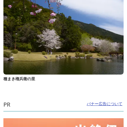
種まき権兵衛の里
PR
バナー広告について