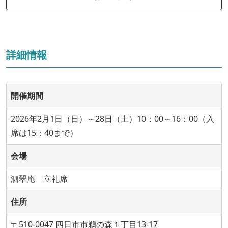
詳細情報
開催期間
2026年2月1日（日）～28日（土）10：00～16：00（入
席は15：40まで）
会場
泗翠庵 立礼席
住所
〒510-0047 四日市市鵜の森１丁目13-17