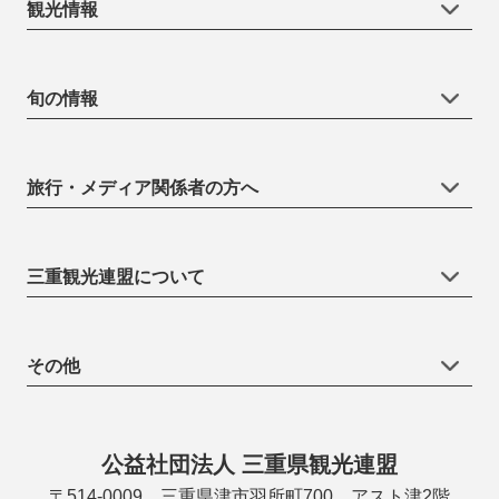
観光情報
旬の情報
旅行・メディア関係者の方へ
三重観光連盟について
その他
公益社団法人 三重県観光連盟
〒514-0009 三重県津市羽所町700 アスト津2階