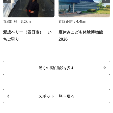
直線距離：3.2km
直線距離：4.4km
愛成ベリー（四日市） い
夏休みこども体験博物館
ちご狩り
2026
近くの宿泊施設を探す
スポット一覧へ戻る