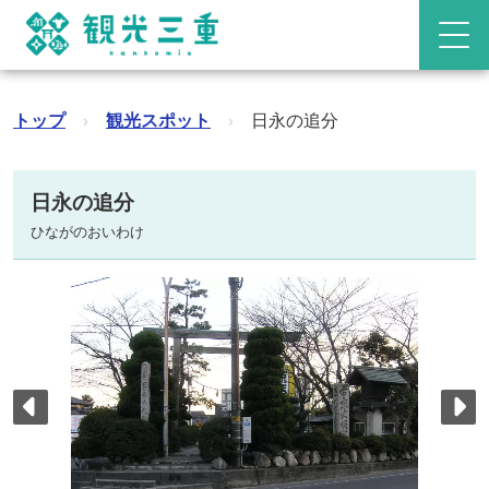
トップ
›
観光スポット
›
日永の追分
日永の追分
ひながのおいわけ