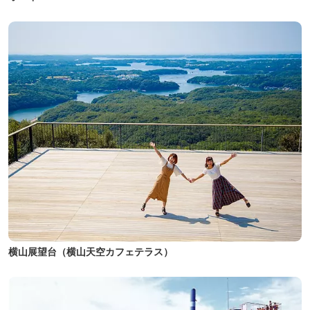
横山展望台（横山天空カフェテラス）