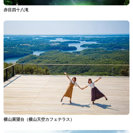
赤目四十八滝
横山展望台（横山天空カフェテラス）