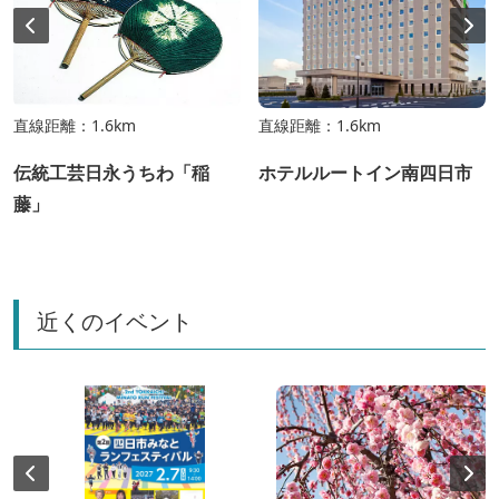
直線距離：1.6km
直線距離：1.6km
伝統工芸日永うちわ「稲
ホテルルートイン南四日市
藤」
近くのイベント