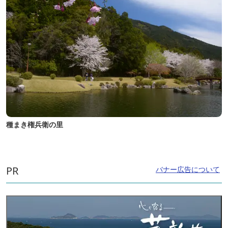
種まき権兵衛の里
PR
バナー広告について