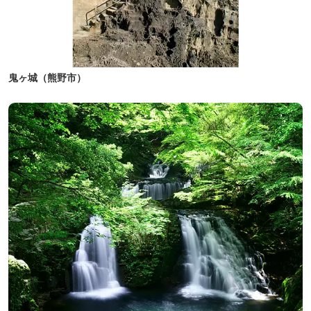
鬼ヶ城（熊野市）