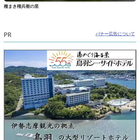
種まき権兵衛の里
PR
バナー広告について