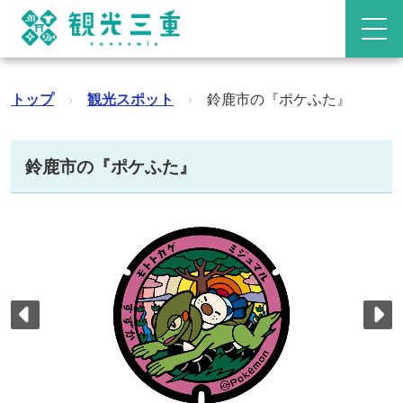
トップ
›
観光スポット
›
鈴鹿市の『ポケふた』
鈴鹿市の『ポケふた』