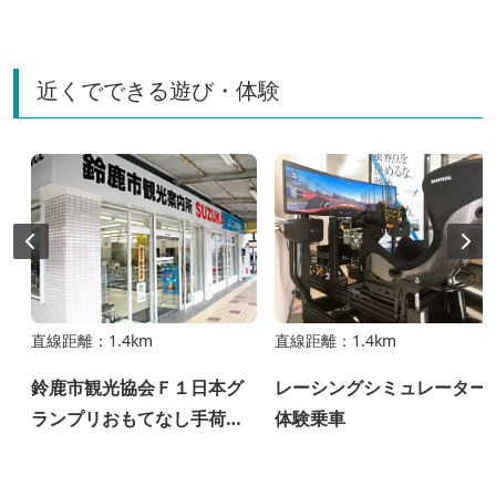
近くでできる遊び・体験
直線距離：1.4km
直線距離：1.4km
鈴鹿市観光協会Ｆ１日本グ
レーシングシミュレーター
ランプリおもてなし手荷物
体験乗車
預かり