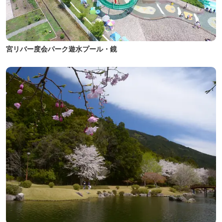
宮リバー度会パーク遊水プール・鏡