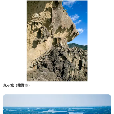
鬼ヶ城（熊野市）