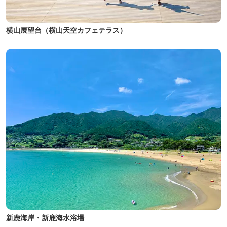
横山展望台（横山天空カフェテラス）
新鹿海岸・新鹿海水浴場