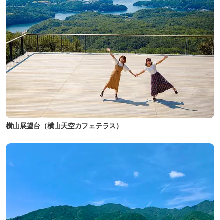
横山展望台（横山天空カフェテラス）