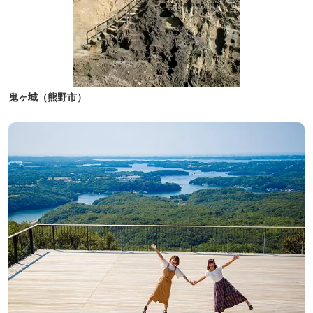
鬼ヶ城（熊野市）