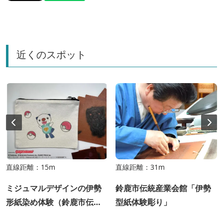
近くのスポット
直線距離：15m
直線距離：31m
ミジュマルデザインの伊勢
鈴鹿市伝統産業会館「伊勢
形紙染め体験（鈴鹿市伝統
型紙体験彫り」
産業会館）