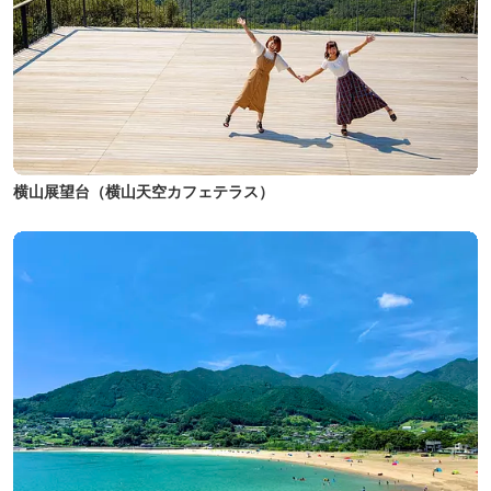
横山展望台（横山天空カフェテラス）