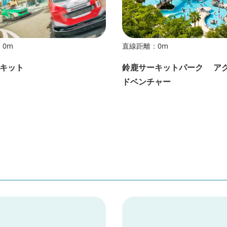
0m
直線距離：0m
キット
鈴鹿サーキットパーク ア
ドベンチャー