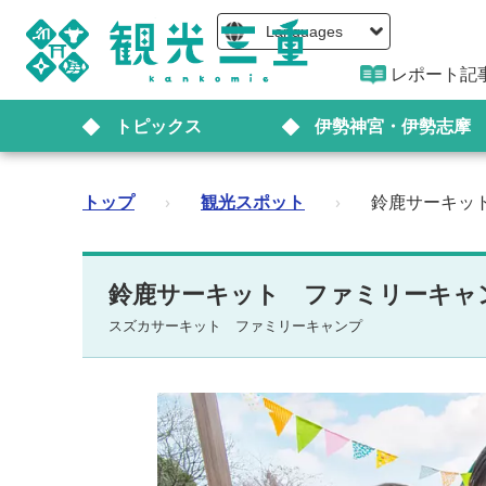
Languages
レポート記
トピックス
伊勢神宮・伊勢志摩
トップ
›
観光スポット
›
鈴鹿サーキッ
鈴鹿サーキット ファミリーキャ
スズカサーキット ファミリーキャンプ