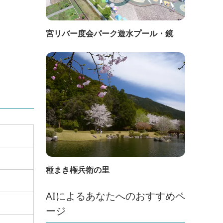
宮リバー度会パーク遊水プール・鏡
種まき権兵衛の里
AIによるあなたへのおすすめペ
ージ