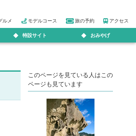
グルメ
モデルコース
旅の予約
アクセス
特設サイト
おみやげ
このページを見ている人はこの
ページも見ています