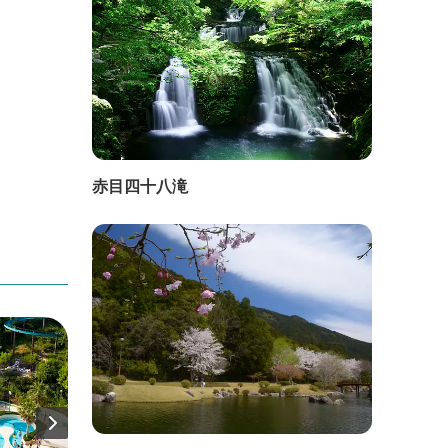
赤目四十八滝