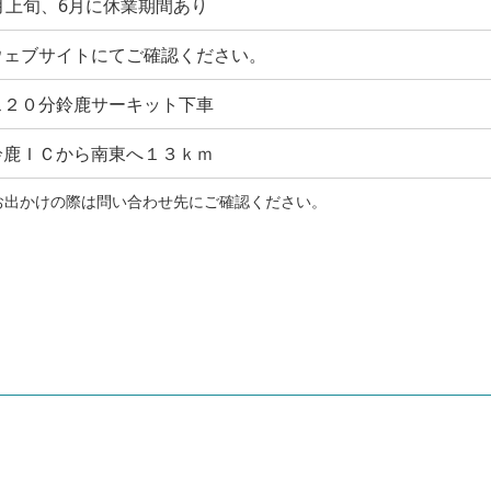
月上旬、6月に休業期間あり
ウェブサイトにてご確認ください。
ス２０分鈴鹿サーキット下車
鈴鹿ＩＣから南東へ１３ｋｍ
お出かけの際は問い合わせ先にご確認ください。