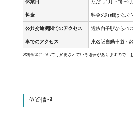
休業日
ただし1月下旬〜2
料金
料金の詳細は公式
公共交通機関でのアクセス
近鉄白子駅からバ
車でのアクセス
東名阪自動車道・
※料金等については変更されている場合がありますので、
位置情報