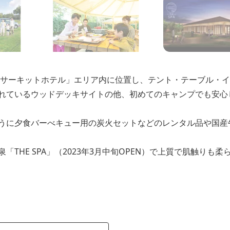
鹿サーキットホテル」エリア内に位置し、テント・テーブル・
れているウッドデッキサイトの他、初めてのキャンプでも安心
うに夕食バーべキュー用の炭火セットなどのレンタル品や国産牛
HE SPA」（2023年3月中旬OPEN）で上質で肌触りも柔