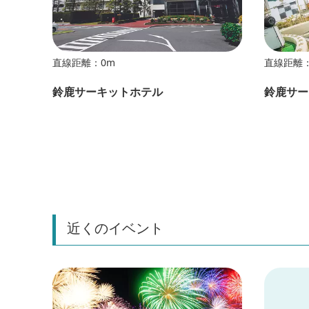
直線距離：0m
直線距離：
鈴鹿サーキットホテル
鈴鹿サー
近くのイベント