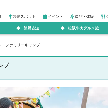
事
観光スポット
イベント
遊び・体験
熊野古道
松阪牛★グルメ旅
ト ファミリーキャンプ
ンプ