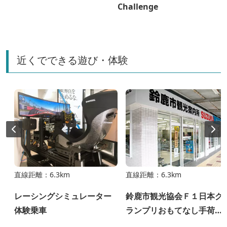
Challenge
近くでできる遊び・体験
直線距離：6.3km
直線距離：6.3km
レーシングシミュレーター
鈴鹿市観光協会Ｆ１日本グ
体験乗車
ランプリおもてなし手荷物
預かり