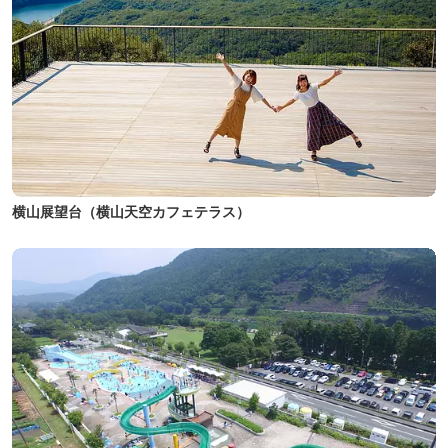
横山展望台（横山天空カフェテラス）