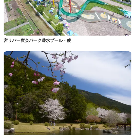
宮リバー度会パーク遊水プール・鏡