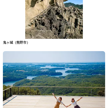
鬼ヶ城（熊野市）