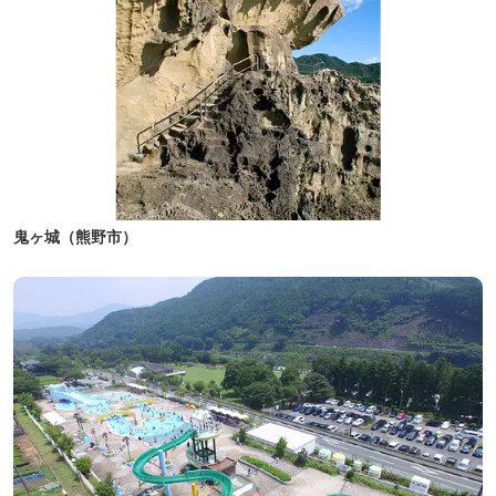
鬼ヶ城（熊野市）