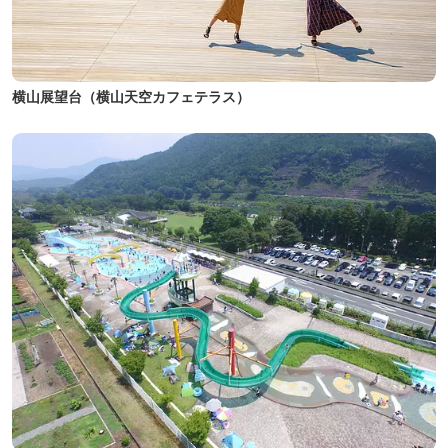
横山展望台（横山天空カフェテラス）