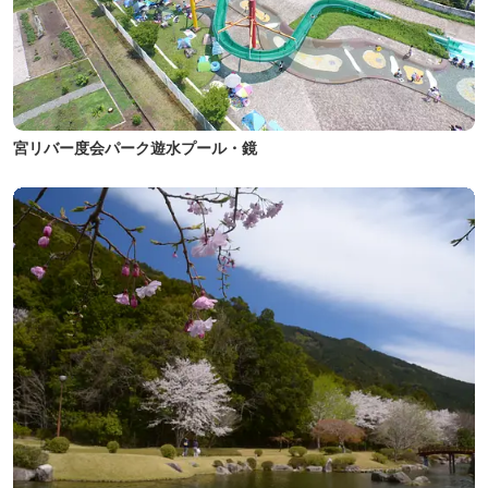
宮リバー度会パーク遊水プール・鏡