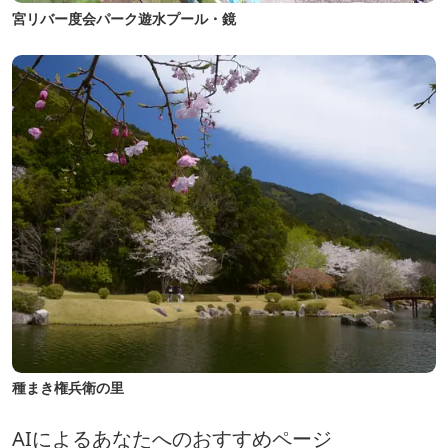
宮リバー度会パーク遊水プール・鏡
種まき権兵衛の里
AIによるあなたへのおすすめページ