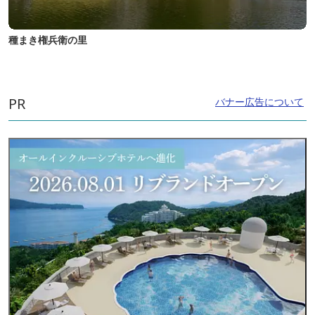
種まき権兵衛の里
PR
バナー広告について