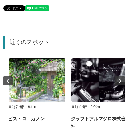
近くのスポット
直線距離：65m
直線距離：140m
ビストロ カノン
クラフトアルマジロ株式会
社