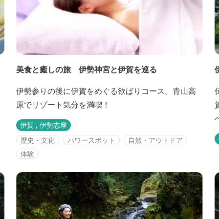
美食と癒しの旅 伊勢神宮と伊賀を巡る
伊勢参りの後に伊賀をめぐる欲ばりコース。青山高
原でリゾート気分を満喫！
伊賀 , 伊勢志摩
勢
歴史・文化
パワースポット
自然・アウトドア
体験
を