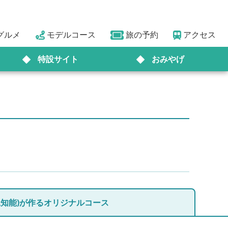
グルメ
モデルコース
旅の予約
アクセス
特設サイト
おみやげ
人工知能)が作るオリジナルコース