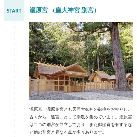
瀧原宮 （皇大神宮 別宮）
START
瀧原宮、瀧原並宮とも天照大御神の御魂をお祀りし、
古くから「遙宮」として崇敬を集めています。瀧原宮
は二つの別宮が並立しており、また御船倉を有するな
ど他の別宮と異なる点が多々あります。