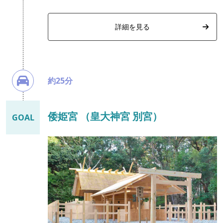
詳細を見る
約25分
倭姫宮 （皇大神宮 別宮）
GOAL