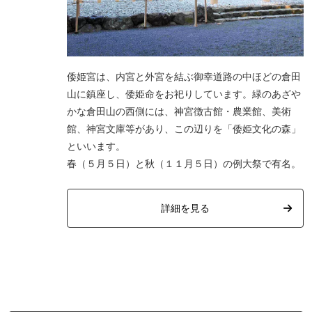
倭姫宮は、内宮と外宮を結ぶ御幸道路の中ほどの倉田
山に鎮座し、倭姫命をお祀りしています。緑のあざや
かな倉田山の西側には、神宮徴古館・農業館、美術
館、神宮文庫等があり、この辺りを「倭姫文化の森」
といいます。
春（５月５日）と秋（１１月５日）の例大祭で有名。
詳細を見る