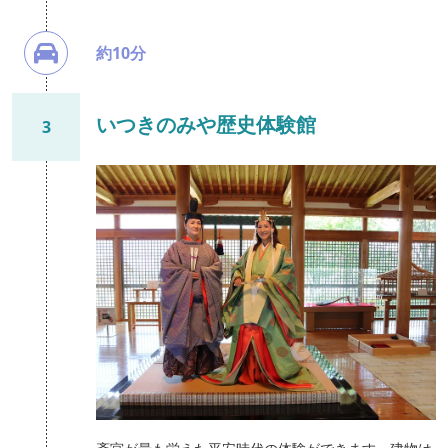
約10分
いつきのみや歴史体験館
3