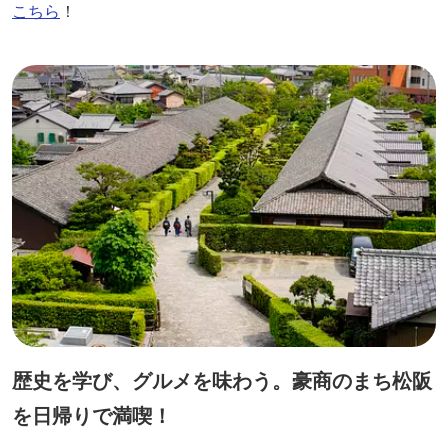
お出かけください。
こちら
！
歴史を学び、グルメを味わう。豪商のまち松阪
を日帰りで満喫！