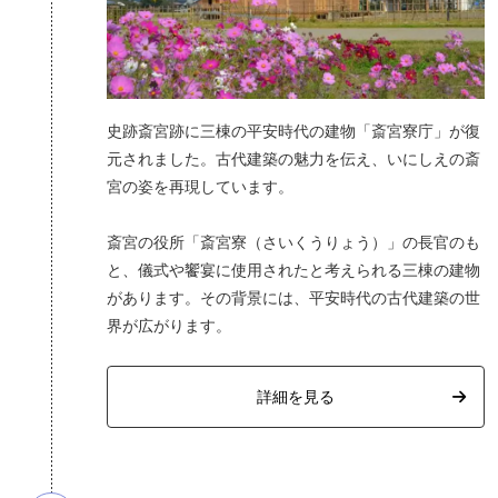
史跡斎宮跡に三棟の平安時代の建物「斎宮寮庁」が復
元されました。古代建築の魅力を伝え、いにしえの斎
宮の姿を再現しています。
斎宮の役所「斎宮寮（さいくうりょう）」の長官のも
と、儀式や饗宴に使用されたと考えられる三棟の建物
があります。その背景には、平安時代の古代建築の世
界が広がります。
詳細を見る