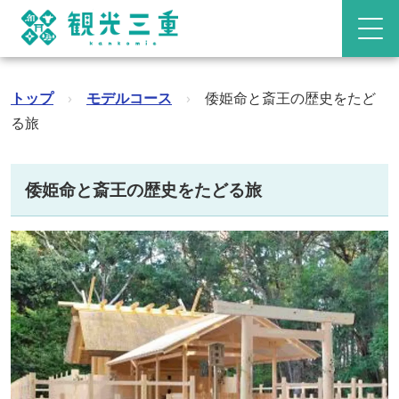
トップ
›
モデルコース
›
倭姫命と斎王の歴史をたど
る旅
倭姫命と斎王の歴史をたどる旅