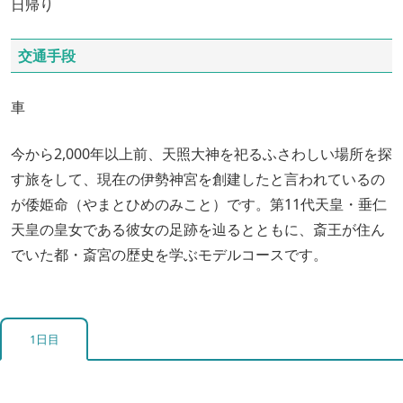
日帰り
交通手段
車
今から2,000年以上前、天照大神を祀るふさわしい場所を探
す旅をして、現在の伊勢神宮を創建したと言われているの
が倭姫命（やまとひめのみこと）です。第11代天皇・垂仁
天皇の皇女である彼女の足跡を辿るとともに、斎王が住ん
でいた都・斎宮の歴史を学ぶモデルコースです。
1日目