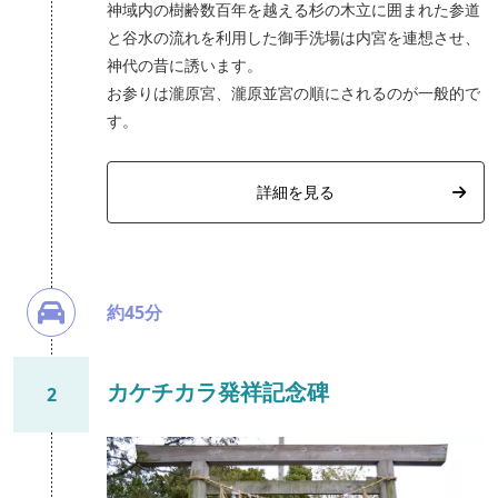
神域内の樹齢数百年を越える杉の木立に囲まれた参道
と谷水の流れを利用した御手洗場は内宮を連想させ、
神代の昔に誘います。
お参りは瀧原宮、瀧原並宮の順にされるのが一般的で
す。
詳細を見る
約45分
カケチカラ発祥記念碑
2