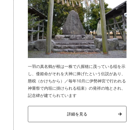
一羽の真名鶴が根は一株で八握穂に茂っている稲を示
し、倭姫命がそれを大神に捧げたという伝説があり、
懸税（かけちから）／毎年10月に伊勢神宮で行われる
神嘗祭で内垣に掛けられる稲束）の発祥の地とされ、
記念碑が建てられています
詳細を見る