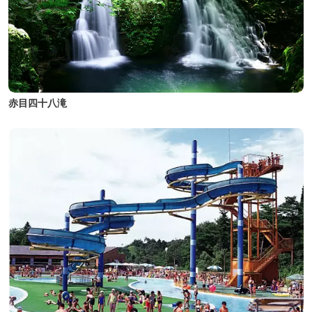
赤目四十八滝