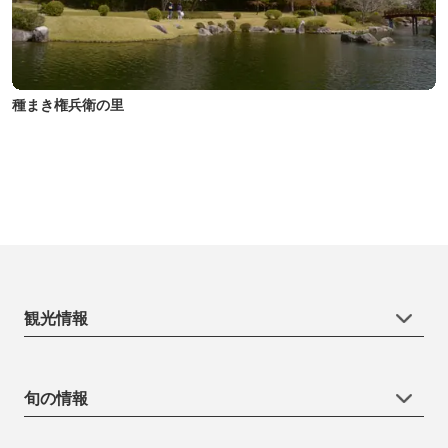
種まき権兵衛の里
観光情報
旬の情報