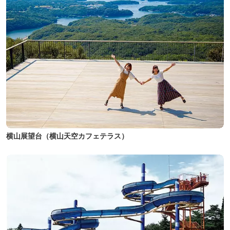
横山展望台（横山天空カフェテラス）