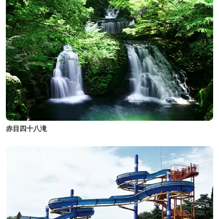
赤目四十八滝