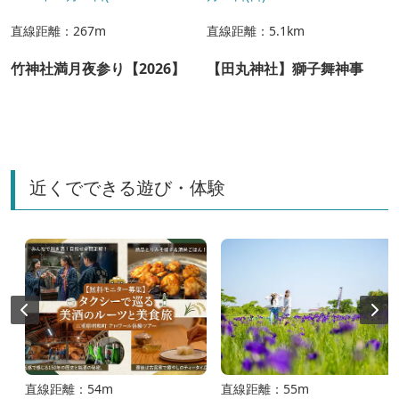
直線距離：267m
直線距離：5.1km
竹神社満月夜参り【2026】
【田丸神社】獅子舞神事
近くでできる遊び・体験
直線距離：54m
直線距離：55m