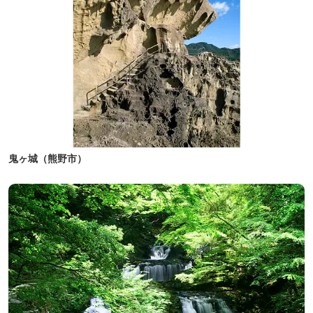
鬼ヶ城（熊野市）