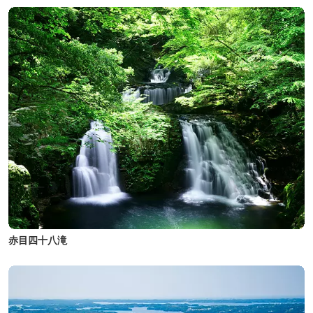
赤目四十八滝