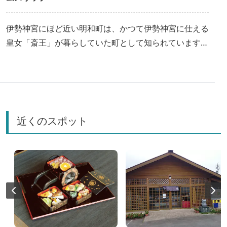
伊勢神宮にほど近い明和町は、かつて伊勢神宮に仕える
皇女「斎王」が暮らしていた町として知られています。
京都からやってきた斎王が日々を過ごした斎宮は、現在
では史跡として残り、日本遺産にも認定されています。
史跡をめぐりながら名物グルメも堪能できるスポットを
紹介！
近くのスポット