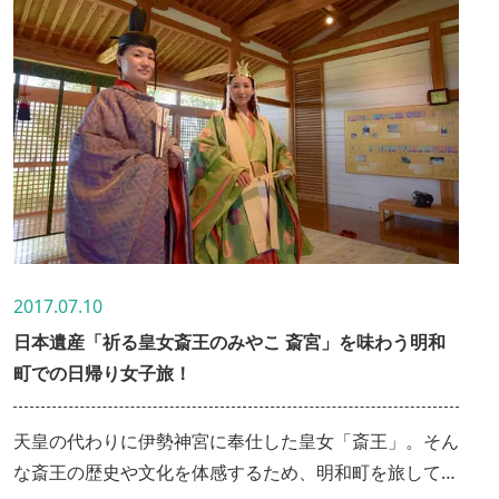
2017.07.10
日本遺産「祈る皇女斎王のみやこ 斎宮」を味わう明和
町での日帰り女子旅！
天皇の代わりに伊勢神宮に奉仕した皇女「斎王」。そん
な斎王の歴史や文化を体感するため、明和町を旅して来