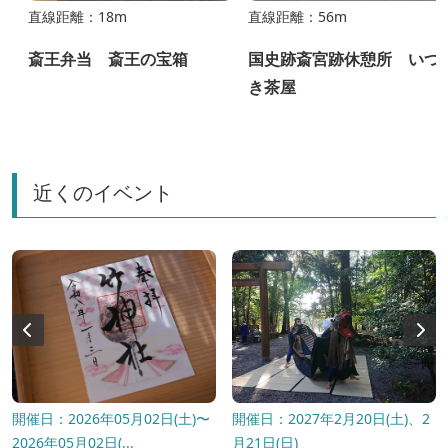
直線距離：18m
直線距離：56m
斎王弁当 斎王の宝箱
国史跡斎宮跡休憩所 いつ
き茶屋
近くのイベント
開催日：2026年05月02日(土)〜
開催日：2027年2月20日(土)、2
2026年05月02日(...
月21日(日)