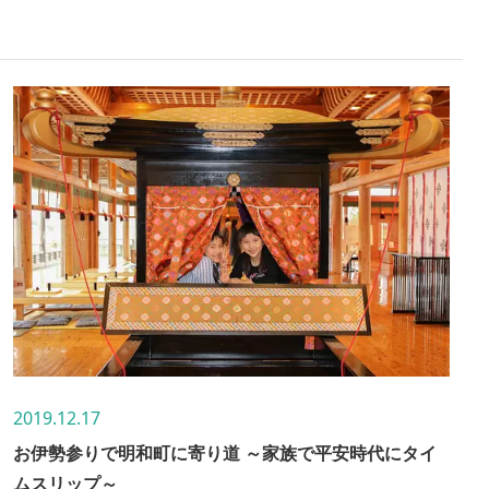
ました！優雅な平安の世界を味わえる女子旅のレポート
をぜひご覧ください！
2019.12.17
お伊勢参りで明和町に寄り道 ～家族で平安時代にタイ
ムスリップ～