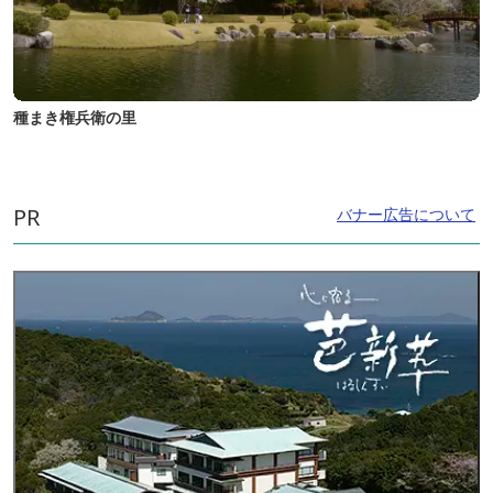
種まき権兵衛の里
PR
バナー広告について