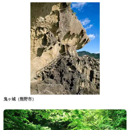
鬼ヶ城（熊野市）