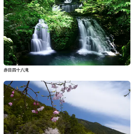
赤目四十八滝