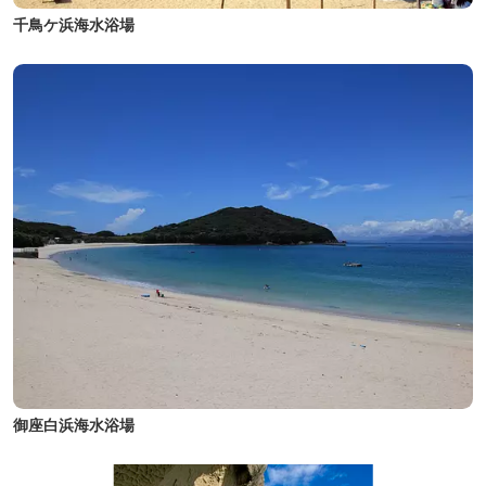
千鳥ケ浜海水浴場
御座白浜海水浴場