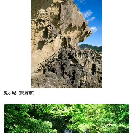
鬼ヶ城（熊野市）