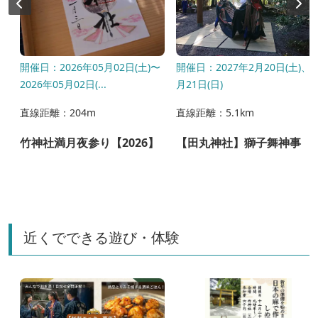
開催日：2026年05月02日(土)〜
開催日：2027年2月20日(土)、2
2026年05月02日(...
月21日(日)
直線距離：204m
直線距離：5.1km
っ
竹神社満月夜参り【2026】
【田丸神社】獅子舞神事
近くでできる遊び・体験