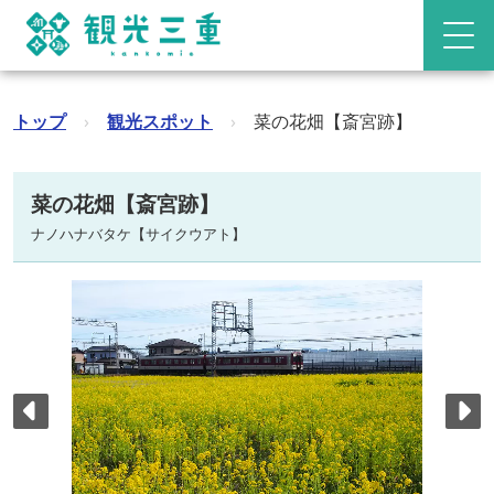
トップ
›
観光スポット
›
菜の花畑【斎宮跡】
菜の花畑【斎宮跡】
ナノハナバタケ【サイクウアト】