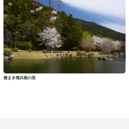
種まき権兵衛の里