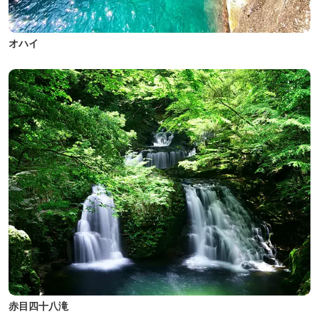
オハイ
赤目四十八滝