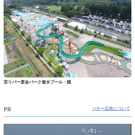
宮リバー度会パーク遊水プール・鏡
PR
バナー広告について