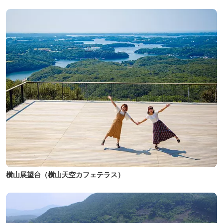
横山展望台（横山天空カフェテラス）