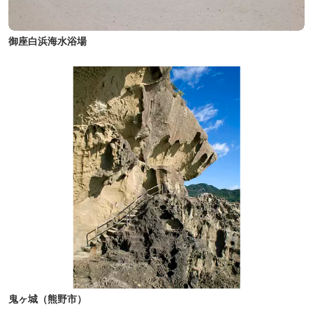
御座白浜海水浴場
鬼ヶ城（熊野市）