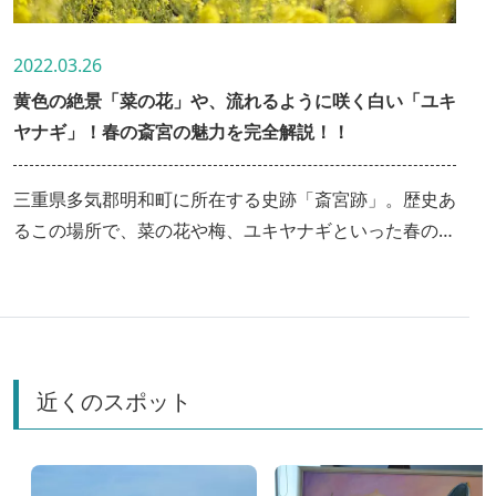
2022.03.26
黄色の絶景「菜の花」や、流れるように咲く白い「ユキ
ヤナギ」！春の斎宮の魅力を完全解説！！
三重県多気郡明和町に所在する史跡「斎宮跡」。歴史あ
るこの場所で、菜の花や梅、ユキヤナギといった春の花
が次々に見頃を迎えます。今回は明和町の新たなフォト
スポットとして誕生した「斎王の庭」も一緒にご紹介し
ます！
近くのスポット