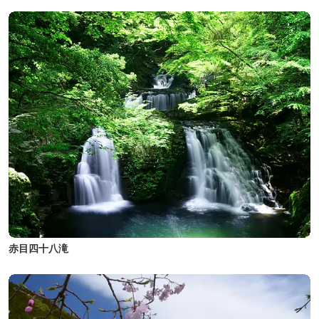
赤目四十八滝