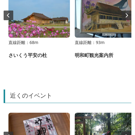
直線距離：68m
直線距離：93m
さいくう平安の杜
明和町観光案内所
近くのイベント