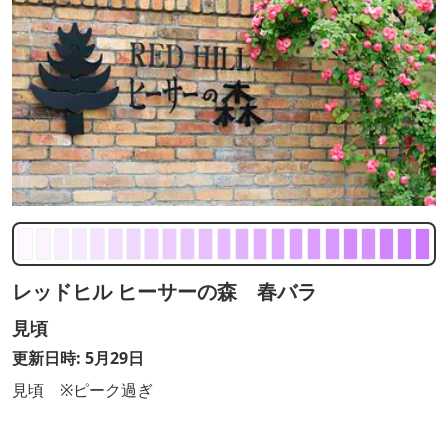
レッドヒル ヒーサーの森 春バラ
見頃
更新日時: 5月29日
見頃 ※ピーク過ぎ