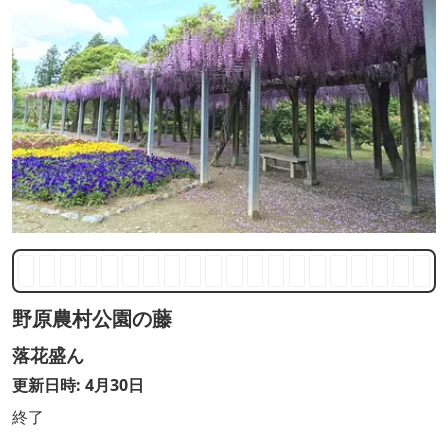
野原農村公園の藤
落花盛ん
更新日時: 4月30日
終了