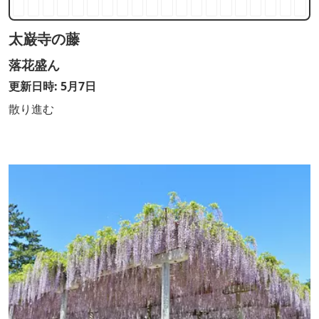
太巌寺の藤
落花盛ん
更新日時: 5月7日
散り進む