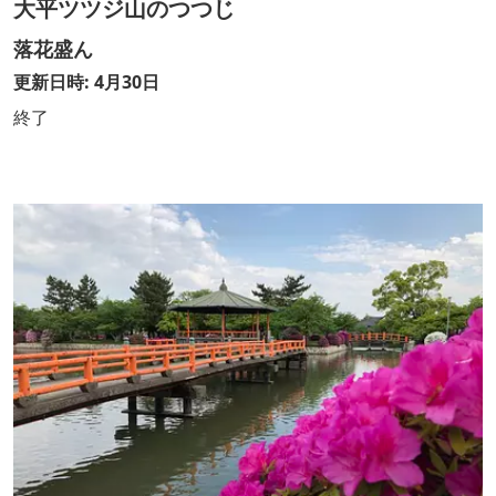
大平ツツジ山のつつじ
落花盛ん
更新日時: 4月30日
終了