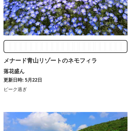
メナード青山リゾートのネモフィラ
落花盛ん
更新日時: 5月22日
ピーク過ぎ