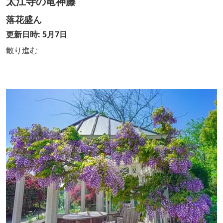
太江寺の竜神藤
落花盛ん
更新日時: 5月7日
散り進む