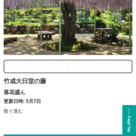
竹成大日堂の藤
落花盛ん
更新日時: 5月7日
散り進む
Page Top