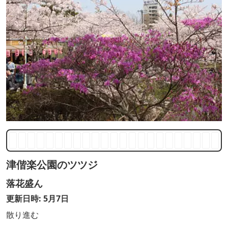
津偕楽公園のツツジ
落花盛ん
更新日時: 5月7日
散り進む