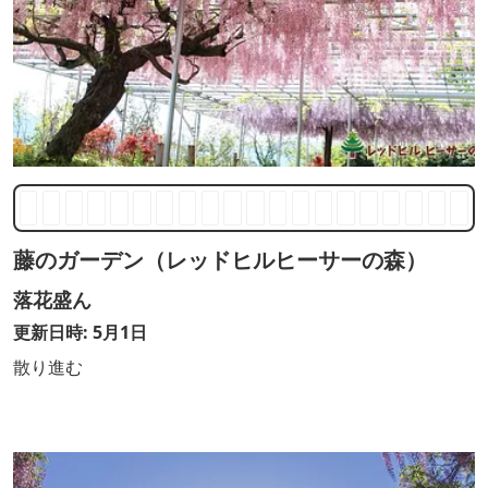
藤のガーデン（レッドヒルヒーサーの森）
落花盛ん
更新日時: 5月1日
散り進む