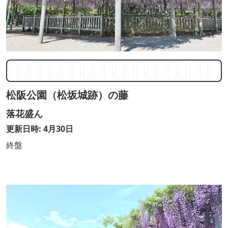
松阪公園（松坂城跡）の藤
落花盛ん
更新日時: 4月30日
終盤