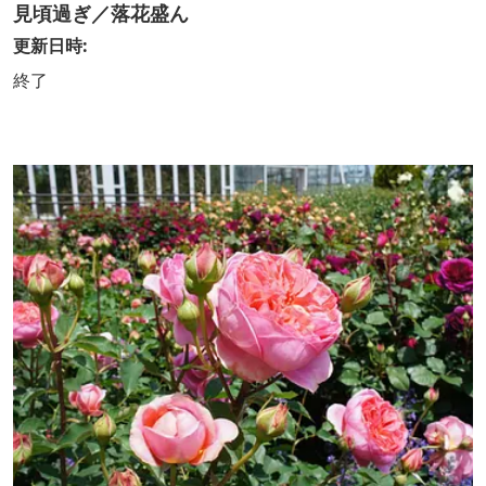
見頃過ぎ／落花盛ん
更新日時:
終了