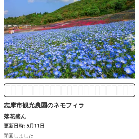
志摩市観光農園のネモフィラ
落花盛ん
更新日時: 5月11日
閉園しました