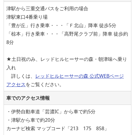
津駅から三重交通バスをご利用の場合
津駅東口4番乗り場
「豊が丘」行き乗車・・・「Ｆ北山」降車 徒歩5分
「椋本」行き乗車・・・「高野尾クラブ前」降車 徒歩約
8分
★土日祝のみ、レッドヒルヒーサーの森・朝津味へ乗り
入れ
詳しくは、
レッドヒルヒーサーの森 公式WEBページ
アクセス
をご覧ください。
車でのアクセス情報
・伊勢自動車道「芸濃IC」から車で約5分
・津駅から車で約20分
カーナビ検索 マップコード「213 175 858」