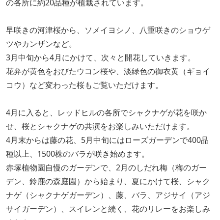
の各所に約20品種が植栽されています。
早咲きの河津桜から、ソメイヨシノ、八重咲きのショウゲ
ツやカンザンなど。
3月中旬から4月にかけて、次々と開花していきます。
花弁が黄色をおびたウコン桜や、淡緑色の御衣黄（ギョイ
コウ）など変わった桜もご覧いただけます。
4月に入ると、レッドヒルの各所でシャクナゲが花を咲か
せ、桜とシャクナゲの共演をお楽しみいただけます。
4月末からは藤の花、5月中旬にはローズガーデンで400品
種以上、1500株のバラが咲き始めます。
赤塚植物園自慢のガーデンで、2月のしだれ梅（梅のガー
デン、鈴鹿の森庭園）から始まり、夏にかけて桜、シャク
ナゲ（シャクナゲガーデン）、藤、バラ、アジサイ（アジ
サイガーデン）、スイレンと続く、花のリレーをお楽しみ