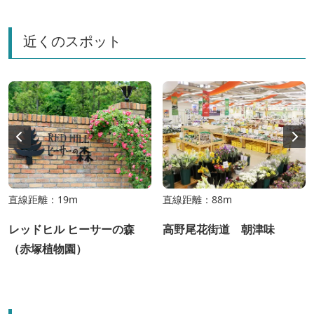
近くのスポット
直線距離：19m
直線距離：88m
レッドヒル ヒーサーの森
高野尾花街道 朝津味
（赤塚植物園）