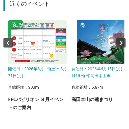
近くのイベント
開催日：2026年8月1日(土)〜8月
開催日：2026年6月15日(月)～8
31日(月)
月16日(日)高田本山専...
直線距離：903m
直線距離：5.8km
6
FFCパビリオン ８月イベン
高田本山の蓮まつり
トのご案内