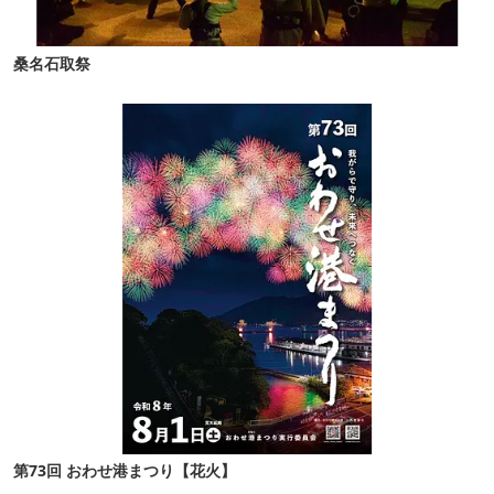
桑名石取祭
第73回 おわせ港まつり【花火】