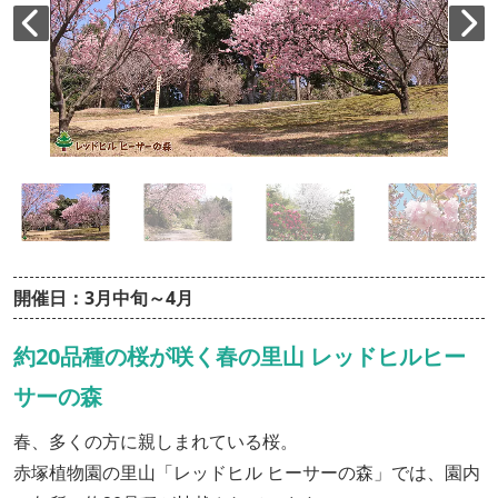
開催日：3月中旬～4月
約20品種の桜が咲く春の里山 レッドヒルヒー
サーの森
春、多くの方に親しまれている桜。
赤塚植物園の里山「レッドヒル ヒーサーの森」では、園内