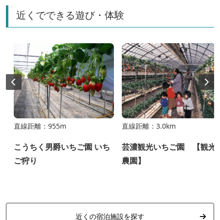
近くでできる遊び・体験
直線距離：955m
直線距離：3.0km
こうちく男爵いちご園 いち
芸濃観光いちご園 【観光
ご狩り
農園】
近くの宿泊施設を探す