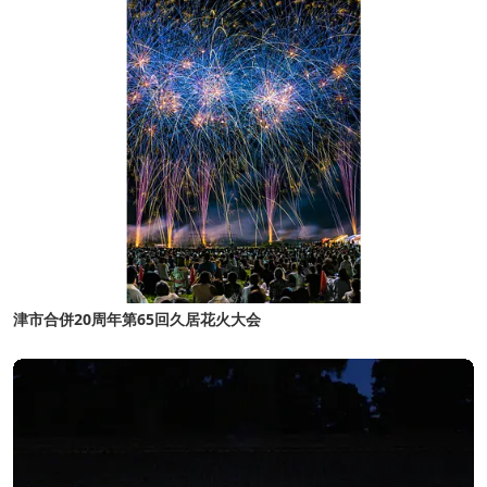
津市合併20周年第65回久居花火大会