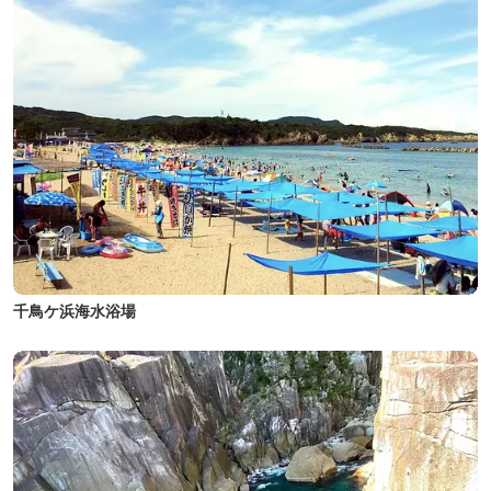
千鳥ケ浜海水浴場