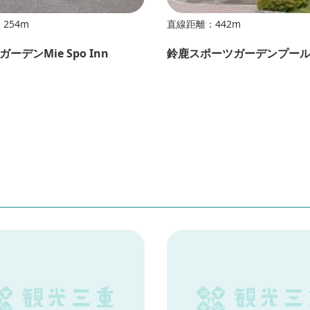
254m
直線距離：442m
ーデンMie Spo Inn
鈴鹿スポーツガーデンプー