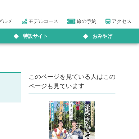
グルメ
モデルコース
旅の予約
アクセス
特設サイト
おみやげ
このページを見ている人はこの
ページも見ています