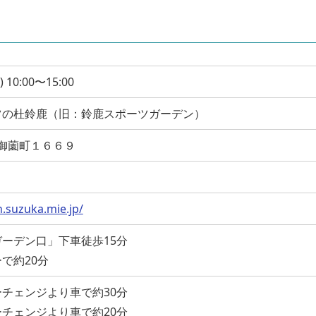
 10:00〜15:00
ツの杜鈴鹿（旧：鈴鹿スポーツガーデン）
鹿市御薗町１６６９
.suzuka.mie.jp/
ーデン口」下車徒歩15分
で約20分
チェンジより車で約30分
チェンジより車で約20分