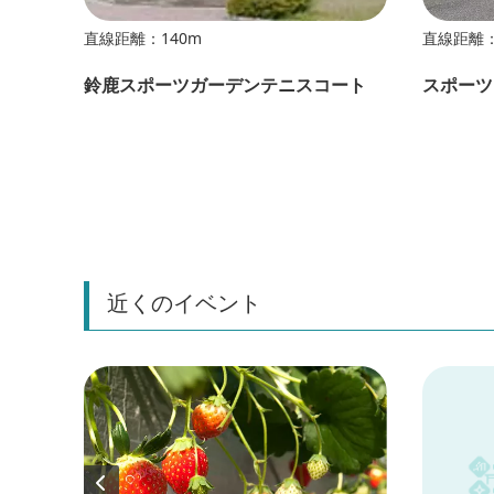
直線距離：140m
直線距離：
ーシン
鈴鹿スポーツガーデンテニスコート
スポーツガ
近くのイベント