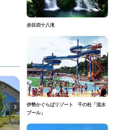
赤目四十八滝
伊勢かぐらばリゾート 千の杜「流水
プール」