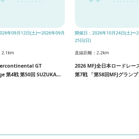
26年09月12日(土)〜2026年09月
開催日：2026年10月24日(土)〜2
25日(日)
2.1km
直線距離：2.2km
tercontinental GT
2026 MFJ全日本ロードレ
nge 第4戦 第50回 SUZUKA
第7戦 「第58回MFJグラン
ーパーバイクレースin鈴鹿