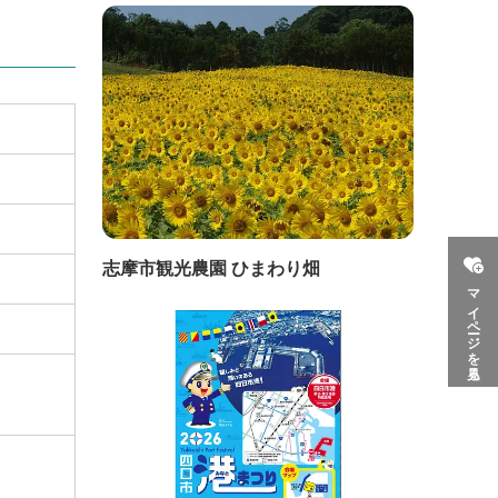
志摩市観光農園 ひまわり畑
マイページを見る