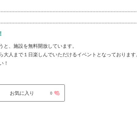
！
うと、施設を無料開放しています。
ら大人まで１日楽しんでいただけるイベントとなっております
い！
お気に入り
0