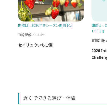
開催日：2026年冬シーズン開園予定
開催日：20
13日(日)
直線距離：1.1km
直線距離：
セイリュウいちご園
2026 In
Challe
1000Km
近くでできる遊び・体験