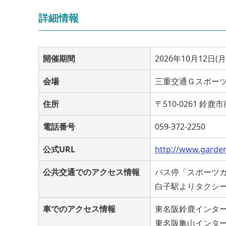
詳細情報
開催期間
2026年10月12日(月)
会場
三重交通Ｇスポー
住所
〒510-0261 鈴
電話番号
059-372-2250
公式URL
http://www.garden
公共交通でのアクセス情報
バス停「スポーツガ
白子駅よりタクシー
車でのアクセス情報
東名阪鈴鹿インター
東名阪亀山インター