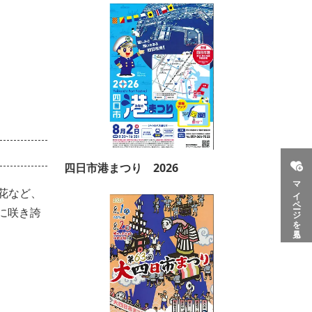
四日市港まつり 2026
マイページを見る
花など、
に咲き誇