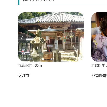
直線距離：36m
直線距離：
丁 イ
太江寺
ゼロ距離