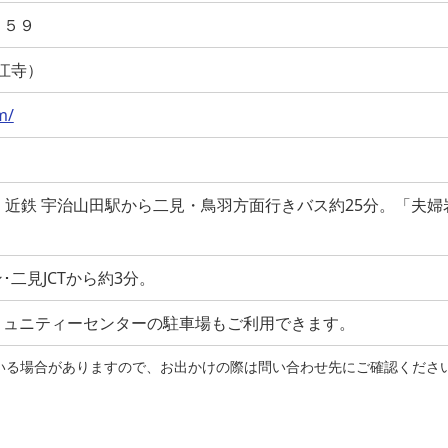
６５９
（太江寺）
m/
駅、近鉄 宇治山田駅から二見・鳥羽方面行きバス約25分。「夫婦
二見JCTから約3分。
ミュニティーセンターの駐車場もご利用できます。
れている場合がありますので、お出かけの際は問い合わせ先にご確認くださ