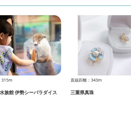
315m
直線距離：343m
水族館 伊勢シーパラダイス
三重県真珠