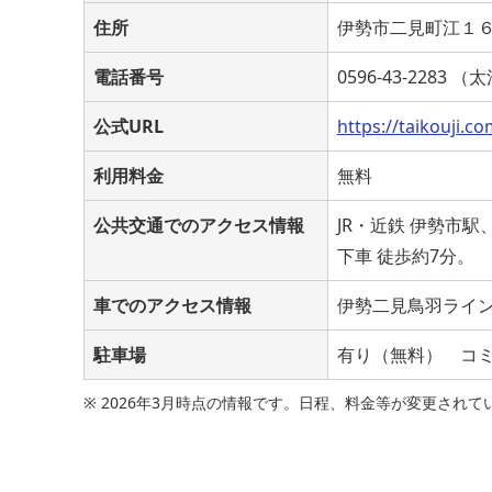
住所
伊勢市二見町江１
電話番号
0596-43-2283 
公式URL
https://taikouji.co
利用料金
無料
公共交通でのアクセス情報
JR・近鉄 伊勢市
下車 徒歩約7分。
車でのアクセス情報
伊勢二見鳥羽ライン･
駐車場
有り（無料） コ
※ 2026年3月時点の情報です。日程、料金等が変更さ