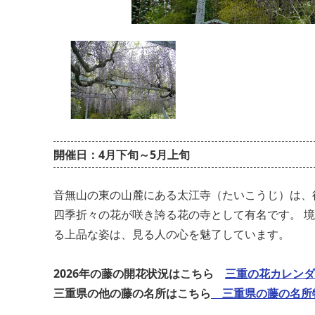
開催日：4月下旬～5月上旬
音無山の東の山麓にある太江寺（たいこうじ）は、
四季折々の花が咲き誇る花の寺として有名です。 境
る上品な姿は、見る人の心を魅了しています。
2026年の藤の開花状況はこちら
三重の花カレンダ
三重県の他の藤の名所はこちら
三重県の藤の名所特