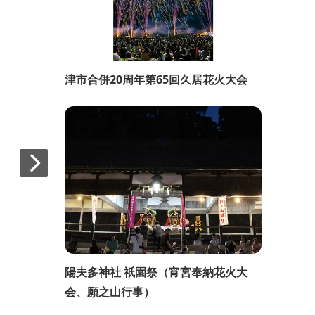
津市合併20周年第65回久居花火大会
陽夫多神社 祇園祭（宵宮奉納花火大
会、願之山行事）