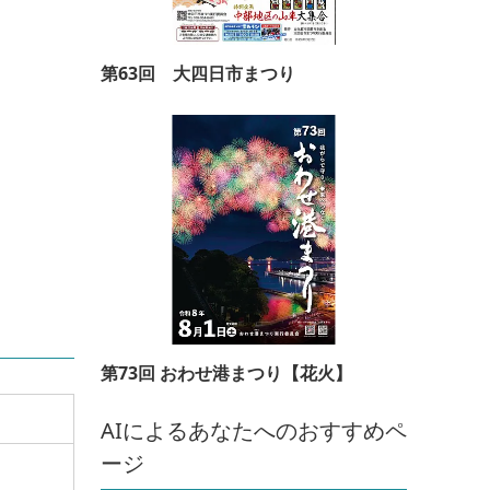
第63回 大四日市まつり
第73回 おわせ港まつり【花火】
AIによるあなたへのおすすめペ
ージ