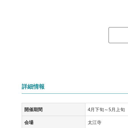
詳細情報
開催期間
4月下旬～5月上旬
会場
太江寺