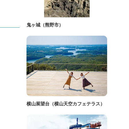
鬼ヶ城（熊野市）
横山展望台（横山天空カフェテラス）