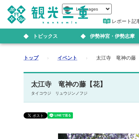
Languages
レポート記
トピックス
伊勢神宮・伊勢志摩
トップ
›
イベント
›
太江寺 竜神の藤
太江寺 竜神の藤【花】
タイコウジ リュウジンノフジ