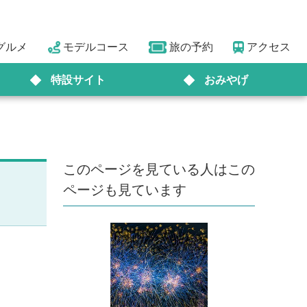
グルメ
モデルコース
旅の予約
アクセス
特設サイト
おみやげ
このページを見ている人はこの
ページも見ています