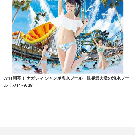
7/11開幕！ ナガシマ ジャンボ海水プール 世界最大級の海水プー
ル！7/11~9/28