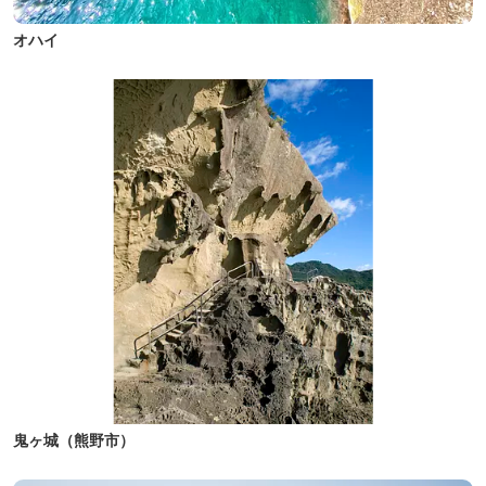
オハイ
鬼ヶ城（熊野市）