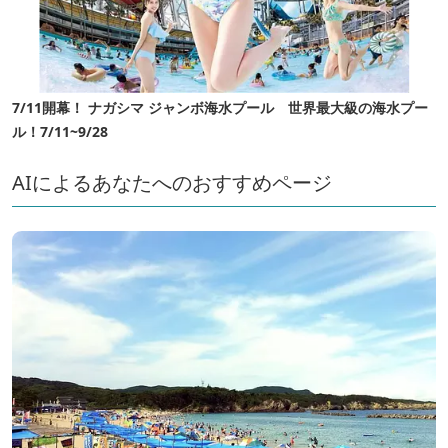
7/11開幕！ ナガシマ ジャンボ海水プール 世界最大級の海水プー
ル！7/11~9/28
AIによるあなたへのおすすめページ