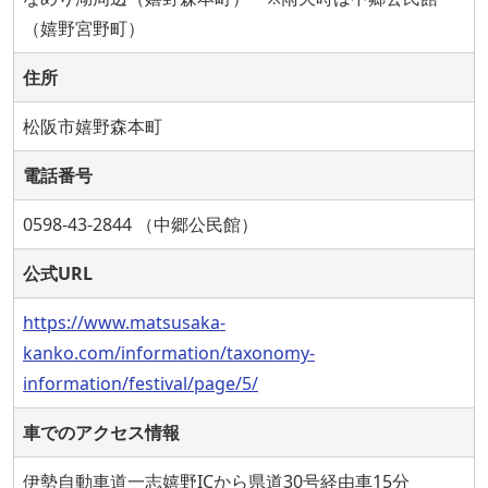
（嬉野宮野町）
住所
松阪市嬉野森本町
電話番号
0598-43-2844 （中郷公民館）
公式URL
https://www.matsusaka-
kanko.com/information/taxonomy-
information/festival/page/5/
車でのアクセス情報
伊勢自動車道一志嬉野ICから県道30号経由車15分