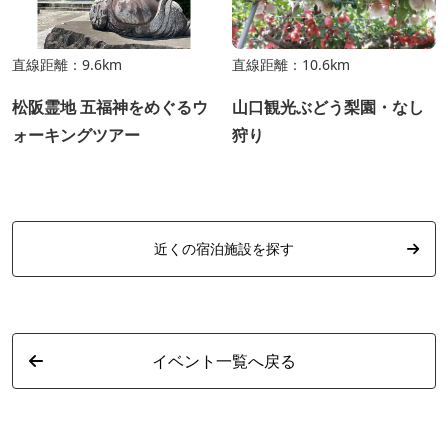
直線距離：9.6km
直線距離：10.6km
松阪霊地 五福神をめぐるウ
山口観光ぶどう梨園・なし
ォーキングツアー
狩り
近くの宿泊施設を探す
イベント一覧へ戻る