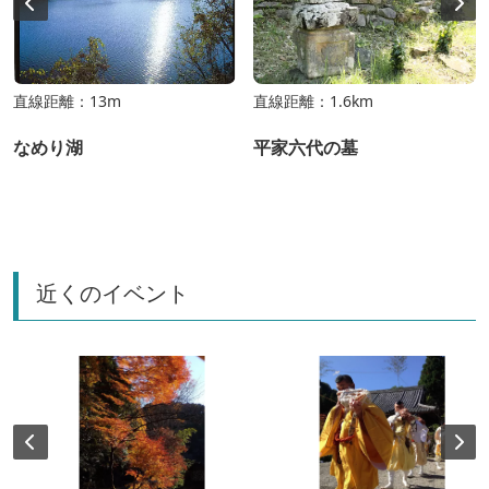
直線距離：13m
直線距離：1.6km
なめり湖
平家六代の墓
近くのイベント