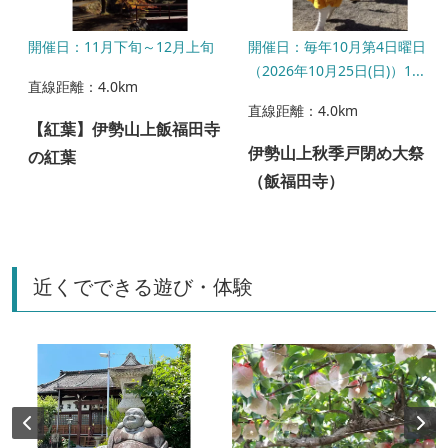
〜
開催日：11月下旬～12月上旬
開催日：毎年10月第4日曜日
（2026年10月25日(日)）1...
直線距離：4.0km
直線距離：4.0km
【紅葉】伊勢山上飯福田寺
伊勢山上秋季戸閉め大祭
の紅葉
（飯福田寺）
近くでできる遊び・体験