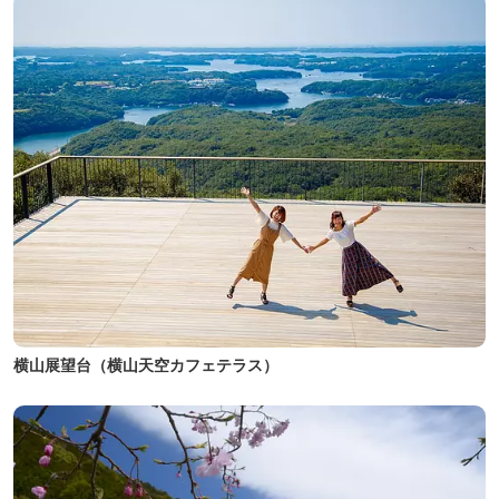
横山展望台（横山天空カフェテラス）