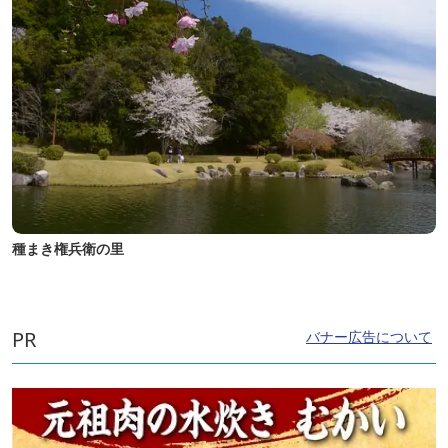
種まき権兵衛の里
PR
バナー広告について