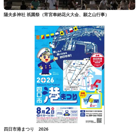
陽夫多神社 祇園祭（宵宮奉納花火大会、願之山行事）
四日市港まつり 2026