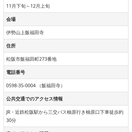
11月下旬～12月上旬
会場
伊勢山上飯福田寺
住所
松阪市飯福田町273番地
電話番号
0598-35-0004 （飯福田寺）
公共交通でのアクセス情報
JR・近鉄松阪駅から三交バス柚原行き柚原口下車徒歩約
30分