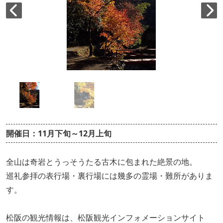
開催日：11月下旬～12月上旬
全山は奇岩とうっそうたる古木に包まれた絶景の地。
巡礼参拝の表行場・裏行場には幾多の霊場・難所がありま
す。
松阪の観光情報は、松阪観光インフォメーションサイト