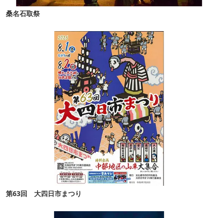
桑名石取祭
第63回 大四日市まつり