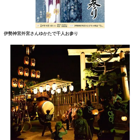
伊勢神宮外宮さんゆかたで千人お参り