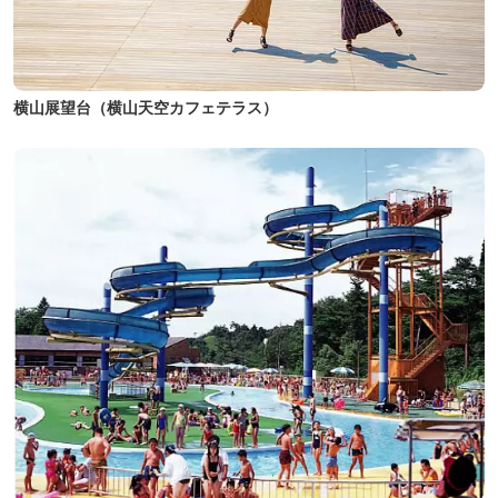
横山展望台（横山天空カフェテラス）