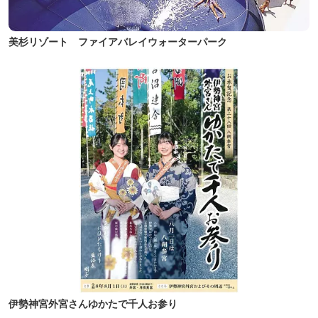
美杉リゾート ファイアバレイウォーターパーク
伊勢神宮外宮さんゆかたで千人お参り