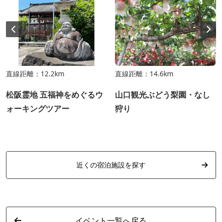
直線距離：12.2km
直線距離：14.6km
松阪霊地 五福神をめぐるウ
山口観光ぶどう梨園・なし
ォーキングツアー
狩り
近くの宿泊施設を探す
イベント一覧へ戻る