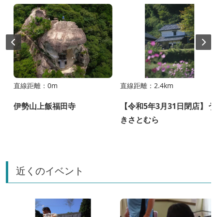
直線距離：0m
直線距離：2.4km
伊勢山上飯福田寺
【令和5年3月31日閉店】う
きさとむら
近くのイベント