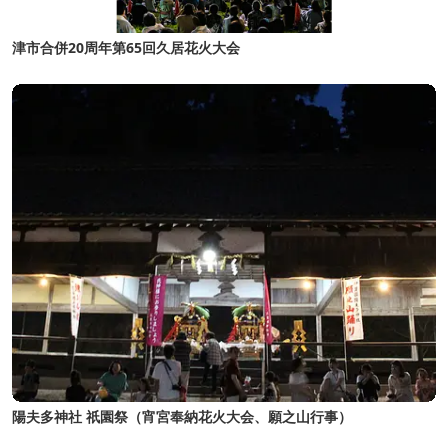
津市合併20周年第65回久居花火大会
陽夫多神社 祇園祭（宵宮奉納花火大会、願之山行事）