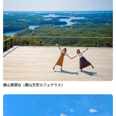
横山展望台（横山天空カフェテラス）