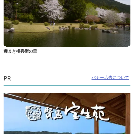
種まき権兵衛の里
PR
バナー広告について