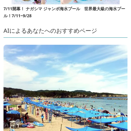
7/11開幕！ ナガシマ ジャンボ海水プール 世界最大級の海水プー
ル！7/11~9/28
AIによるあなたへのおすすめページ