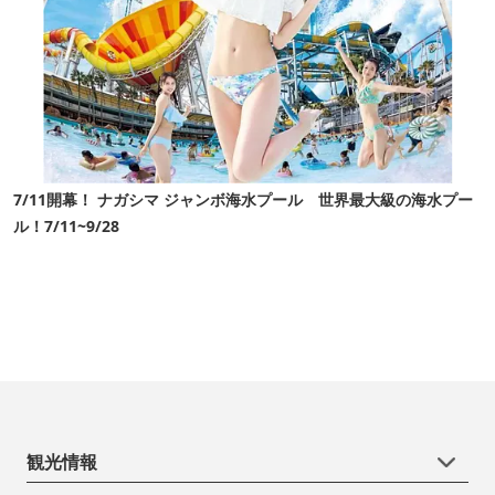
7/11開幕！ ナガシマ ジャンボ海水プール 世界最大級の海水プー
ル！7/11~9/28
観光情報