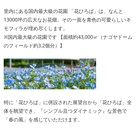
里内にある国内最大級の花園 「花ひろば」は、なんと
13000坪の広大なお花畑。その一面を青色の可愛らしいネ
モフィラが埋め尽くします。
※国内最大級の花園です 【面積約43,000㎡（ナゴヤドーム
のフィールド約3.2個分）】
特に「花ひろば」に併設された展望台から「花ひろば」全
体を眺望でき、『シンプル且つダイナミック』な景色で
「春の風」を感じていただけます。