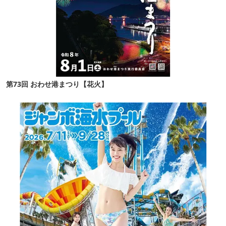
第73回 おわせ港まつり【花火】