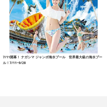
7/11開幕！ ナガシマ ジャンボ海水プール 世界最大級の海水プー
ル！7/11~9/28