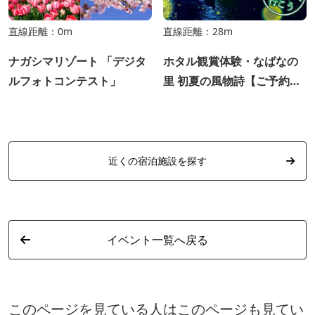
直線距離：0m
直線距離：28m
ナガシマリゾート 「デジタ
ホタル観賞体験・なばなの
ルフォトコンテスト」
里 初夏の風物詩【ご予約不
要】
近くの宿泊施設を探す
イベント一覧へ戻る
このページを見ている人はこのページも見てい