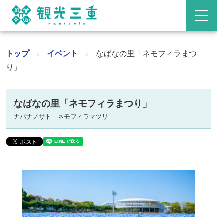
トップ
›
イベント
›
なばなの里「ネモフィラまつ
り」
なばなの里「ネモフィラまつり」
ナバナノサト ネモフィラマツリ