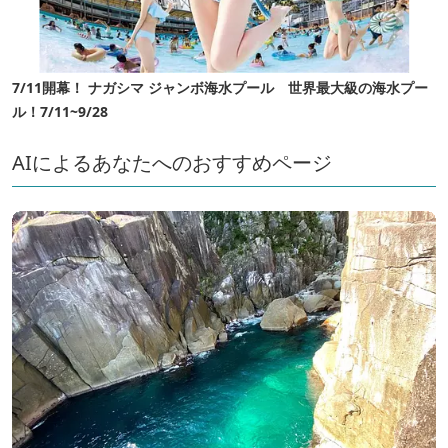
7/11開幕！ ナガシマ ジャンボ海水プール 世界最大級の海水プー
ル！7/11~9/28
AIによるあなたへのおすすめページ