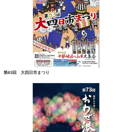
第63回 大四日市まつり