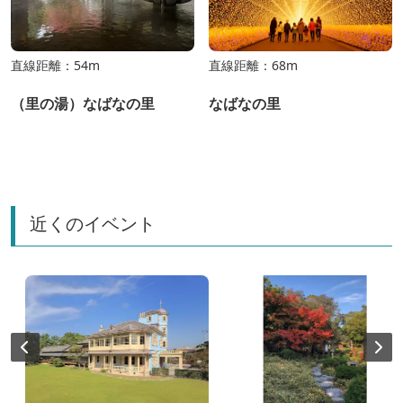
直線距離：54m
直線距離：68m
（里の湯）なばなの里
なばなの里
近くのイベント