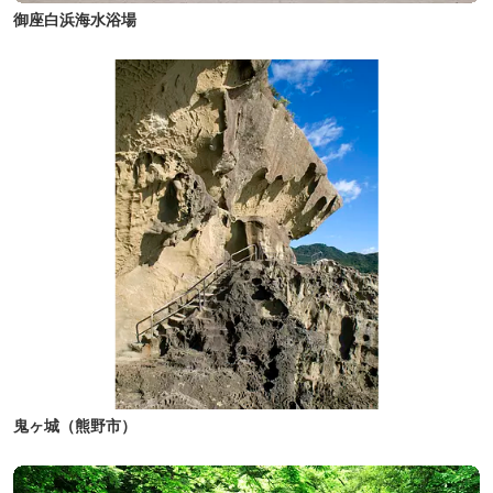
御座白浜海水浴場
鬼ヶ城（熊野市）