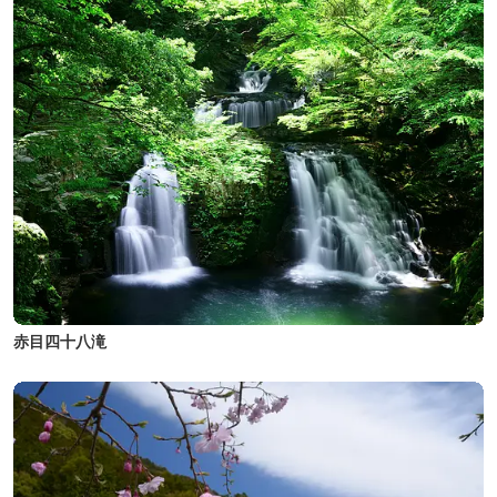
赤目四十八滝