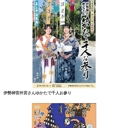
伊勢神宮外宮さんゆかたで千人お参り