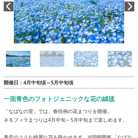
開催日：4月中旬頃～5月中旬頃
一面青色のフォトジェニックな花の絨毯
「なばなの里」では、春恒例の花まつりを開催。
ネモフィラまつりは4月中旬～5月中旬まで楽しめます。
青空のような綺麗な花を咲かせます。※同時開催 「なばな