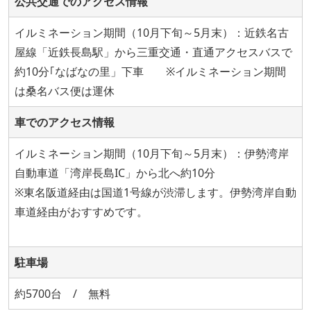
公共交通でのアクセス情報
イルミネーション期間（10月下旬～5月末）：近鉄名古
屋線「近鉄長島駅」から三重交通・直通アクセスバスで
約10分｢なばなの里」下車 ※イルミネーション期間
は桑名バス便は運休
車でのアクセス情報
イルミネーション期間（10月下旬～5月末）：伊勢湾岸
自動車道「湾岸長島IC」から北へ約10分
※東名阪道経由は国道1号線が渋滞します。伊勢湾岸自動
車道経由がおすすめです。
駐車場
約5700台 / 無料