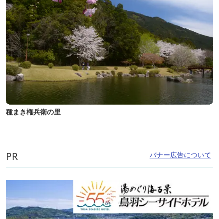
種まき権兵衛の里
PR
バナー広告について